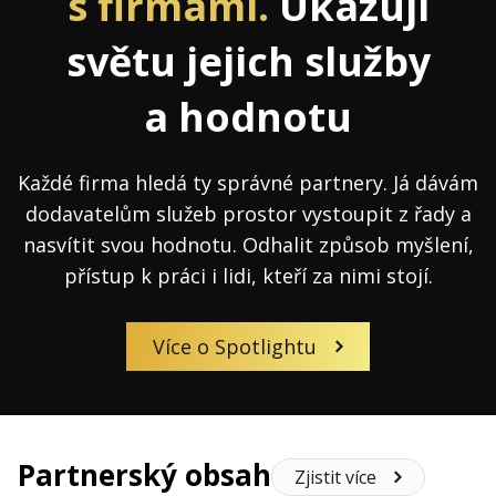
s firmami.
Ukazuji
světu jejich služby
a hodnotu
Každé firma hledá ty správné partnery. Já dávám
dodavatelům služeb prostor vystoupit z řady a
nasvítit svou hodnotu. Odhalit způsob myšlení,
přístup k práci i lidi, kteří za nimi stojí.
Více o Spotlightu
Partnerský obsah
Zjistit více