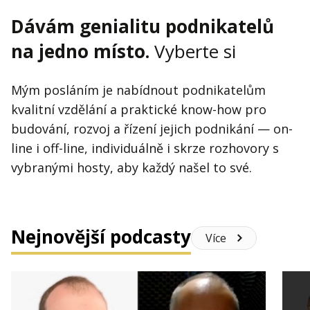
Dávám genialitu podnikatelů
na jedno místo.
Vyberte si
Mým posláním je nabídnout podnikatelům
kvalitní vzdělání a praktické know-how pro
budování, rozvoj a řízení jejich podnikání — on-
line i off-line, individuálně i skrze rozhovory s
vybranými hosty, aby každý našel to své.
Nejnovější podcasty
Více