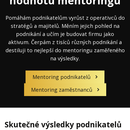
hodnotu mentoringu
Pomáhám podnikatelům vyrůst z operativců do
stratégů a majitelů. Měním jejich pohled na
podnikání a učím je budovat firmu jako
aktivum. Čerpám z tisíců různých podnikání a
destiluji to nejlepší do mentoringu zaměřeného
na výsledky.
Mentoring podnikatelů
Mentoring zaměstnanců
Skutečné výsledky podnikatelů