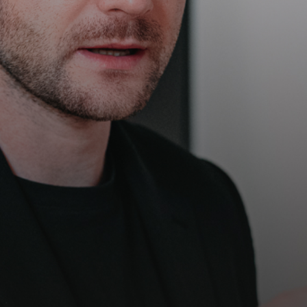
Kontakt
Obchodní podmínky
Hledaná fráze
Hledat