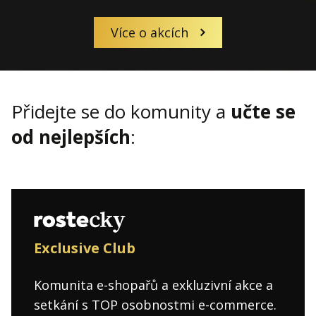
Více o akcích
Přidejte se do komunity a
učte se
od nejlepších
:
Exclusive Club
Komunita e-shopařů a exkluzivní akce a
setkání s TOP osobnostmi e-commerce.