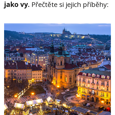
jako vy.
Přečtěte si jejich příběhy: