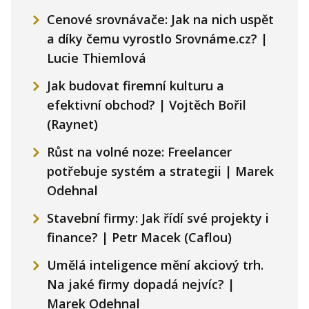
Cenové srovnávače: Jak na nich uspět
a díky čemu vyrostlo Srovnáme.cz? |
Lucie Thiemlová
Jak budovat firemní kulturu a
efektivní obchod? | Vojtěch Bořil
(Raynet)
Růst na volné noze: Freelancer
potřebuje systém a strategii | Marek
Odehnal
Stavební firmy: Jak řídí své projekty i
finance? | Petr Macek (Caflou)
Umělá inteligence mění akciový trh.
Na jaké firmy dopadá nejvíc? |
Marek Odehnal