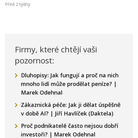
Před 2 týdny
Firmy, které chtějí vaši
pozornost:
Dluhopisy: Jak fungují a proč na nich
mnoho lidí může prodělat peníze? |
Marek Odehnal
Zákaznická péče: Jak ji dělat úspěšně
v době AI? | Jiří Havlíček (Daktela)
Proč podnikatelé často nejsou dobří
investoři? | Marek Odehnal