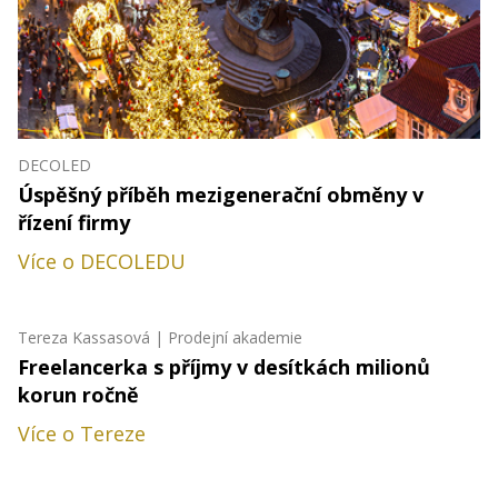
DECOLED
Úspěšný příběh mezigenerační obměny v
řízení firmy
Více o DECOLEDU
Tereza Kassasová | Prodejní akademie
Freelancerka s příjmy v desítkách milionů
korun ročně
Více o Tereze