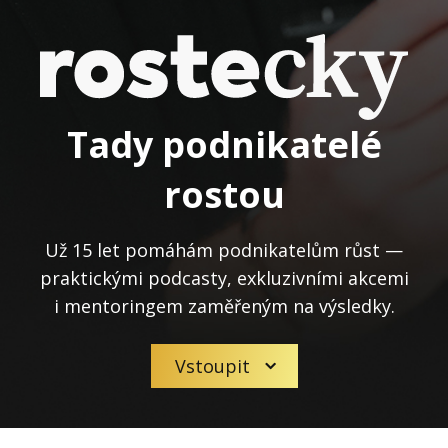
Tady podnikatelé
rostou
Už 15 let pomáhám podnikatelům růst —
praktickými podcasty, exkluzivními akcemi
i mentoringem zaměřeným na výsledky.
Vstoupit