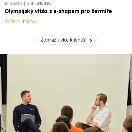
Jiří Beran | 5MFENCING
Olympijský vítěz s e-shopem pro šermíře
Více o Jirkovi
Zobrazit více klientů