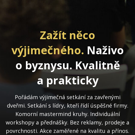
Zažít něco
výjimečného.
Naživo
o byznysu. Kvalitně
a prakticky
Pořádám výjimečná setkání za zavřenými
dveřmi. Setkání s lídry, kteří řídí úspěšné firmy.
Komorní mastermind kruhy. Individuální
workshopy a přednášky. Bez reklamy, prodeje a
povrchnosti. Akce zaměřené na kvalitu a přínos.