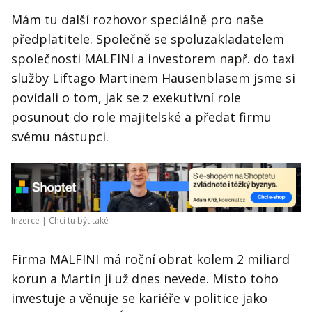
Mám tu další rozhovor speciálně pro naše
předplatitele. Společně se spoluzakladatelem
společnosti MALFINI a investorem např. do taxi
služby Liftago Martinem Hausenblasem jsme si
povídali o tom, jak se z exekutivní role
posunout do role majitelské a předat firmu
svému nástupci.
Inzerce |
Chci tu být také
Firma MALFINI má roční obrat kolem 2 miliard
korun a Martin ji už dnes nevede. Místo toho
investuje a věnuje se kariéře v politice jako