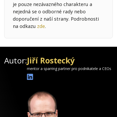
je pouze nezávazného charakteru a
nejedná se o odborné rady nebo
doporučení z naší strany. Podrobnosti
na odkazu
zde
.
Autor:
Jiří Rostecký
mentor a sparring partner pro podnikatele a CEOs