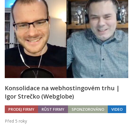
Konsolidace na webhostingovém trhu |
Igor Strečko (Webglobe)
PRODEJ FIRMY
RŮST FIRMY
SPONZOROVÁNO
VIDEO
Před 5 roky