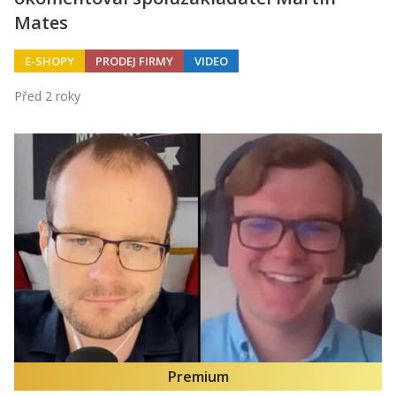
Mates
E-SHOPY
PRODEJ FIRMY
VIDEO
Před 2 roky
Premium