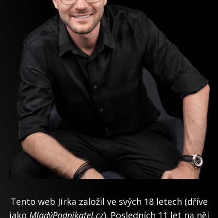
Tento web Jirka založil ve svých 18 letech (dříve
jako
MladýPodnikatel.cz
). Posledních 11 let na něj