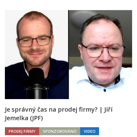
Je správný čas na prodej firmy? | Jiří
Jemelka (JPF)
PRODEJ FIRMY
SPONZOROVÁNO
VIDEO