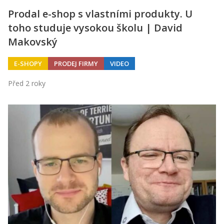
Prodal e-shop s vlastními produkty. U
toho studuje vysokou školu | David
Makovský
E-SHOPY
PRODEJ FIRMY
VIDEO
Před 2 roky