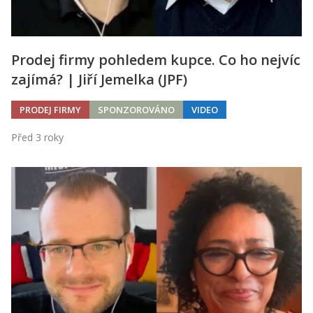
Prodej firmy pohledem kupce. Co ho nejvíc
zajímá? | Jiří Jemelka (JPF)
PRODEJ FIRMY
SPONZOROVÁNO
VIDEO
Před 3 roky