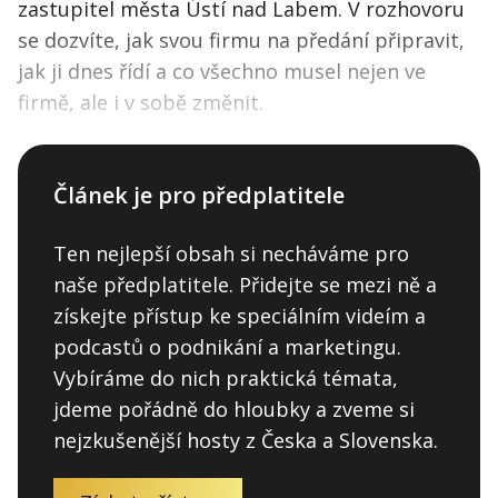
zastupitel města Ústí nad Labem. V rozhovoru
se dozvíte, jak svou firmu na předání připravit,
jak ji dnes řídí a co všechno musel nejen ve
firmě, ale i v sobě změnit.
Článek je pro předplatitele
Ten nejlepší obsah si necháváme pro
naše předplatitele. Přidejte se mezi ně a
získejte přístup ke speciálním videím a
podcastů o podnikání a marketingu.
Vybíráme do nich praktická témata,
jdeme pořádně do hloubky a zveme si
nejzkušenější hosty z Česka a Slovenska.