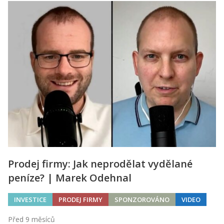
Prodej firmy: Jak neprodělat vydělané
peníze? | Marek Odehnal
INVESTICE
PRODEJ FIRMY
SPONZOROVÁNO
VIDEO
Před 9 měsíců