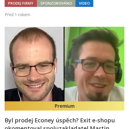
PRODEJ FIRMY
SPONZOROVÁNO
VIDEO
Před 1 rokem
Premium
Byl prodej Econey úspěch? Exit e-shopu
okomentoval spoluzakladatel Martin