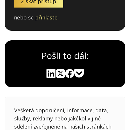
Získat přístup
nebo se
přihlaste
Pošli to dál:
Pocket
Linkedin
X
Sdílet
Veškerá doporučení, informace, data,
služby, reklamy nebo jakékoliv jiné
sdělení zveřejněné na našich stránkách