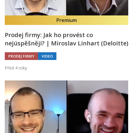
Premium
Prodej firmy: Jak ho provést co
nejúspěšněji? | Miroslav Linhart (Deloitte)
PRODEJ FIRMY
VIDEO
Před 4 roky