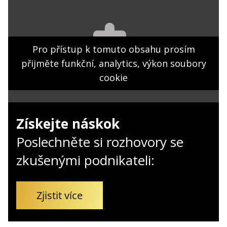
Kontakt
Obchodní podmínky
Hledaná fráze
Pro přístup k tomuto obsahu prosím
Hledat
přijměte funkční, analytics, výkon soubory
cookie
Získejte náskok
Poslechněte si rozhovory se
zkušenými podnikateli:
Zjistit více