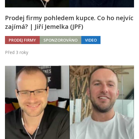
Prodej firmy pohledem kupce. Co ho nejvíc
zajímá? | Jiří Jemelka (JPF)
PRODEJ FIRMY
SPONZOROVÁNO
VIDEO
Před 3 roky