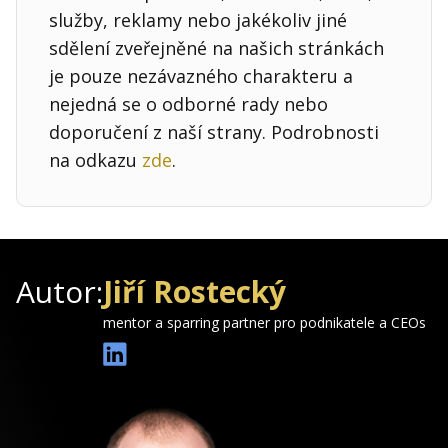
služby, reklamy nebo jakékoliv jiné
sdělení zveřejněné na našich stránkách
je pouze nezávazného charakteru a
nejedná se o odborné rady nebo
doporučení z naší strany. Podrobnosti
na odkazu
zde
.
Autor:
Jiří Rostecký
mentor a sparring partner pro podnikatele a CEOs