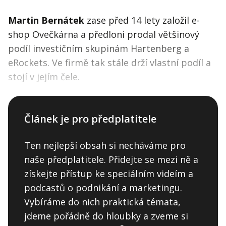
Martin Bernátek
zase před 14 lety založil e-
shop Ovečkárna a předloni prodal většinový
podíl investičním skupinám Hartenberg a
eRockets. Ve firmě tak stále drží vlastní podíl a
stojí v jejím čele.
Článek je pro předplatitele
Ten nejlepší obsah si necháváme pro
naše předplatitele. Přidejte se mezi ně a
získejte přístup ke speciálním videím a
podcastů o podnikání a marketingu.
Vybíráme do nich praktická témata,
jdeme pořádně do hloubky a zveme si