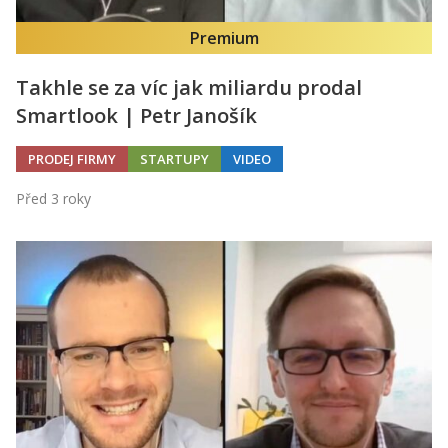
Premium
Takhle se za víc jak miliardu prodal
Smartlook | Petr Janošík
PRODEJ FIRMY
STARTUPY
VIDEO
Před 3 roky