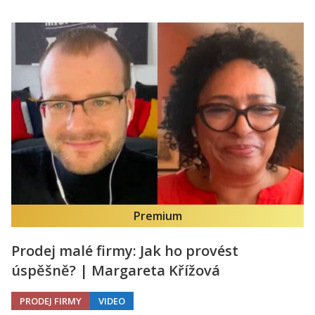
Premium
Prodej malé firmy: Jak ho provést
úspěšně? | Margareta Křížová
PRODEJ FIRMY
VIDEO