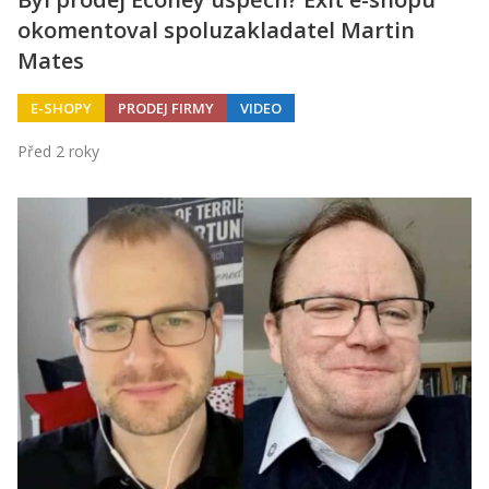
okomentoval spoluzakladatel Martin
Mates
E-SHOPY
PRODEJ FIRMY
VIDEO
Před 2 roky