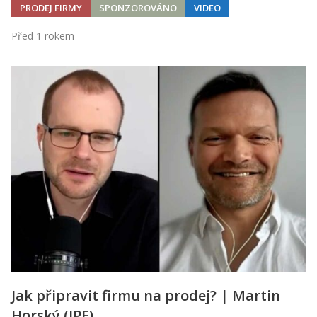
PRODEJ FIRMY
SPONZOROVÁNO
VIDEO
Před 1 rokem
Jak připravit firmu na prodej? | Martin
Horský (JPF)