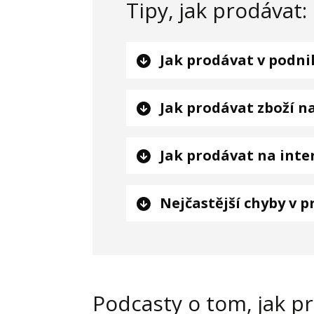
Tipy, jak prodávat:
Jak prodávat v podni
Jak prodávat zboží n
Jak prodávat na inte
Nejčastější chyby v p
Podcasty o tom, jak p