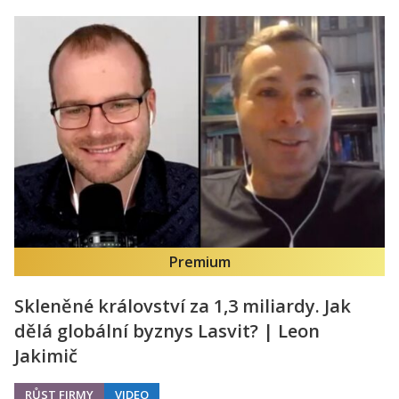
Premium
Skleněné království za 1,3 miliardy. Jak
dělá globální byznys Lasvit? | Leon
Jakimič
RŮST FIRMY
VIDEO