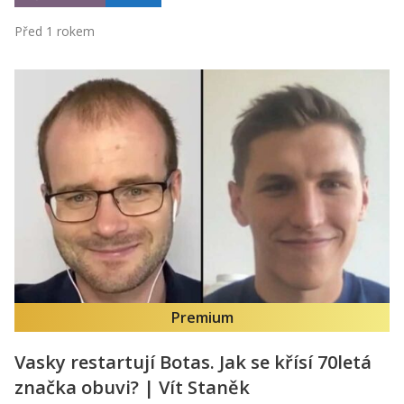
Před 1 rokem
Premium
Vasky restartují Botas. Jak se křísí 70letá
značka obuvi? | Vít Staněk