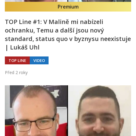
Premium
TOP Line #1: V Malině mi nabízeli
ochranku, Temu a další jsou nový
standard, status quo v byznysu neexistuje
| Lukáš Uhl
TOP LINE
VIDEO
Před 2 roky