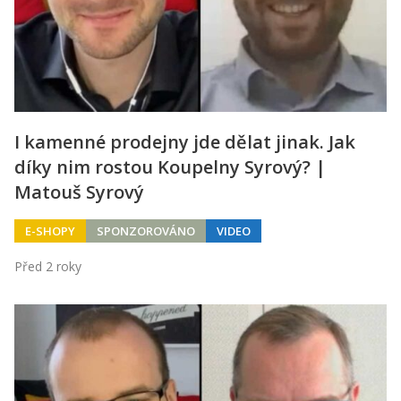
I kamenné prodejny jde dělat jinak. Jak
díky nim rostou Koupelny Syrový? |
Matouš Syrový
E-SHOPY
SPONZOROVÁNO
VIDEO
Před 2 roky