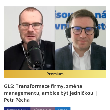
Kontakt
Obchodní podmínky
Hledaná fráze
Hledat
Premium
GLS: Transformace firmy, změna
managementu, ambice být jedničkou |
Petr Pěcha