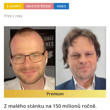
E-SHOPY
KRIZOVÉ ŘÍZENÍ
VIDEO
Před 2 roky
Premium
Z malého stánku na 150 milionů ročně.