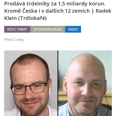
Prodává trdelníky za 1,5 miliardy korun.
Kromě Česka i v dalších 12 zemích | Radek
Klein (Trdlokafé)
RŮST FIRMY
SPONZOROVÁNO
VIDEO
Před 2 roky