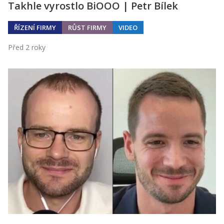
Takhle vyrostlo BiOOO | Petr Bílek
ŘÍZENÍ FIRMY
RŮST FIRMY
VIDEO
Před 2 roky