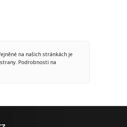
řejněné na našich stránkách je
strany. Podrobnosti na
cz