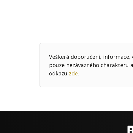
Veškerá doporučení, informace, d
pouze nezávazného charakteru a 
odkazu
zde
.