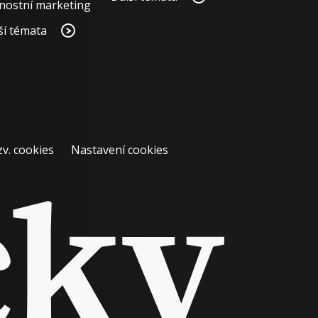
nostní marketing
ší témata
zv. cookies
Nastavení cookies