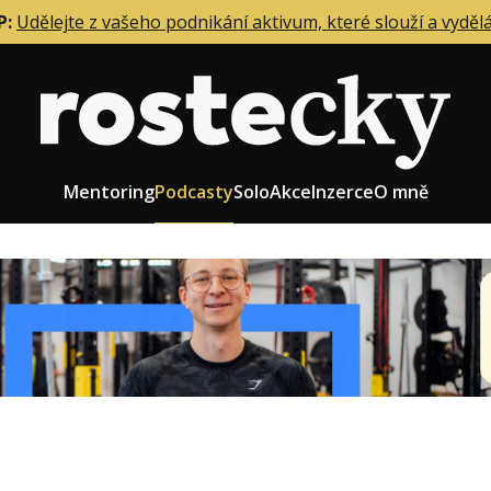
P:
Udělejte z vašeho podnikání aktivum, které slouží a vyděl
Mentoring
Podcasty
Solo
Akce
Inzerce
O mně
eting firmy
Role zakladatele/CEO
r zaměstnanců
Růst firmy
upnictví
Strategie firmy
od a prodej
Účetnictví a daně