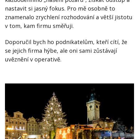
nastavit si jasný fokus. Pro mě osobně to
znamenalo zrychlení rozhodování a větší jistotu
v tom, kam firmu směřuji.
Doporučil bych ho podnikatelům, kteří cítí, že
se jejich firma hýbe, ale oni sami zůstávají
uvěznění v operativě.