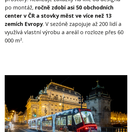
po montáž,
ročně zdobí asi 50 obchodních
center v ČR a stovky měst ve více než 13
zemích Evropy
. V sezóně zapojuje až 200 lidí a
využívá vlastní výrobu a areál o rozloze přes 60
000 m².