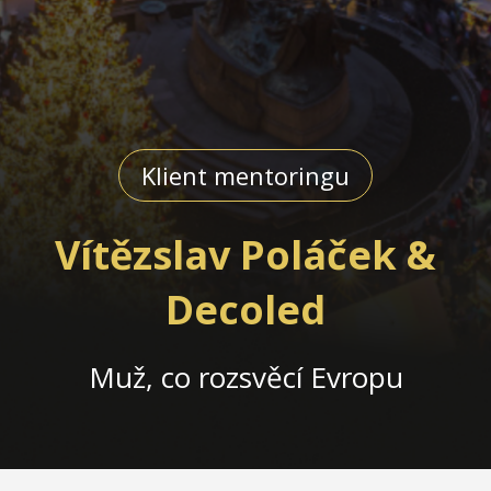
Klient mentoringu
Vítězslav Poláček &
Decoled
Muž, co rozsvěcí Evropu