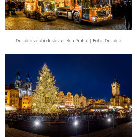
Decoled zdobí doslova celou Prahu. | Foto: Decoled