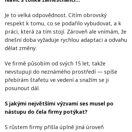
Je to velká odpovědnost. Cítím obrovský
respekt k tomu, co se podařilo vybudovat, a k
práci, která za tím stojí. Zároveň ale vnímám, že
dnešní doba vyžaduje rychlou adaptaci a odvahu
dělat změny.
Ve firmě působím od svých 15 let, takže
nevstupuji do neznámého prostředí — spíše
přebírám štafetu ve vedení a snažím se ji
posunout dál.
S jakými největšími výzvami ses musel po
nástupu do čela firmy potýkat?
S růstem firmy přišla úplně jiná úroveň