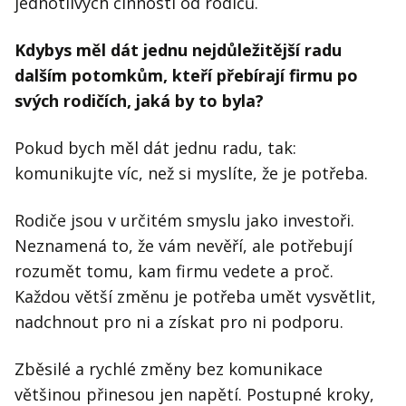
jednotlivých činností od rodičů.
Kdybys měl dát jednu nejdůležitější radu
dalším potomkům, kteří přebírají firmu po
svých rodičích, jaká by to byla?
Pokud bych měl dát jednu radu, tak:
komunikujte víc, než si myslíte, že je potřeba.
Rodiče jsou v určitém smyslu jako investoři.
Neznamená to, že vám nevěří, ale potřebují
rozumět tomu, kam firmu vedete a proč.
Každou větší změnu je potřeba umět vysvětlit,
nadchnout pro ni a získat pro ni podporu.
Zběsilé a rychlé změny bez komunikace
většinou přinesou jen napětí. Postupné kroky,