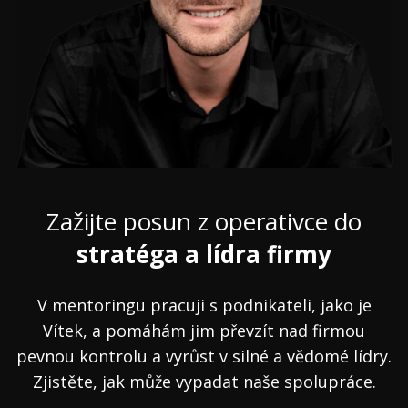
Zažijte posun z operativce do
stratéga a lídra firmy
V mentoringu pracuji s podnikateli, jako je
Vítek, a pomáhám jim převzít nad firmou
pevnou kontrolu a vyrůst v silné a vědomé lídry.
Zjistěte, jak může vypadat naše spolupráce.