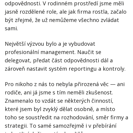
odpovědnosti. V rodinném prostředí jsme měli
jasně rozdělené role, ale jak firma rostla, začalo
být zřejmé, že už nemůžeme všechno zvládat
sami.
Největší výzvou bylo a je vybudovat
profesionální management. Naučit se
delegovat, předat část odpovědnosti dál a
zároveň nastavit systém reportingu a kontroly.
Pro nikoho z nás to nebyla přirozená věc — ani
rodiče, ani já jsme s tím neměli zkušenost.
Znamenalo to vzdát se některých činností,
které jsem byl zvyklý dělat osobně, a místo
toho se soustředit na rozhodování, směr firmy a
strategii. To samé samozřejmě i v přebírání