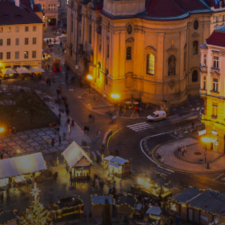
Kontakt
Obchodní podmínky
Hledaná fráze
Hledat