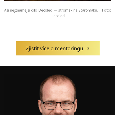
Asi nejznámější dílo Decoled — stromek na Staromáku. | Foto:
Decoled
Zjistit více o mentoringu