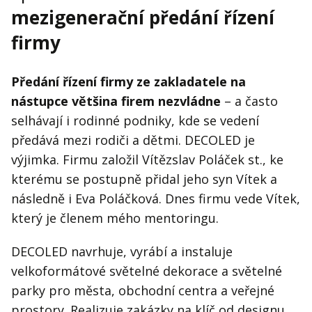
mezigenerační předání řízení
firmy
Předání řízení firmy ze zakladatele na
nástupce většina firem nezvládne
– a často
selhávají i rodinné podniky, kde se vedení
předává mezi rodiči a dětmi. DECOLED je
výjimka. Firmu založil Vítězslav Poláček st., ke
kterému se postupně přidal jeho syn Vítek a
následně i Eva Poláčková. Dnes firmu vede Vítek,
který je členem mého mentoringu.
DECOLED navrhuje, vyrábí a instaluje
velkoformátové světelné dekorace a světelné
parky pro města, obchodní centra a veřejné
prostory. Realizuje zakázky na klíč od designu