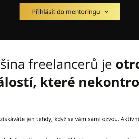
Přihlásit do mentoringu
šina freelancerů je
otr
lostí, které nekontro
získáváte jen tehdy, když se vám sami ozvou. Aktivně