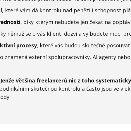
í
, které vám dá kontrolu nad penězi i schopnost plá
ednosti
, díky kterým nebudete jen čekat na poptáv
díky němuž se o vás klienti dozví a vy budete moci pr
ektivní procesy
, které vás budou skutečně posouvat
to znamená externí spolupracovníky, AI agenty nebo
.
Jenže většina freelancerů nic z toho systematicky
podnikáním skutečnou kontrolu a často jsou ve vlek
ody.