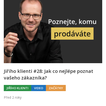
Jiřího klienti #28: Jak co nejlépe poznat
vašeho zákazníka?
JIŘÍHO KLIENTI
VIDEO
ZAČÁTKY
Před 2 roky