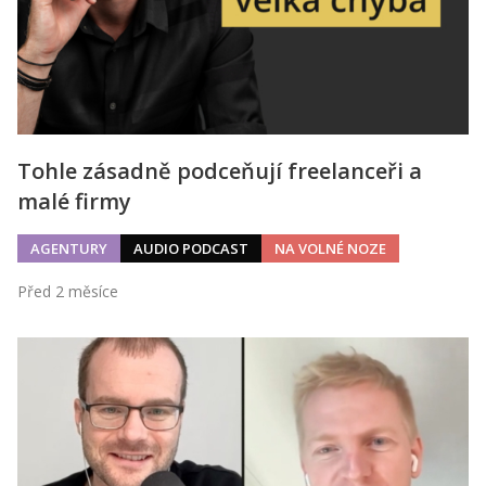
Tohle zásadně podceňují freelanceři a
malé firmy
AGENTURY
AUDIO PODCAST
NA VOLNÉ NOZE
Před 2 měsíce