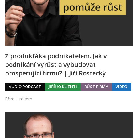
Z produkťáka podnikatelem. Jak v
podnikání vyrůst a vybudovat
prosperující firmu? | Jiří Rostecký
AUDIO PODCAST
JIŘÍHO KLIENTI
RŮST FIRMY
VIDEO
Před 1 rokem