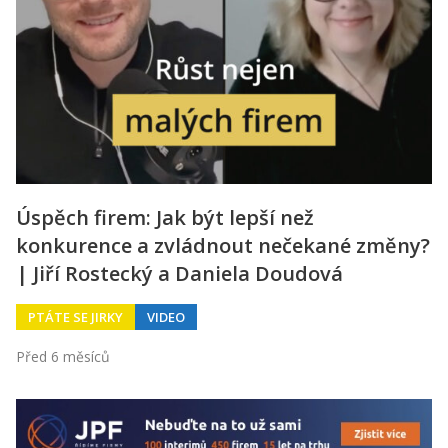
Úspěch firem: Jak být lepší než
konkurence a zvládnout nečekané změny?
| Jiří Rostecký a Daniela Doudová
PTÁTE SE JIRKY
VIDEO
Před 6 měsíců