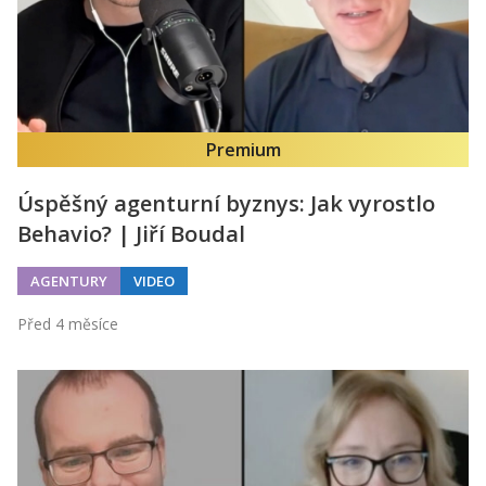
Premium
Úspěšný agenturní byznys: Jak vyrostlo
Behavio? | Jiří Boudal
AGENTURY
VIDEO
Před 4 měsíce