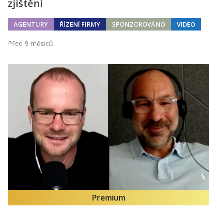
zjištění
AGENTURY
ŘÍZENÍ FIRMY
SPONZOROVÁNO
VIDEO
Před 9 měsíců
Premium