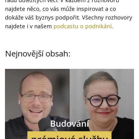
řadu důležitých věcí. V každém z rozhovorů
Kontakt
najdete něco, co vás může inspirovat a co
Obchodní podmínky
dokáže váš byznys podpořit. Všechny rozhovory
najdete i v našem
podcastu o podnikání
.
Hledaná fráze
Hledat
Nejnovější obsah: