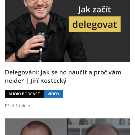
Delegování: Jak se ho naučit a proč vám
nejde? | Jiří Rostecký
AUDIO PODCAST
VIDEO
Před 1 rokem