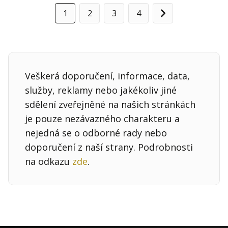
1
2
3
4
Další
Veškerá doporučení, informace, data,
služby, reklamy nebo jakékoliv jiné
sdělení zveřejněné na našich stránkách
je pouze nezávazného charakteru a
nejedná se o odborné rady nebo
doporučení z naší strany. Podrobnosti
na odkazu
zde
.