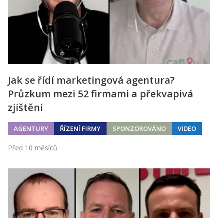
Jak se řídí marketingová agentura?
Průzkum mezi 52 firmami a překvapivá
zjištění
AGENTURY
ŘÍZENÍ FIRMY
SPONZOROVÁNO
VIDEO
Před 10 měsíců