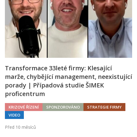
Transformace 33leté firmy: Klesající
marže, chybějící management, neexistující
porady | Případová studie ŠIMEK
proficentrum
KRIZOVÉ ŘÍZENÍ
SPONZOROVÁNO
STRATEGIE FIRMY
VIDEO
Před 10 měsíců