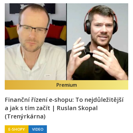
Premium
Finanční řízení e-shopu: To nejdůležitější
a jak s tím začít | Ruslan Skopal
(Trenýrkárna)
E-SHOPY
VIDEO