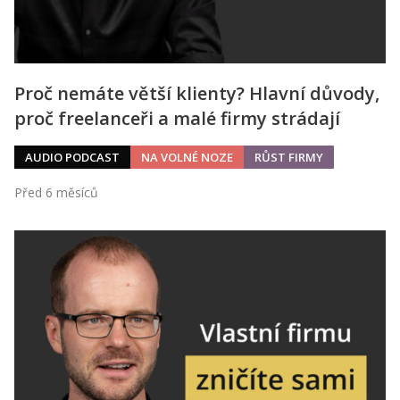
Proč nemáte větší klienty? Hlavní důvody,
proč freelanceři a malé firmy strádají
AUDIO PODCAST
NA VOLNÉ NOZE
RŮST FIRMY
Před 6 měsíců