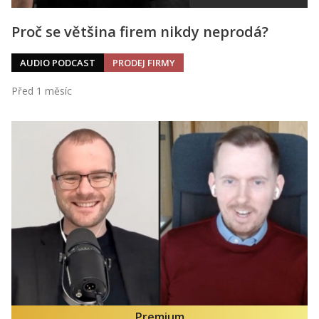
Proč se většina firem nikdy neprodá?
AUDIO PODCAST
PRODEJ FIRMY
Před 1 měsíc
Premium