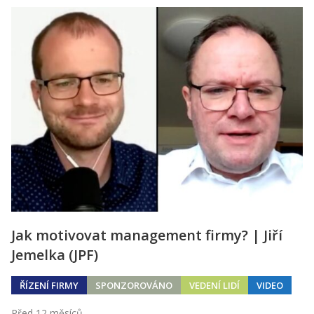
Jak motivovat management firmy? | Jiří
Jemelka (JPF)
ŘÍZENÍ FIRMY
SPONZOROVÁNO
VEDENÍ LIDÍ
VIDEO
Před 12 měsíců