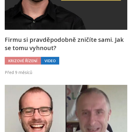
Firmu si pravděpodobně zničíte sami. Jak
se tomu vyhnout?
KRIZOVÉ ŘÍZENÍ
VIDEO
Před 9 měsíců