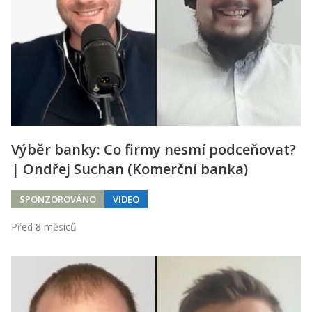
Výběr banky: Co firmy nesmí podceňovat?
| Ondřej Suchan (Komerční banka)
SPONZOROVÁNO
VIDEO
Před 8 měsíců