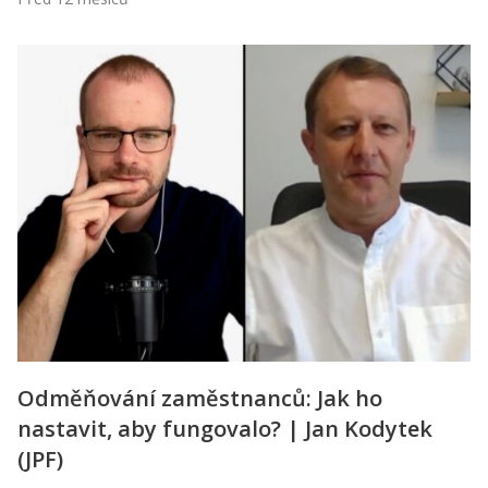
Odměňování zaměstnanců: Jak ho
nastavit, aby fungovalo? | Jan Kodytek
(JPF)