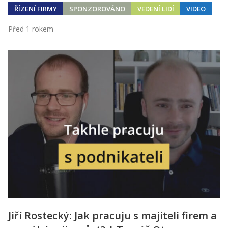
ŘÍZENÍ FIRMY
SPONZOROVÁNO
VEDENÍ LIDÍ
VIDEO
Před 1 rokem
Jiří Rostecký: Jak pracuju s majiteli firem a