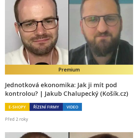
Premium
Jednotková ekonomika: Jak ji mít pod
kontrolou? | Jakub Chalupecký (Košík.cz)
E-SHOPY
ŘÍZENÍ FIRMY
VIDEO
Před 2 roky