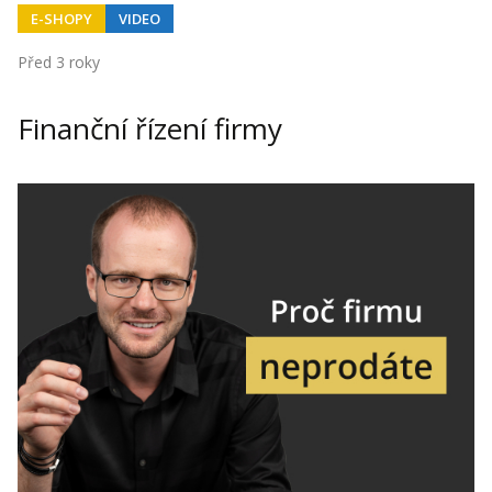
E-SHOPY
VIDEO
Před 3 roky
Finanční řízení firmy