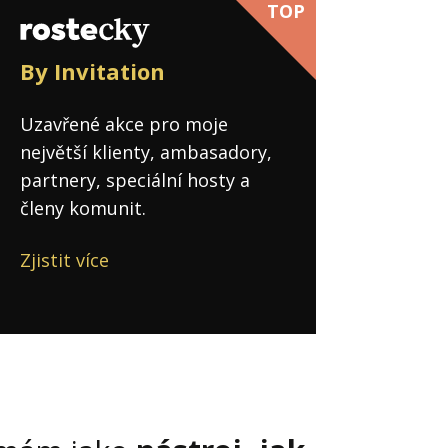
TOP
By Invitation
Uzavřené akce pro moje
největší klienty, ambasadory,
partnery, speciální hosty a
členy komunit.
Zjistit více