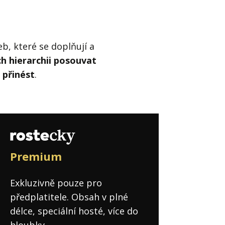
b, které se doplňují a
ich hierarchii posouvat
 přinést
.
Premium
Exkluzivně pouze pro
předplatitele. Obsah v plné
délce, speciální hosté, více do
hloubky.