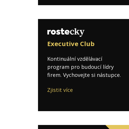
Executive Club
Kontinuální vzdělávací
program pro budoucí lídry
firem. Vychovejte si nástupce.
Zjistit více