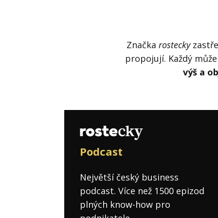
Značka
rostecky
zastře
propojují. Každý může 
výš a o
Podcast
Největší český business
podcast. Více než 1500 epizod
plných know-how pro
podnikatele.