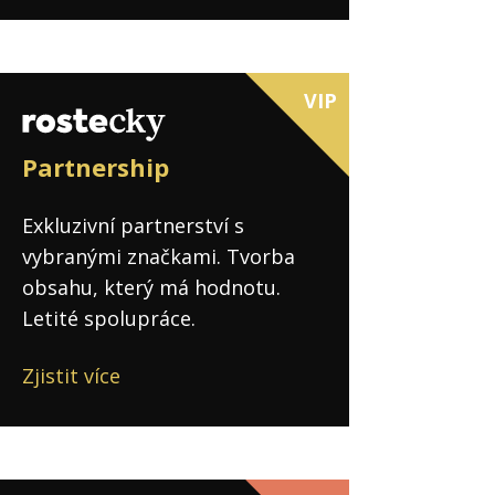
VIP
Partnership
Exkluzivní partnerství s
vybranými značkami. Tvorba
obsahu, který má hodnotu.
Letité spolupráce.
Zjistit více