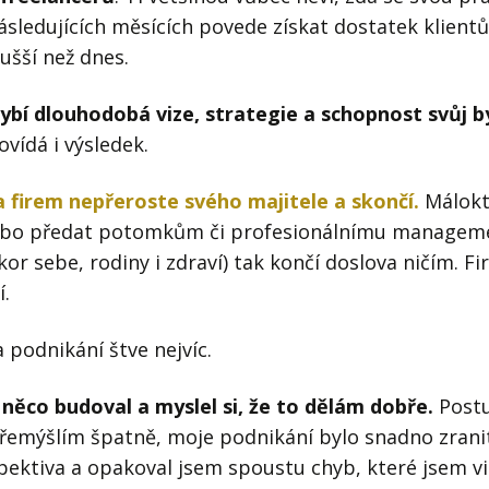
 následujících měsících povede získat dostatek klient
ušší než dnes.
bí dlouhodobá vize, strategie a schopnost svůj 
ídá i výsledek.
 firem nepřeroste svého majitele a skončí.
Málokt
ebo předat potomkům či profesionálnímu manageme
kor sebe, rodiny i zdraví) tak končí doslova ničím. F
í.
 podnikání štve nejvíc.
ěco budoval a myslel si, že to dělám dobře.
Post
 já přemýšlím špatně, moje podnikání bylo snadno zran
ktiva a opakoval jsem spoustu chyb, které jsem vid