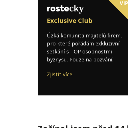
VI
Exclusive Club
Úzká komunita majitelů firem,
pro které pořádám exkluzivní
setkání s TOP osobnostmi
byznysu. Pouze na pozvání.
Zjistit více