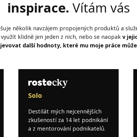
inspirace.
Vítám vás
šuje několik navzájem propojených produktů a služe
využít klidně jen jeden z nich, nebo se naopak
v jej
bjevovat další hodnoty, které mu moje práce může
Solo
Destilát mých nejcennějších
zkušeností za 14 let podnikání
a z mentorování podnikatelů.