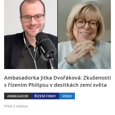
Ambasadorka Jitka Dvořáková: Zkušenosti
s řízením Philipsu v desítkách zemí světa
AMBASADOR
ŘÍZENÍ FIRMY
VIDEO
Před 3 měsíce