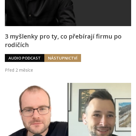
3 myšlenky pro ty, co přebírají firmu po
rodičích
AUDIO PODCAST
NÁSTUPNICTVÍ
Před 2 měsíce