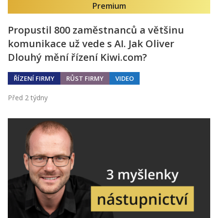
Premium
Propustil 800 zaměstnanců a většinu
komunikace už vede s AI. Jak Oliver
Dlouhý mění řízení Kiwi.com?
ŘÍZENÍ FIRMY
RŮST FIRMY
VIDEO
Před 2 týdny