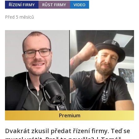
ŘÍZENÍ FIRMY
RŮST FIRMY
VIDEO
Před 5 měsíců
Premium
Dvakrát zkusil předat řízení firmy. Teď se