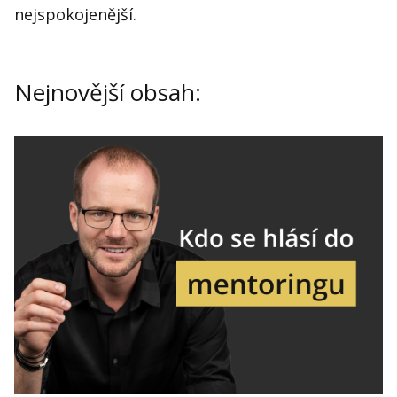
nejspokojenější.
Nejnovější obsah: