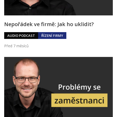
Nepořádek ve firmě: Jak ho uklidit?
AUDIO PODCAST
ŘÍZENÍ FIRMY
Před 7 měsíců