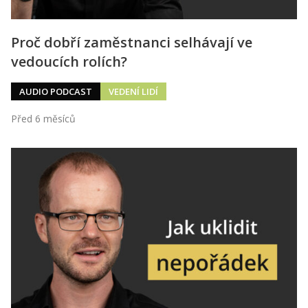
Proč dobří zaměstnanci selhávají ve
vedoucích rolích?
AUDIO PODCAST
VEDENÍ LIDÍ
Před 6 měsíců