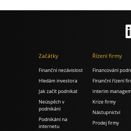
Li
Začátky
Řízení firmy
Finanční nezávislost
Financování podn
Hledám investora
Finanční řízení fi
Jak začít podnikat
Interim manage
Neúspěch v
Krize firmy
podnikání
Nástupnictví
Podnikání na
Prodej firmy
internetu