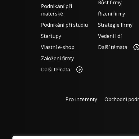
Růst firmy
Podnikání při
mateřské
Řízení firmy
Podnikání při studiu
Strategie firmy
Startupy
Vedení lidí
Vlastní e-shop
Další témata
Založení firmy
Další témata
Pro inzerenty
Obchodní pod