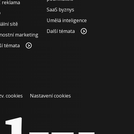
 reklama
SaaS byznys
O
Umělá inteligence
ální sítě
Další témata
nostní marketing
ší témata
zv. cookies
Nastavení cookies