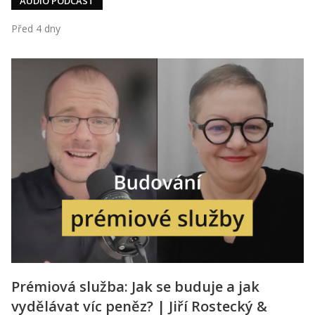
AUDIO PODCAST
Před 4 dny
Prémiová služba: Jak se buduje a jak
vydělávat víc peněz? | Jiří Rostecký &