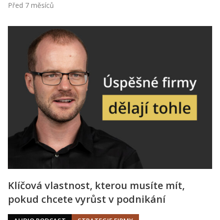
Před 7 měsíců
Klíčová vlastnost, kterou musíte mít,
pokud chcete vyrůst v podnikání