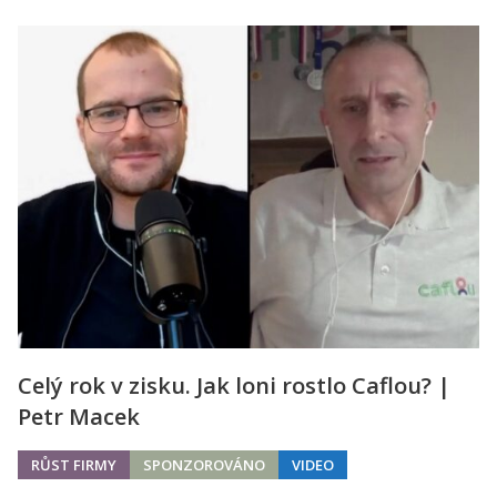
Celý rok v zisku. Jak loni rostlo Caflou? |
Petr Macek
RŮST FIRMY
SPONZOROVÁNO
VIDEO