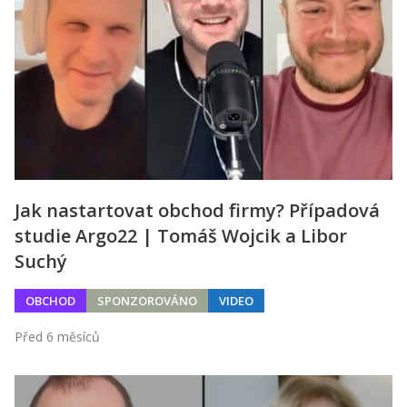
Jak nastartovat obchod firmy? Případová
studie Argo22 | Tomáš Wojcik a Libor
Suchý
OBCHOD
SPONZOROVÁNO
VIDEO
Před 6 měsíců