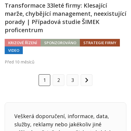
Transformace 33leté firmy: Klesající
marže, chybějící management, neexistující
porady | Případová studie ŠIMEK
proficentrum
KRIZOVÉ ŘÍZENÍ
SPONZOROVÁNO
STRATEGIE FIRMY
VIDEO
Před 10 měsíců
1
2
3
Další
Veškerá doporučení, informace, data,
služby, reklamy nebo jakékoliv jiné