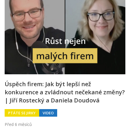
Úspěch firem: Jak být lepší než
konkurence a zvládnout nečekané změny?
| Jiří Rostecký a Daniela Doudová
PTÁTE SE JIRKY
VIDEO
Před 6 měsíců