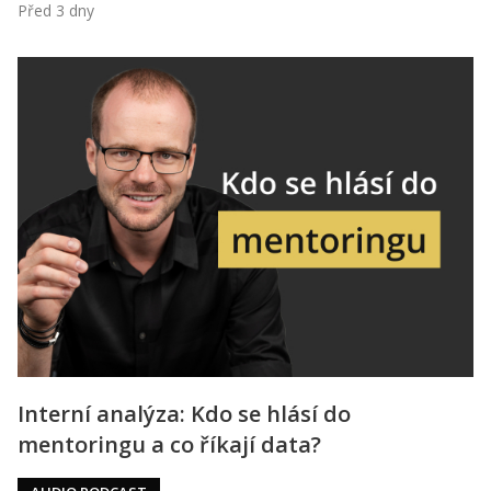
Před 3 dny
Interní analýza: Kdo se hlásí do
mentoringu a co říkají data?