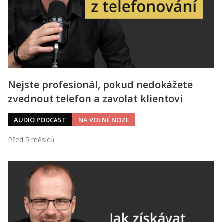
Nejste profesionál, pokud nedokážete
zvednout telefon a zavolat klientovi
AUDIO PODCAST
NA VOLNÉ NOZE
Před 5 měsíců