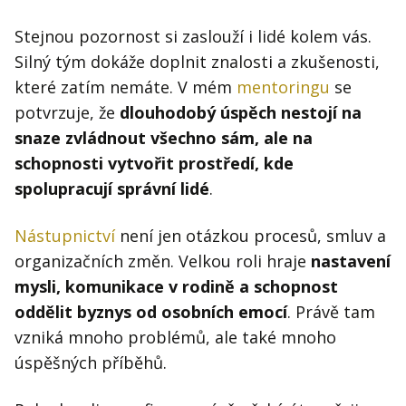
Stejnou pozornost si zaslouží i lidé kolem vás.
Silný tým dokáže doplnit znalosti a zkušenosti,
které zatím nemáte. V mém
mentoringu
se
potvrzuje, že
dlouhodobý úspěch nestojí na
snaze zvládnout všechno sám, ale na
schopnosti vytvořit prostředí, kde
spolupracují správní lidé
.
Nástupnictví
není jen otázkou procesů, smluv a
organizačních změn. Velkou roli hraje
nastavení
mysli, komunikace v rodině a schopnost
oddělit byznys od osobních emocí
. Právě tam
vzniká mnoho problémů, ale také mnoho
úspěšných příběhů.