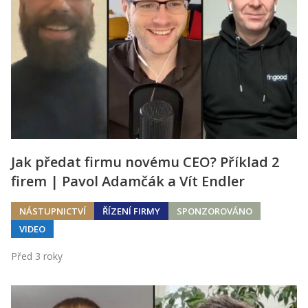
Jak předat firmu novému CEO? Příklad 2
firem | Pavol Adamčák a Vít Endler
NÁSTUPNICTVÍ
ŘÍZENÍ FIRMY
SPONZOROVÁNO
VIDEO
Před 3 roky