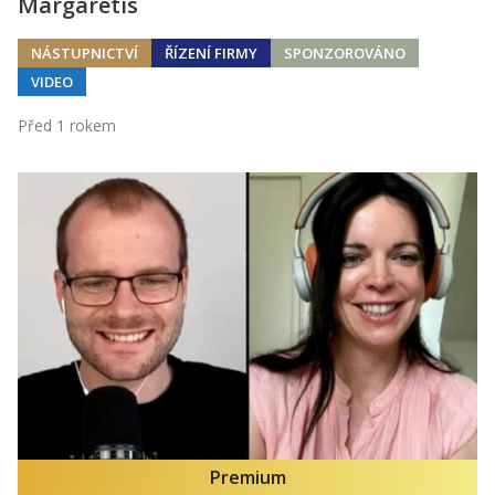
Margaretis
NÁSTUPNICTVÍ
ŘÍZENÍ FIRMY
SPONZOROVÁNO
VIDEO
Před 1 rokem
Premium