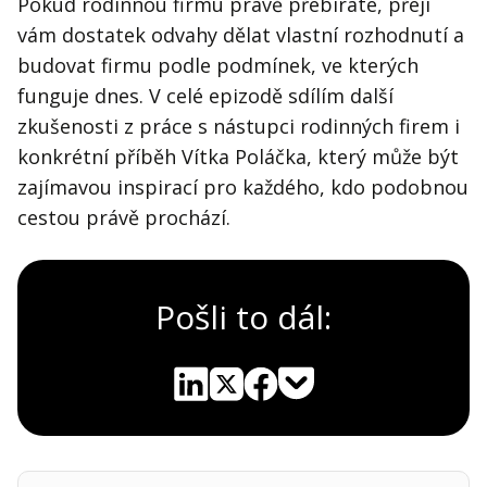
Pokud rodinnou firmu právě přebíráte, přeji
vám dostatek odvahy dělat vlastní rozhodnutí a
budovat firmu podle podmínek, ve kterých
funguje dnes. V celé epizodě sdílím další
zkušenosti z práce s nástupci rodinných firem i
konkrétní příběh Vítka Poláčka, který může být
zajímavou inspirací pro každého, kdo podobnou
cestou právě prochází.
Pošli to dál:
Pocket
Linkedin
X
Sdílet