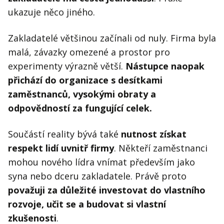
ukazuje něco jiného.
Zakladatelé většinou začínali od nuly. Firma byla
malá, závazky omezené a prostor pro
experimenty výrazně větší.
Nástupce naopak
přichází do organizace s desítkami
zaměstnanců, vysokými obraty a
odpovědností za fungující celek.
Součástí reality bývá také
nutnost získat
respekt lidí uvnitř firmy
. Někteří zaměstnanci
mohou nového lídra vnímat především jako
syna nebo dceru zakladatele. Právě proto
považuji za důležité investovat do vlastního
rozvoje, učit se a budovat si vlastní
zkušenosti
.