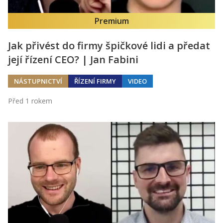
Premium
Jak přivést do firmy špičkové lidi a předat
její řízení CEO? | Jan Fabini
NÁSTUPNICTVÍ
ŘÍZENÍ FIRMY
VIDEO
Před 1 rokem