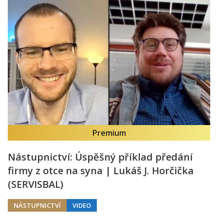
Premium
Nástupnictví: Úspěšný příklad předání
firmy z otce na syna | Lukáš J. Horčička
(SERVISBAL)
NÁSTUPNICTVÍ
VIDEO