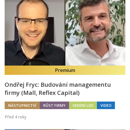
Premium
Ondřej Fryc: Budování managementu
firmy (Mall, Reflex Capital)
NÁSTUPNICTVÍ
RŮST FIRMY
VEDENÍ LIDÍ
VIDEO
Před 4 roky