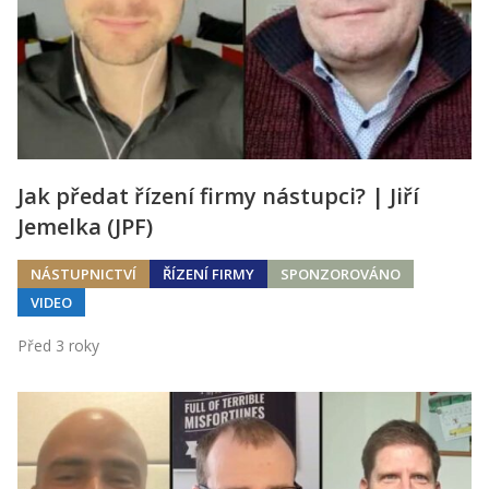
Jak předat řízení firmy nástupci? | Jiří
Jemelka (JPF)
NÁSTUPNICTVÍ
ŘÍZENÍ FIRMY
SPONZOROVÁNO
VIDEO
Před 3 roky