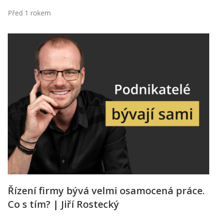
Před 1 rokem
Řízení firmy bývá velmi osamocená práce.
Co s tím? | Jiří Rostecký