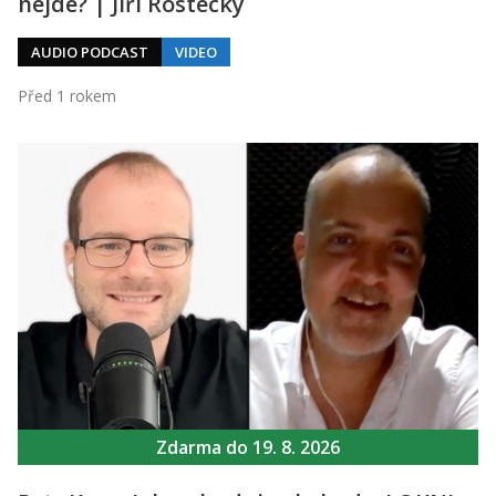
nejde? | Jiří Rostecký
AUDIO PODCAST
VIDEO
Před 1 rokem
Zdarma do 19. 8. 2026