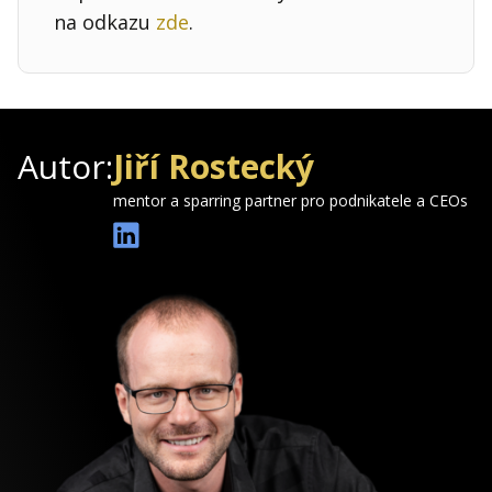
na odkazu
zde
.
Autor:
Jiří Rostecký
mentor a sparring partner pro podnikatele a CEOs