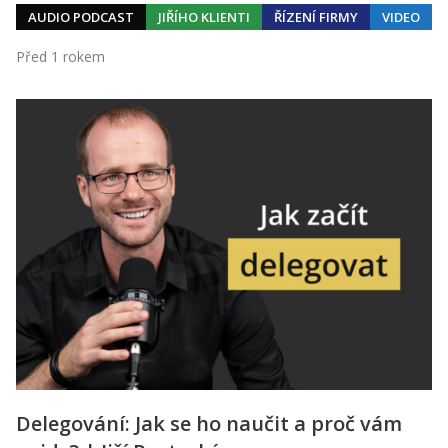
AUDIO PODCAST
JIŘÍHO KLIENTI
ŘÍZENÍ FIRMY
VIDEO
Před 1 rokem
Delegování: Jak se ho naučit a proč vám