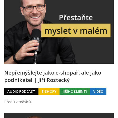
Nepřemýšlejte jako e-shopař, ale jako
podnikatel | Jiří Rostecký
AUDIO PODCAST
E-SHOPY
JIŘÍHO KLIENTI
VIDEO
Před 12 měsíců