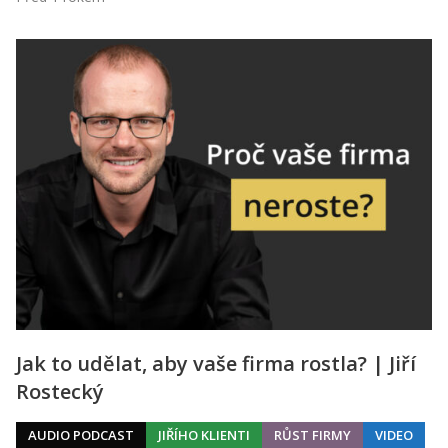
Jak to udělat, aby vaše firma rostla? | Jiří
Rostecký
AUDIO PODCAST
JIŘÍHO KLIENTI
RŮST FIRMY
VIDEO