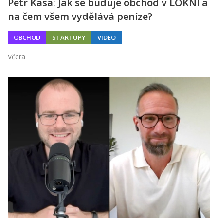
Petr Kasa: Jak se buduje obchod v LOKNI a
na čem všem vydělává peníze?
OBCHOD
STARTUPY
VIDEO
Včera