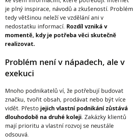
je plný inspirace, návodů a zkušeností. Problém
tedy většinou neleží ve vzdělání ani v
nedostatku informací.
Rozdíl vzniká v
momentě, kdy je potřeba věci skutečně
realizovat.
Problém není v nápadech, ale v
exekuci
Mnoho podnikatelů ví, že potřebují budovat
značku, tvořit obsah, prodávat nebo být více
vidět. Přesto
jejich vlastní podnikání zůstává
dlouhodobě na druhé koleji
. Zakázky klientů
mají prioritu a vlastní rozvoj se neustále
odsouvá.