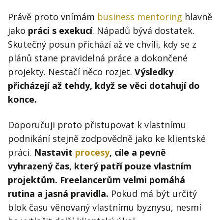
Právě proto vnímám
business mentoring
hlavně
jako
práci s exekucí
. Nápadů bývá dostatek.
Skutečný posun přichází až ve chvíli, kdy se z
plánů stane pravidelná práce a dokončené
projekty. Nestačí něco rozjet.
Výsledky
přicházejí až tehdy, když se věci dotahují do
konce.
Doporučuji proto přistupovat k vlastnímu
podnikání stejně zodpovědně jako ke klientské
práci.
Nastavit
procesy
, cíle a pevně
vyhrazený čas, který patří pouze vlastním
projektům. Freelancerům velmi pomáhá
rutina a jasná pravidla.
Pokud má být určitý
blok času věnovaný vlastnímu byznysu, nesmí