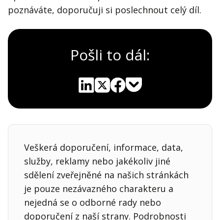
poznáváte, doporučuji si poslechnout celý díl.
Pošli to dál:
Pocket
Linkedin
X
Sdílet
Veškerá doporučení, informace, data,
služby, reklamy nebo jakékoliv jiné
sdělení zveřejněné na našich stránkách
je pouze nezávazného charakteru a
nejedná se o odborné rady nebo
doporučení z naší strany. Podrobnosti