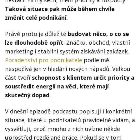
Taková situace pak může během chvíle
změnit celé podnikání.
Právě proto je důležité
budovat něco, o co se
lze dlouhodobě opřít
. Značku, obchod, vlastní
marketing i stabilní systém získávání zakázek.
Poradenství pro podnikatele
podle mě
nespočívá jen v hledání nových nápadů. Velkou
část tvoří
schopnost s klientem určit priority a
soustředit energii na věci, které mají
skutečný dopad
.
V dnešní epizodě podcastu popisuji i konkrétní
situace, které u podnikatelů pravidelně vídám, a
vysvětluji, proč mnoho z nich uvízne někde
uprostřed rozdělané práce. Pokud se v tom