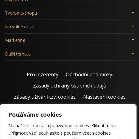
Tvorba e-shopu
Na volné noze
Marketing
Další témata
Pro inzerenty
Obchodní podmínky
Zásady ochrany osobních údajů
Zásady užívání tzv. cookies
Nastavení cookies
Používáme cookies
Na našich stránkách používáme cookies. Kliknutím na
„Přijmout vše“ souhlasíte s použitím všech cookies.