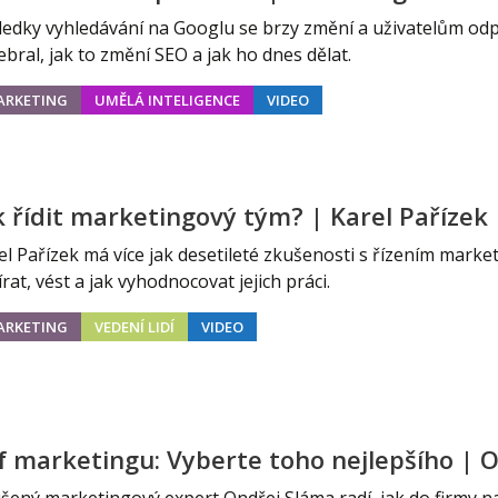
ledky vyhledávání na Googlu se brzy změní a uživatelům odp
ebral, jak to změní SEO a jak ho dnes dělat.
ARKETING
UMĚLÁ INTELIGENCE
VIDEO
k řídit marketingový tým? | Karel Pařízek
el Pařízek má více jak desetileté zkušenosti s řízením marke
írat, vést a jak vyhodnocovat jejich práci.
ARKETING
VEDENÍ LIDÍ
VIDEO
f marketingu: Vyberte toho nejlepšího | 