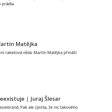
 prádla.
Martin Matějka
ní raketová věda. Martin Matějka přináší
existuje | Juraj Šlesar
ovebrand. Pak ale zjistila, že nic takového