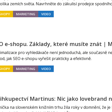
olika zemích světa. Navrhněte do zákulisí prodejce spodního
SHOPY
MARKETING
VIDEO
O e-shopu. Základy, které musíte znát | 
imalizace pro vyhledávače není jednoduchá, ale současně ne
od, jak SEO e-shopu vyřešit prakticky a efektivně.
SHOPY
MARKETING
VIDEO
ihkupectví Martinus: Nic jako lovebrand ne
nička na slovenském knižním trhu žila roky v domnění, že je l