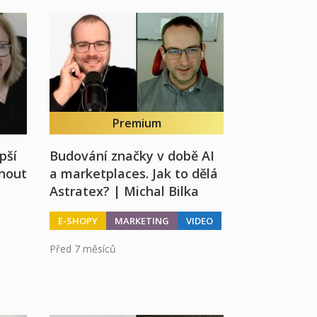
Premium
pší
Budování značky v době AI
dnout
a marketplaces. Jak to dělá
Astratex? | Michal Bilka
E-SHOPY
MARKETING
VIDEO
Před 7 měsíců