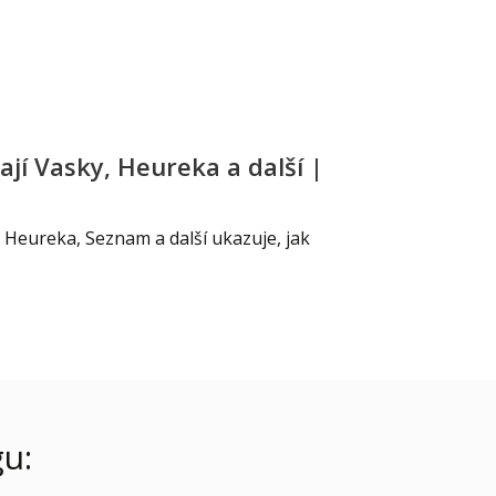
jí Vasky, Heureka a další |
Heureka, Seznam a další ukazuje, jak
u: