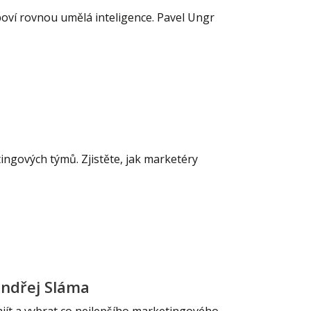
oví rovnou umělá inteligence. Pavel Ungr
tingových týmů. Zjistěte, jak marketéry
Ondřej Sláma