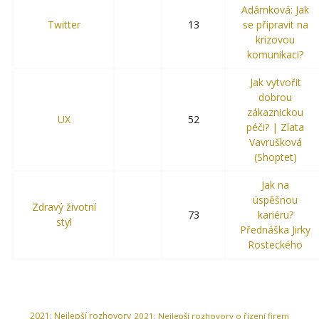
Adámková: Jak
Twitter
13
se připravit na
krizovou
komunikaci?
Jak vytvořit
dobrou
zákaznickou
UX
52
péči? | Zlata
Vavrušková
(Shoptet)
Jak na
úspěšnou
Zdravý životní
73
kariéru?
styl
Přednáška Jirky
Rosteckého
2021: Nejlepší rozhovory
2021: Nejlepší rozhovory o řízení firem