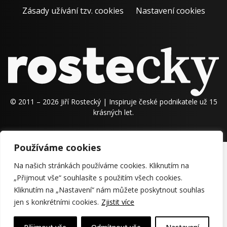
Zásady užívání tzv. cookies
Nastavení cookies
© 2011 – 2026 Jiří Rostecký | Inspiruje české podnikatele už 15
krásných let.
Používáme cookies
Na našich stránkách používáme cookies. Kliknutím na
„Přijmout vše“ souhlasíte s použitím všech cookies.
Kliknutím na „Nastavení“ nám můžete poskytnout souhlas
jen s konkrétními cookies.
Zjistit více