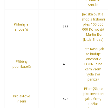
Smitka
Jak škálovat e-
shop s tržbami
Příběhy e-
přes 100 000
165
shopařů
000 Kč ročně?
| Martin Borl
(Little Shoes)
Petr Kasa: Jak
se buduje
obchod v
Příběhy
483
LOKNI a na
podnikatelů
čem všem
vydělává
peníze?
Přemýšlejte
jako investor:
Projektové
423
Jak z firmy
řízení
udělat