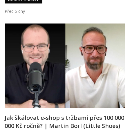
Před 5 dny
Jak škálovat e-shop s tržbami přes 100 000
000 Kč ročně? | Martin Borl (Little Shoes)