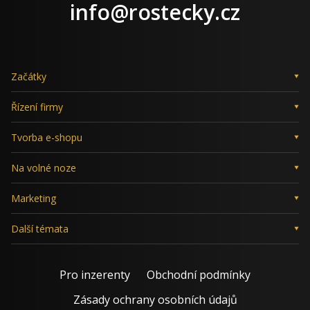
LinkedIn
X
Facebook
Instagram
info@rostecky.cz
Začátky
Řízení firmy
Tvorba e-shopu
Na volné noze
Marketing
Další témata
Pro inzerenty
Obchodní podmínky
Zásady ochrany osobních údajů