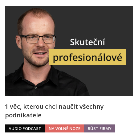
1 věc, kterou chci naučit všechny
podnikatele
AUDIO PODCAST
NA VOLNÉ NOZE
RŮST FIRMY