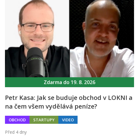
Kontakt
Obchodní podmínky
Hledaná fráze
Hledat
Zdarma do 19. 8. 2026
Petr Kasa: Jak se buduje obchod v LOKNI a
na čem všem vydělává peníze?
OBCHOD
STARTUPY
VIDEO
Před 4 dny