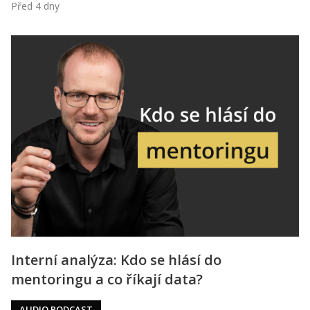
Před 4 dny
Interní analýza: Kdo se hlásí do
mentoringu a co říkají data?
AUDIO PODCAST