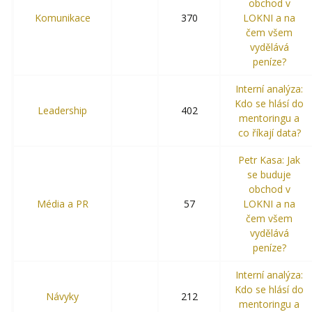
obchod v
Komunikace
370
LOKNI a na
čem všem
vydělává
peníze?
Interní analýza:
Kdo se hlásí do
Leadership
402
mentoringu a
co říkají data?
Petr Kasa: Jak
se buduje
obchod v
Média a PR
57
LOKNI a na
čem všem
vydělává
peníze?
Interní analýza:
Kdo se hlásí do
Návyky
212
mentoringu a