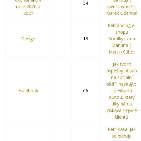
34
roce 2020 a
investování? |
2021
Marek Odehnal
Rebranding e-
shopu
Design
13
Korálky.cz na
Manumi |
Martin Stibor
Jak tvořit
úspěšný obsah
na sociální
sítě? Inspirujte
Facebook
66
se Filipem
Kunou, který
díky němu
získává nejvíce
klientů
Petr Kasa: Jak
se buduje