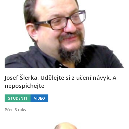
Josef Šlerka: Udělejte si z učení návyk. A
nepospíchejte
STUDENTI
VIDEO
Před 8 roky