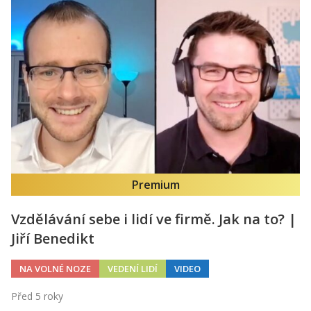
Premium
Vzdělávání sebe i lidí ve firmě. Jak na to? |
Jiří Benedikt
NA VOLNÉ NOZE
VEDENÍ LIDÍ
VIDEO
Před 5 roky