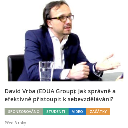
David Vrba (EDUA Group): Jak správně a
efektivně přistoupit k sebevzdělávání?
SPONZOROVÁNO
STUDENTI
VIDEO
ZAČÁTKY
Před 8 roky