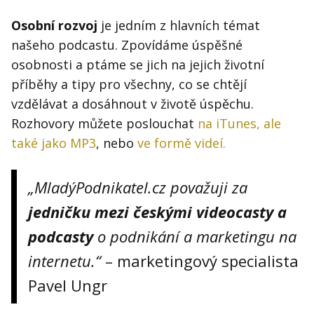
Osobní rozvoj
je jedním z hlavních témat
našeho podcastu. Zpovídáme úspěšné
osobnosti a ptáme se jich na jejich životní
příběhy a tipy pro všechny, co se chtějí
vzdělávat a dosáhnout v životě úspěchu.
Rozhovory můžete poslouchat
na iTunes, ale
také jako MP3
, nebo
ve formě videí.
„MladýPodnikatel.cz považuji za
jedničku mezi českými videocasty a
podcasty
o podnikání a marketingu na
internetu.“
– marketingový specialista
Pavel Ungr