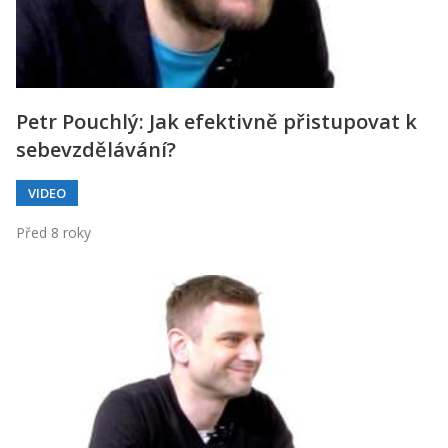
Petr Pouchlý: Jak efektivně přistupovat k
sebevzdělávání?
VIDEO
Před 8 roky