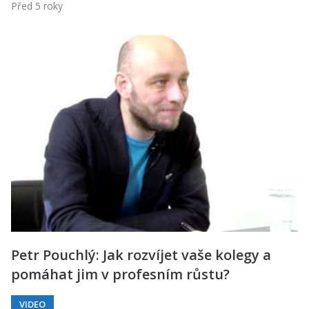
Před 5 roky
Petr Pouchlý: Jak rozvíjet vaše kolegy a
pomáhat jim v profesním růstu?
VIDEO