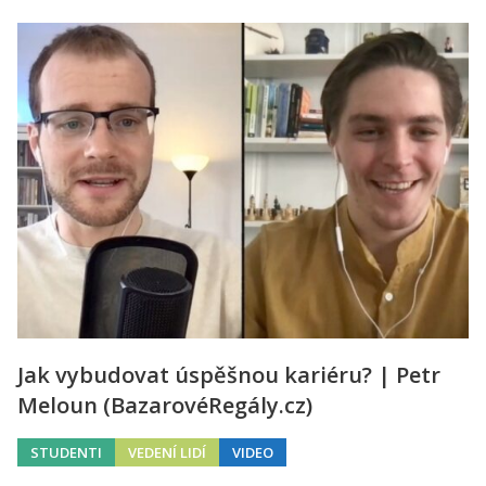
Jak vybudovat úspěšnou kariéru? | Petr
Meloun (BazarovéRegály.cz)
STUDENTI
VEDENÍ LIDÍ
VIDEO