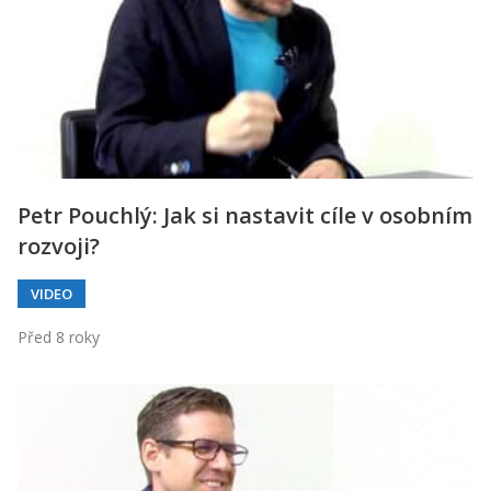
Petr Pouchlý: Jak si nastavit cíle v osobním
rozvoji?
VIDEO
Před 8 roky