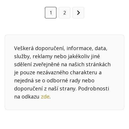
1
2
Další
Veškerá doporučení, informace, data,
služby, reklamy nebo jakékoliv jiné
sdělení zveřejněné na našich stránkách
je pouze nezávazného charakteru a
nejedná se o odborné rady nebo
doporučení z naší strany. Podrobnosti
na odkazu
zde
.