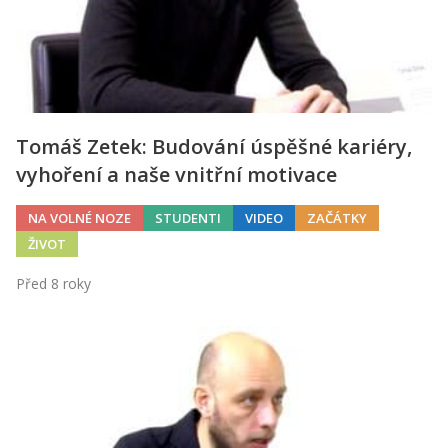
Tomáš Zetek: Budování úspěšné kariéry,
vyhoření a naše vnitřní motivace
NA VOLNÉ NOZE
STUDENTI
VIDEO
ZAČÁTKY
ŽIVOT
Před 8 roky