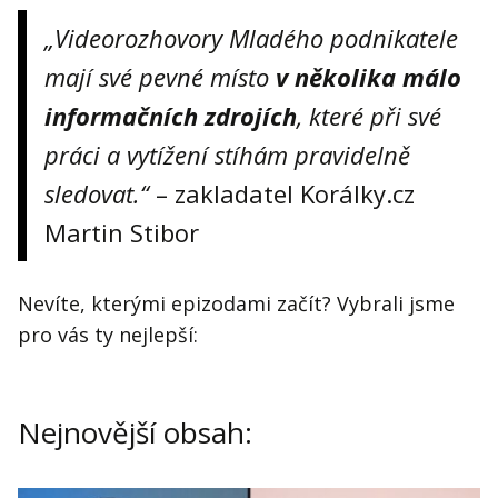
„Videorozhovory Mladého podnikatele
mají své pevné místo
v několika málo
informačních zdrojích
, které při své
práci a vytížení stíhám pravidelně
sledovat.“
– zakladatel Korálky.cz
Martin Stibor
Nevíte, kterými epizodami začít? Vybrali jsme
pro vás ty nejlepší:
Nejnovější obsah: