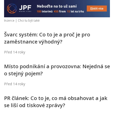
Inzerce |
Chci tu být také
Švarc systém: Co to je a proč je pro
zaměstnance výhodný?
Před 14 roky
Místo podnikání a provozovna: Nejedná se
o stejný pojem?
Před 14 roky
PR článek: Co to je, co má obsahovat a jak
se liší od tiskové zprávy?