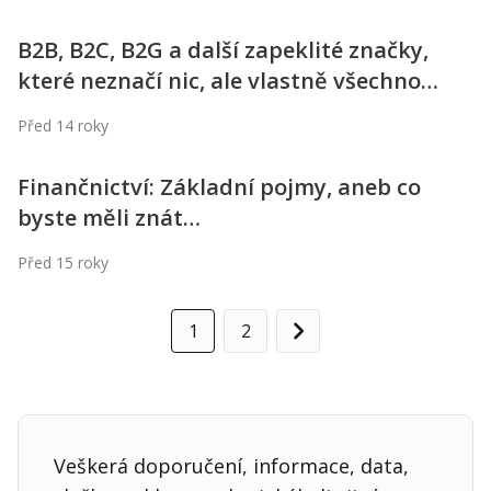
B2B, B2C, B2G a další zapeklité značky,
které neznačí nic, ale vlastně všechno…
Před 14 roky
Finančnictví: Základní pojmy, aneb co
byste měli znát…
Před 15 roky
1
2
Další
Veškerá doporučení, informace, data,