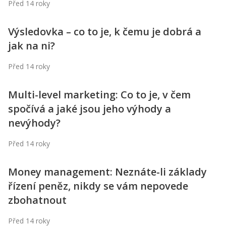
Před 14 roky
Výsledovka – co to je, k čemu je dobrá a
jak na ni?
Před 14 roky
Multi-level marketing: Co to je, v čem
spočívá a jaké jsou jeho výhody a
nevýhody?
Před 14 roky
Money management: Neznáte-li základy
řízení peněz, nikdy se vám nepovede
zbohatnout
Před 14 roky