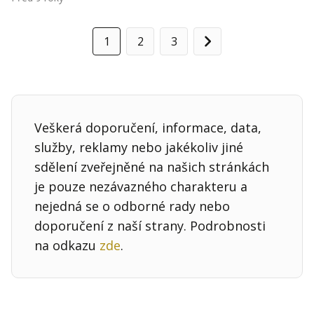
1
2
3
Další
Veškerá doporučení, informace, data,
služby, reklamy nebo jakékoliv jiné
sdělení zveřejněné na našich stránkách
je pouze nezávazného charakteru a
nejedná se o odborné rady nebo
doporučení z naší strany. Podrobnosti
na odkazu
zde
.