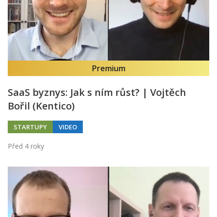
Premium
SaaS byznys: Jak s ním růst? | Vojtěch
Bořil (Kentico)
STARTUPY
VIDEO
Před 4 roky