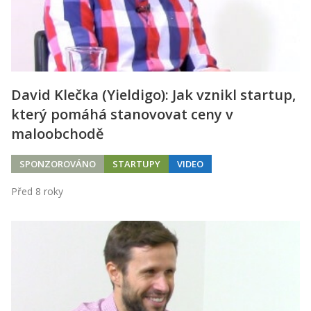
David Klečka (Yieldigo): Jak vznikl startup,
který pomáhá stanovovat ceny v
maloobchodě
SPONZOROVÁNO
STARTUPY
VIDEO
Před 8 roky