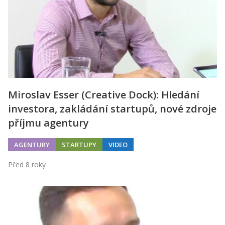
Miroslav Esser (Creative Dock): Hledání
investora, zakládání startupů, nové zdroje
příjmu agentury
AGENTURY
STARTUPY
VIDEO
Před 8 roky