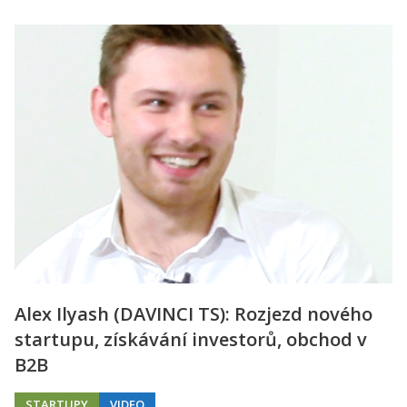
Alex Ilyash (DAVINCI TS): Rozjezd nového
startupu, získávání investorů, obchod v
B2B
STARTUPY
VIDEO