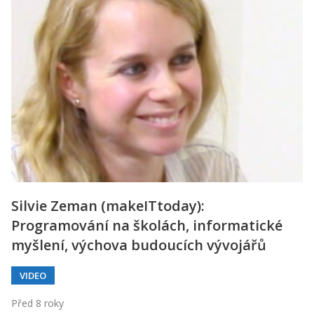
Silvie Zeman (makeITtoday):
Programování na školách, informatické
myšlení, výchova budoucích vývojářů
VIDEO
Před 8 roky