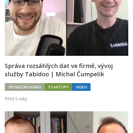
Správa rozsáhlých dat ve firmě, vývoj
služby Tabidoo | Michal Čumpelík
SPONZOROVÁNO
STARTUPY
VIDEO
Před 5 roky