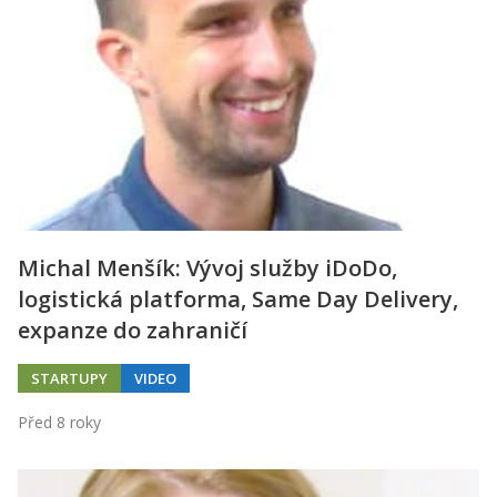
Michal Menšík: Vývoj služby iDoDo,
logistická platforma, Same Day Delivery,
expanze do zahraničí
STARTUPY
VIDEO
Před 8 roky