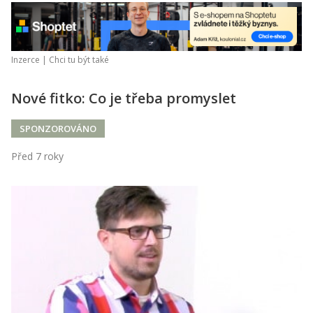
Inzerce |
Chci tu být také
Nové fitko: Co je třeba promyslet
SPONZOROVÁNO
Před 7 roky