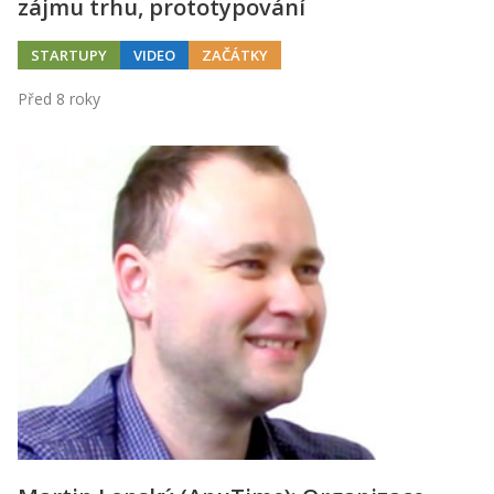
zájmu trhu, prototypování
STARTUPY
VIDEO
ZAČÁTKY
Před 8 roky