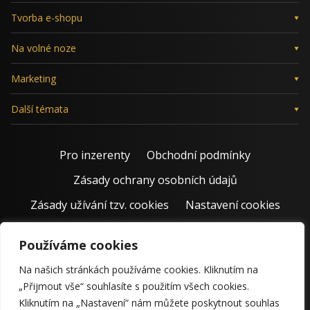
Tvorba e-shopu
Na volné noze
Marketing
Další témata
Pro inzerenty
Obchodní podmínky
Zásady ochrany osobních údajů
Zásady užívání tzv. cookies
Nastavení cookies
Používáme cookies
Na našich stránkách používáme cookies. Kliknutím na
„Přijmout vše“ souhlasíte s použitím všech cookies.
Kliknutím na „Nastavení“ nám můžete poskytnout souhlas