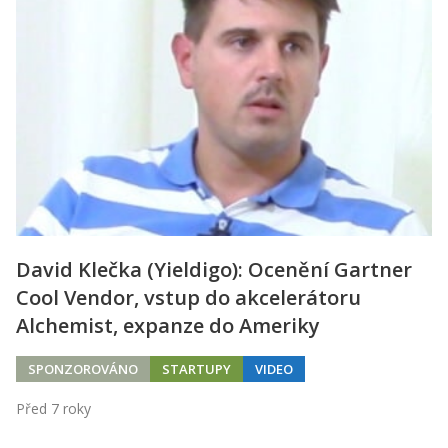
David Klečka (Yieldigo): Ocenění Gartner
Cool Vendor, vstup do akcelerátoru
Alchemist, expanze do Ameriky
SPONZOROVÁNO
STARTUPY
VIDEO
Před 7 roky