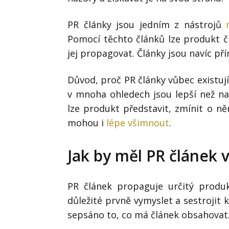
PR články jsou jedním z nástrojů
Pomocí těchto článků lze produkt či
jej propagovat. Články jsou navíc př
Důvod, proč PR články vůbec existují
v mnoha ohledech jsou lepší než na
lze produkt představit, zmínit o ně
mohou i
lépe všimnout
.
Jak by měl PR článek 
PR článek propaguje určitý produkt
důležité prvně vymyslet a sestrojit 
sepsáno to, co má článek obsahovat