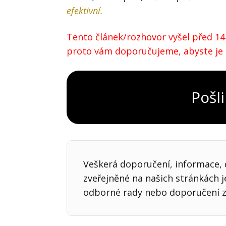
efektivní.
Tento článek/rozhovor vyšel před 14 
proto vám doporučujeme, abyste je ov
Pošli
Veškerá doporučení, informace, d
zveřejněné na našich stránkách 
odborné rady nebo doporučení z