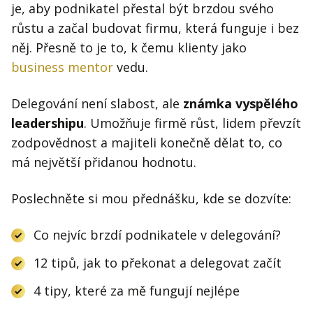
je, aby podnikatel přestal být brzdou svého
růstu a začal budovat firmu, která funguje i bez
něj. Přesně to je to, k čemu klienty jako
business mentor
vedu.
Delegování není slabost, ale
známka vyspělého
leadershipu
. Umožňuje firmě růst, lidem převzít
zodpovědnost a majiteli konečně dělat to, co
má největší přidanou hodnotu.
Poslechněte si mou přednášku, kde se dozvíte:
Co nejvíc brzdí podnikatele v delegování?
12 tipů, jak to překonat a delegovat začít
4 tipy, které za mě fungují nejlépe