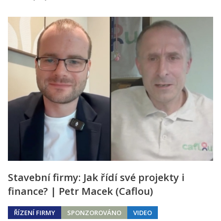
Stavební firmy: Jak řídí své projekty i
finance? | Petr Macek (Caflou)
ŘÍZENÍ FIRMY
SPONZOROVÁNO
VIDEO