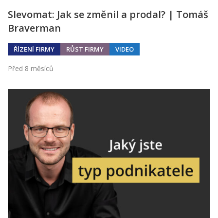
Slevomat: Jak se změnil a prodal? | Tomáš
Braverman
ŘÍZENÍ FIRMY
RŮST FIRMY
VIDEO
Před 8 měsíců