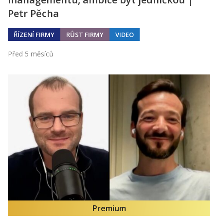
Petr Pěcha
ŘÍZENÍ FIRMY
RŮST FIRMY
VIDEO
Před 5 měsíců
Premium