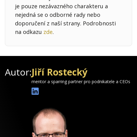
je pouze nezávazného charakteru a
nejedná se o odborné rady nebo
doporučení z naší strany. Podrobnosti
na odkazu
zde
.
Autor:
Jiří Rostecký
mentor a sparring partner pro podnikatele a CEOs