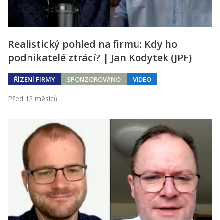
Realistický pohled na firmu: Kdy ho
podnikatelé ztrácí? | Jan Kodytek (JPF)
ŘÍZENÍ FIRMY
SPONZOROVÁNO
VIDEO
Před 12 měsíců