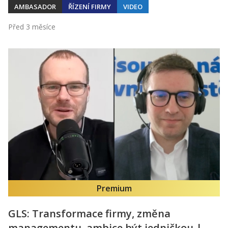
AMBASADOR
ŘÍZENÍ FIRMY
VIDEO
Před 3 měsíce
Premium
GLS: Transformace firmy, změna
managementu, ambice být jedničkou |