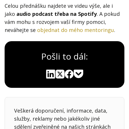
Celou přednášku najdete ve videu výše, ale i
jako
audio podcast třeba na Spotify
. A pokud
vám mohu s rozvojem vaší firmy pomoci,
neváhejte se
objednat do mého mentoringu
.
Pošli to dál:
Pocket
Linkedin
X
Sdílet
Veškerá doporučení, informace, data,
služby, reklamy nebo jakékoliv jiné
sdělení zveřejněné na našich stránkách