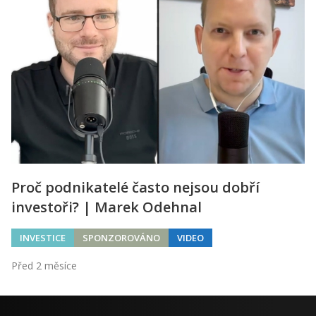
Proč podnikatelé často nejsou dobří
investoři? | Marek Odehnal
INVESTICE
SPONZOROVÁNO
VIDEO
Před 2 měsíce