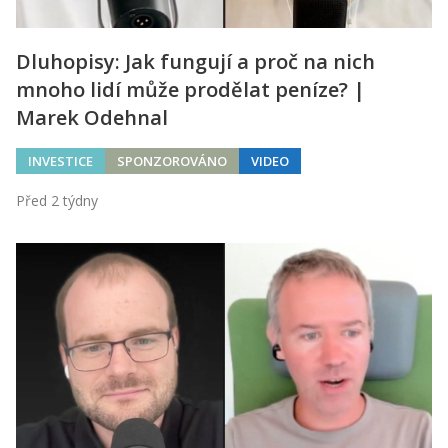
Dluhopisy: Jak fungují a proč na nich
mnoho lidí může prodělat peníze? |
Marek Odehnal
INVESTICE
SPONZOROVÁNO
VIDEO
Před 2 týdny