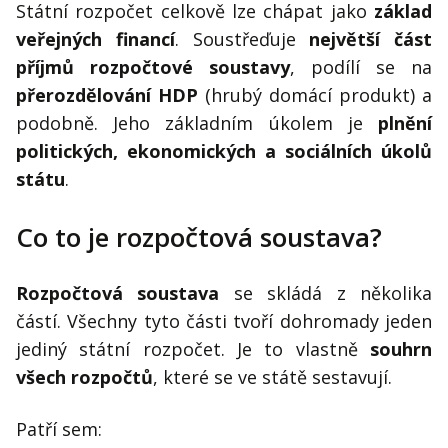
Státní rozpočet celkově lze chápat jako
základ
veřejných financí
. Soustřeďuje
největší část
příjmů rozpočtové soustavy
, podílí se na
přerozdělování HDP
(hrubý domácí produkt) a
podobně. Jeho základním úkolem je
plnění
politických, ekonomických a sociálních úkolů
státu
.
Co to je rozpočtová soustava?
Rozpočtová soustava
se skládá z několika
částí. Všechny tyto části tvoří dohromady jeden
jediný státní rozpočet. Je to vlastně
souhrn
všech rozpočtů
, které se ve státě sestavují.
Patří sem: