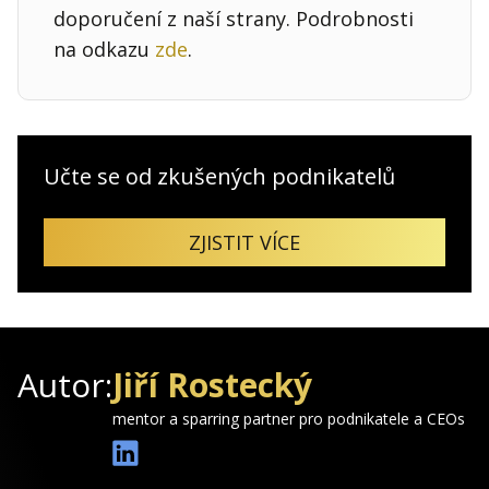
doporučení z naší strany. Podrobnosti
na odkazu
zde
.
Učte se od zkušených podnikatelů
ZJISTIT VÍCE
Autor:
Jiří Rostecký
mentor a sparring partner pro podnikatele a CEOs