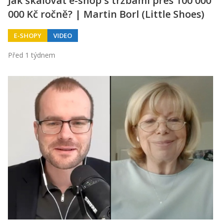
Jak škálovat e-shop s tržbami přes 100 000
000 Kč ročně? | Martin Borl (Little Shoes)
E-SHOPY
VIDEO
Před 1 týdnem