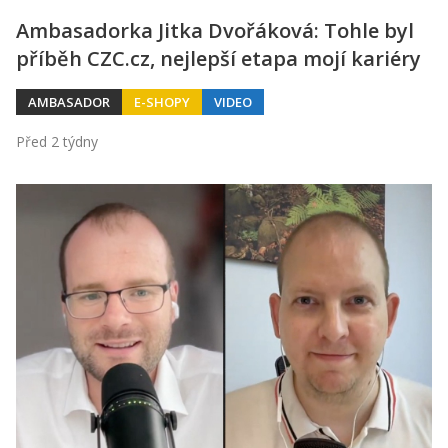
Ambasadorka Jitka Dvořáková: Tohle byl
příběh CZC.cz, nejlepší etapa mojí kariéry
AMBASADOR
E-SHOPY
VIDEO
Před 2 týdny