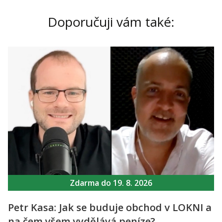
Doporučuji vám také:
Zdarma do 19. 8. 2026
Petr Kasa: Jak se buduje obchod v LOKNI a
na čem všem vydělává peníze?