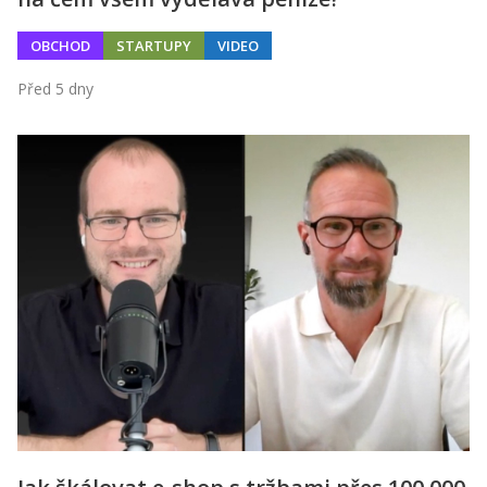
OBCHOD
STARTUPY
VIDEO
Před 5 dny