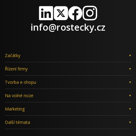
LinkedIn
X
Facebook
Instagram
info@rostecky.cz
Začátky
Řízení firmy
Tvorba e-shopu
Na volné noze
Marketing
Další témata