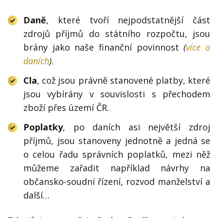
Daně
, které tvoří nejpodstatnější část
zdrojů příjmů do státního rozpočtu, jsou
brány jako naše finanční povinnost
(
více o
daních
)
.
Cla
, což jsou právně stanovené platby, které
jsou vybírány v souvislosti s přechodem
zboží přes území ČR.
Poplatky
, po daních asi největší zdroj
příjmů, jsou stanoveny jednotně a jedná se
o celou řadu správních poplatků, mezi něž
můžeme zařadit například návrhy na
občansko-soudní řízení, rozvod manželství a
další…