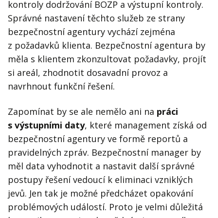
kontroly dodržování BOZP a výstupní kontroly.
Správné nastavení těchto služeb ze strany
bezpečnostní agentury vychází zejména
z požadavků klienta. Bezpečnostní agentura by
měla s klientem zkonzultovat požadavky, projít
si areál, zhodnotit dosavadní provoz a
navrhnout funkční řešení.
Zapomínat by se ale nemělo ani na
práci
s výstupními daty
, které management získá od
bezpečnostní agentury ve formě reportů a
pravidelných zpráv. Bezpečnostní manager by
měl data vyhodnotit a nastavit další správné
postupy řešení vedoucí k eliminaci vzniklých
jevů. Jen tak je možné předcházet opakování
problémových událostí. Proto je velmi důležitá