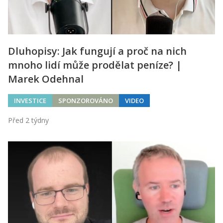
Dluhopisy: Jak fungují a proč na nich
mnoho lidí může prodělat peníze? |
Marek Odehnal
INVESTICE
SPONZOROVÁNO
VIDEO
Před 2 týdny