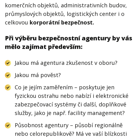
komerčních objektů, administrativních budov,
průmyslových objektů, logistických center i o
celkovou
korporátní bezpečnost.
Při výběru bezpečnostní agentury by vás
mělo zajímat především:
Jakou má agentura zkušenost v oboru?
Jakou má pověst?
Co je jejím zaměřením – poskytuje jen
fyzickou ostrahu nebo nabízí i elektronické
zabezpečovací systémy či další, doplňkové
služby, jako je např. facility management?
Působnost agentury – působí regionálně
nebo celorepublikově? Má ve vaší blízkosti