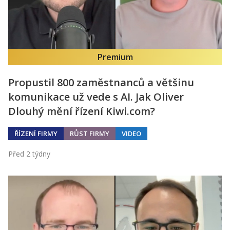
Premium
Propustil 800 zaměstnanců a většinu
komunikace už vede s AI. Jak Oliver
Dlouhý mění řízení Kiwi.com?
ŘÍZENÍ FIRMY
RŮST FIRMY
VIDEO
Před 2 týdny