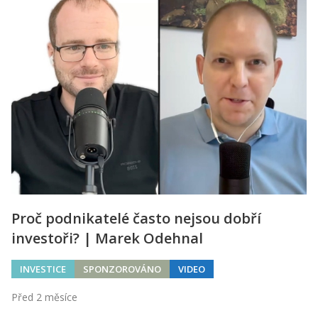
Proč podnikatelé často nejsou dobří
investoři? | Marek Odehnal
INVESTICE
SPONZOROVÁNO
VIDEO
Před 2 měsíce