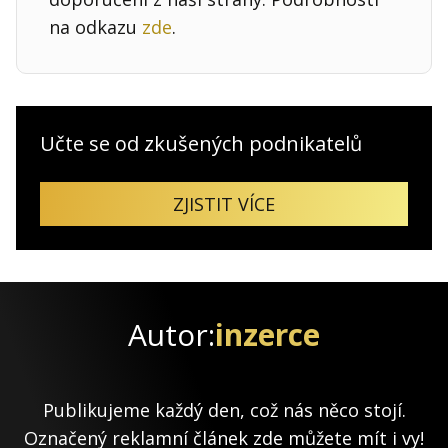
na odkazu
zde
.
Učte se od zkušených podnikatelů
ZJISTIT VÍCE
Autor:
inzerce
Publikujeme každý den, což nás něco stojí.
Označený reklamní článek zde můžete mít i vy!