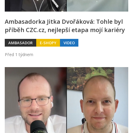
Ambasadorka Jitka Dvořáková: Tohle byl
příběh CZC.cz, nejlepší etapa mojí kariéry
AMBASADOR
E-SHOPY
VIDEO
Před 1 týdnem