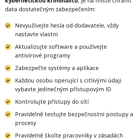
kybernetickou kriminalitu
, je na místě chránit
data dostatečným zabezpečením:
Nevyužívejte hesla od dodavatele, vždy
nastavte vlastní
Aktualizujte software a používejte
antivirové programy
Zabezpečte systémy a aplikace
Každou osobu operující s citlivými údaji
vybavte jedinečným přístupovým ID
Kontrolujte přístupy do sítí
Pravidelně testujte bezpečnostní postupy a
procesy
Pravidelně školte pracovníky v zásadách