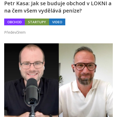
Petr Kasa: Jak se buduje obchod v LOKNI a
na čem všem vydělává peníze?
OBCHOD
STARTUPY
VIDEO
Předevčírem