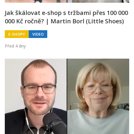
Jak škálovat e-shop s tržbami přes 100 000
000 Kč ročně? | Martin Borl (Little Shoes)
E-SHOPY
VIDEO
Před 4 dny