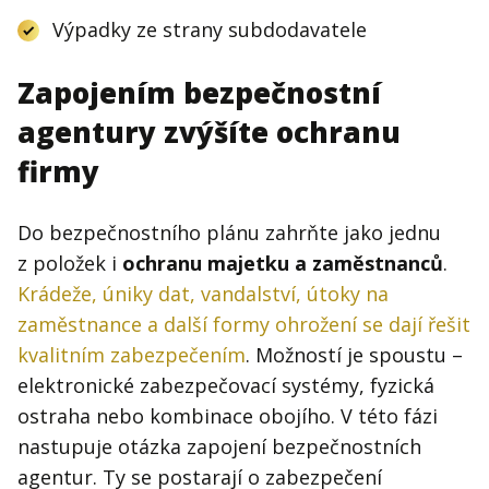
Výpadky ze strany subdodavatele
Zapojením bezpečnostní
agentury zvýšíte ochranu
firmy
Do bezpečnostního plánu zahrňte jako jednu
z položek i
ochranu majetku a zaměstnanců
.
Krádeže, úniky dat, vandalství, útoky na
zaměstnance a další formy ohrožení se dají řešit
kvalitním zabezpečením
. Možností je spoustu –
elektronické zabezpečovací systémy, fyzická
ostraha nebo kombinace obojího. V této fázi
nastupuje otázka zapojení bezpečnostních
agentur. Ty se postarají o zabezpečení