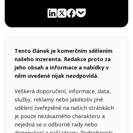
Pocket
Linkedin
X
Sdílet
Tento článek je komerčním sdělením
našeho inzerenta. Redakce proto za
jeho obsah a informace a nabídky v
něm uvedené nijak neodpovídá.
Veškerá doporučení, informace, data,
služby, reklamy nebo jakékoliv jiné
sdělení zveřejněné na našich stránkách
je pouze nezávazného charakteru a
nejedná se o odborné rady nebo
doporučení z naší strany. Podrobnosti