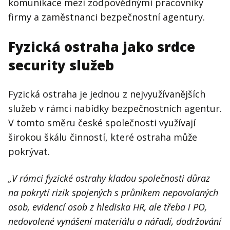
komunikace mezi zodpovědnými pracovníky
firmy a zaměstnanci bezpečnostní agentury.
Fyzická ostraha jako srdce
security služeb
Fyzická ostraha je jednou z nejvyužívanějších
služeb v rámci nabídky bezpečnostních agentur.
V tomto směru české společnosti využívají
širokou škálu činností, které ostraha může
pokrývat.
„V rámci fyzické ostrahy kladou společnosti důraz
na pokrytí rizik spojených s průnikem nepovolaných
osob, evidencí osob z hlediska HR, ale třeba i PO,
nedovolené vynášení materiálu a nářadí, dodržování