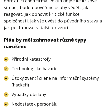
ohrožující chod firmy. Pokud dojde ke krizové
situaci, budou pověřené osoby vědět, jak
reagovat, jak obnovit kritické funkce
společnosti, jak vše uvést do původního stavu a
jak postupovat v další prevenci.
Plán by měl zahrnovat různé typy
narušení:
Přírodní katastrofy
Technologické havárie
Útoky zvenčí cílené na informační systémy
(hackeři)
Výpadky obsluhy
Nedostatek personálu