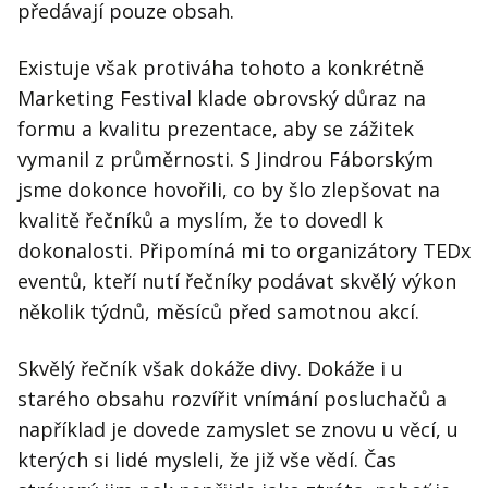
předávají pouze obsah.
Existuje však protiváha tohoto a konkrétně
Marketing Festival klade obrovský důraz na
formu a kvalitu prezentace, aby se zážitek
vymanil z průměrnosti. S Jindrou Fáborským
jsme dokonce hovořili, co by šlo zlepšovat na
kvalitě řečníků a myslím, že to dovedl k
dokonalosti. Připomíná mi to organizátory TEDx
eventů, kteří nutí řečníky podávat skvělý výkon
několik týdnů, měsíců před samotnou akcí.
Skvělý řečník však dokáže divy. Dokáže i u
starého obsahu rozvířit vnímání posluchačů a
například je dovede zamyslet se znovu u věcí, u
kterých si lidé mysleli, že již vše vědí. Čas