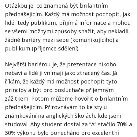
Otázkou je, co znamená být brilantním
přednášejícím. Každý má možnost pochopit, jak
lidé, tedy publikum, přijímá informace a mohou
se všemi možnými způsoby snažit, aby nekladli
žádné bariéry mezi sebe (komunikujícího) a
publikum (příjemce sdělení).
Největší bariérou je, že prezentace nikoho
nebaví a lidé ji vnímají jako ztracený čas. Já
říkám, že každý má možnost pochopit tyto
principy a být pro posluchače příjemným
zážitkem. Potom můžeme hovořit o brilantním
přednášejícím. Přirovnávám to ke stylu
známkování na anglických školách, kde jsem
studoval. Aby student dostal za “A” stačilo 70% a
30% výkonu bylo ponecháno pro excelentní