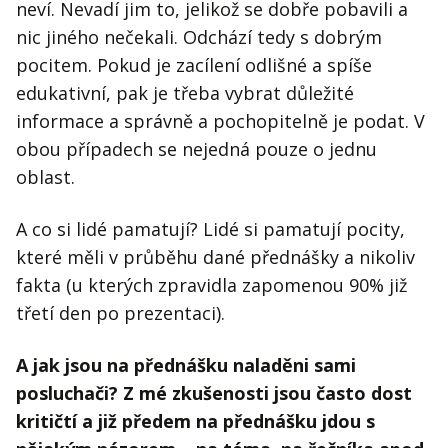
neví. Nevadí jim to, jelikož se dobře pobavili a
nic jiného nečekali. Odchází tedy s dobrým
pocitem. Pokud je zacílení odlišné a spíše
edukativní, pak je třeba vybrat důležité
informace a správně a pochopitelně je podat. V
obou případech se nejedná pouze o jednu
oblast.
A co si lidé pamatují? Lidé si pamatují pocity,
které měli v průběhu dané přednášky a nikoliv
fakta (u kterých zpravidla zapomenou 90% již
třetí den po prezentaci).
A jak jsou na přednášku naladěni sami
posluchači? Z mé zkušenosti jsou často dost
kritičtí a již předem na přednášku jdou s