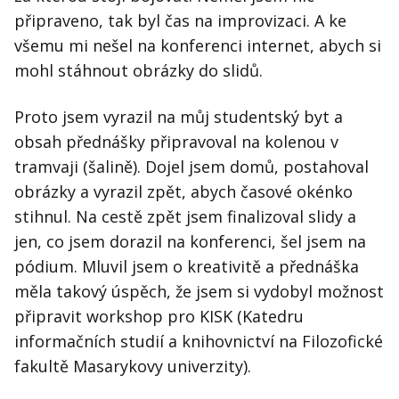
připraveno, tak byl čas na improvizaci. A ke
všemu mi nešel na konferenci internet, abych si
mohl stáhnout obrázky do slidů.
Proto jsem vyrazil na můj studentský byt a
obsah přednášky připravoval na kolenou v
tramvaji (šalině). Dojel jsem domů, postahoval
obrázky a vyrazil zpět, abych časové okénko
stihnul. Na cestě zpět jsem finalizoval slidy a
jen, co jsem dorazil na konferenci, šel jsem na
pódium. Mluvil jsem o kreativitě a přednáška
měla takový úspěch, že jsem si vydobyl možnost
připravit workshop pro KISK (Katedru
informačních studií a knihovnictví na Filozofické
fakultě Masarykovy univerzity).