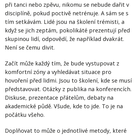
při tanci nebo zpěvu, nikomu se nebude dařit v
disciplíně, pokud poctivě netrénuje. A sám se s
tím setkávám. Lidé jsou na školení trémisti, a
když se jich zeptám, pokolikáté prezentují před
skupinou lidí, odpovědí, že například dvakrát.
Není se čemu divit.
Začít může každý tím, že bude vystupovat z
komfortní zóny a vyhledávat situace pro
hovoření před lidmi. Jsou to školení, kde se musí
představovat. Otázky z publika na konferencích.
Diskuse, prezentace přátelům, debaty na
akademické půdě. Všude, kde to jde. To je na
počátku všeho.
Doplňovat to může o jednotlivé metody, které