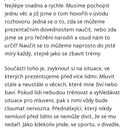
Nejlépe snadno a rychle. Musíme pochopit
jednu věc a již jsme o tom hovořili v úvodu
rozhovoru. Jedná se o to, zda se můžeme
prezentačním dovednostem naučit, nebo zda
jsme se pro řečnění narodili a osud nám to
určil? Naučit se to můžeme naprosto do jisté
míry každý, stejně jako se zbavit trémy.
Součástí toho je, zvyknout si na situace, ve
kterých prezentujeme před více lidmi. Mluvit
stále a neustále o věcech, které mne živí nebo
baví. Pokud lidi nebudou trénovat a vyhledávat
situace pro mluvení, pak s nimi vždy bude
cloumat nervozita. Přednášející, který nikdy
nemluvil před lidmi se nemůže divit, že se mu
nedaří. Jako kdekoliv jinde, ve sportu, v divadle,