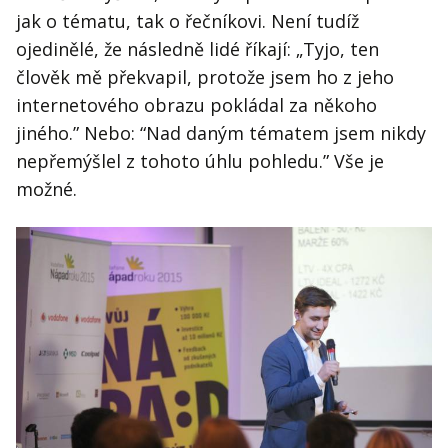
jak o tématu, tak o řečníkovi. Není tudíž
ojedinělé, že následně lidé říkají: „Tyjo, ten
člověk mě překvapil, protože jsem ho z jeho
internetového obrazu pokládal za někoho
jiného.” Nebo: “Nad daným tématem jsem nikdy
nepřemýšlel z tohoto úhlu pohledu.” Vše je
možné.