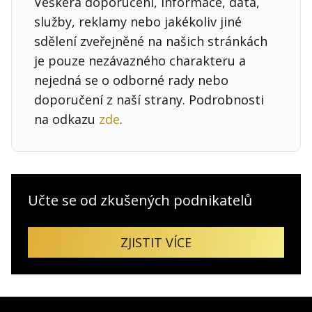
Veškerá doporučení, informace, data,
služby, reklamy nebo jakékoliv jiné
sdělení zveřejněné na našich stránkách
je pouze nezávazného charakteru a
nejedná se o odborné rady nebo
doporučení z naší strany. Podrobnosti
na odkazu
zde
.
Učte se od zkušených podnikatelů
ZJISTIT VÍCE