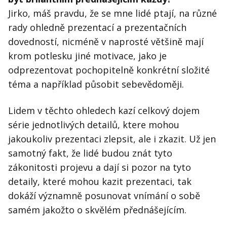
Jirko, máš pravdu, že se mne lidé ptají, na různé
rady ohledně prezentací a prezentačních
dovedností, nicméně v naprosté většině mají
krom potlesku jiné motivace, jako je
odprezentovat pochopitelně konkrétní složité
téma a například působit sebevědoměji.
Lidem v těchto ohledech kazí celkový dojem
série jednotlivých detailů, ktere mohou
jakoukoliv prezentaci zlepsit, ale i zkazit. Už jen
samotný fakt, že lidé budou znát tyto
zákonitosti projevu a dají si pozor na tyto
detaily, které mohou kazit prezentaci, tak
dokáží významně posunovat vnímání o sobě
samém jakožto o skvělém přednášejícím.