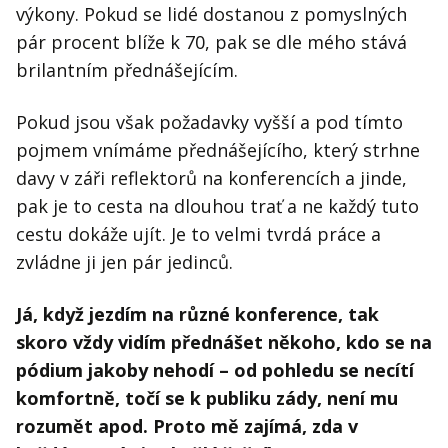
výkony. Pokud se lidé dostanou z pomyslných
pár procent blíže k 70, pak se dle mého stává
brilantním přednášejícím.
Pokud jsou však požadavky vyšší a pod tímto
pojmem vnímáme přednášejícího, který strhne
davy v záři reflektorů na konferencích a jinde,
pak je to cesta na dlouhou trať a ne každý tuto
cestu dokáže ujít. Je to velmi tvrdá práce a
zvládne ji jen pár jedinců.
Já, když jezdím na různé konference, tak
skoro vždy vidím přednášet někoho, kdo se na
pódium jakoby nehodí – od pohledu se necítí
komfortně, točí se k publiku zády, není mu
rozumět apod. Proto mě zajímá, zda v