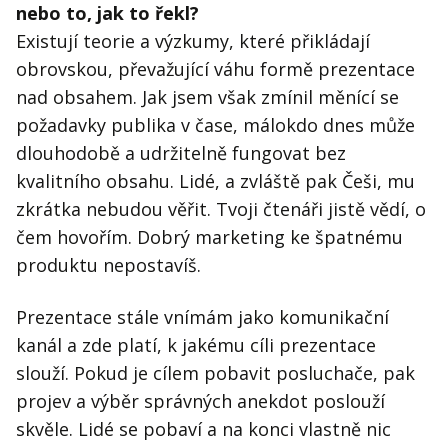
nebo to, jak to řekl?
Existují teorie a výzkumy, které přikládají
obrovskou, převažující váhu formě prezentace
nad obsahem. Jak jsem však zmínil měnící se
požadavky publika v čase, málokdo dnes může
dlouhodobě a udržitelně fungovat bez
kvalitního obsahu. Lidé, a zvláště pak Češi, mu
zkrátka nebudou věřit. Tvoji čtenáři jistě vědí, o
čem hovořím. Dobrý marketing ke špatnému
produktu nepostavíš.
Prezentace stále vnímám jako komunikační
kanál a zde platí, k jakému cíli prezentace
slouží. Pokud je cílem pobavit posluchače, pak
projev a výběr správných anekdot poslouží
skvěle. Lidé se pobaví a na konci vlastně nic