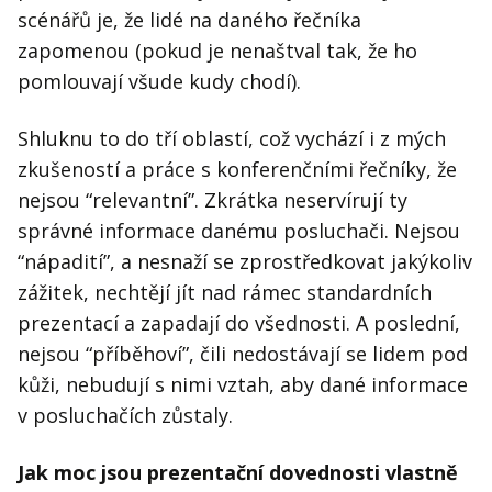
scénářů je, že lidé na daného řečníka
zapomenou (pokud je nenaštval tak, že ho
pomlouvají všude kudy chodí).
Shluknu to do tří oblastí, což vychází i z mých
zkušeností a práce s konferenčními řečníky, že
nejsou “relevantní”. Zkrátka neservírují ty
správné informace danému posluchači. Nejsou
“nápadití”, a nesnaží se zprostředkovat jakýkoliv
zážitek, nechtějí jít nad rámec standardních
prezentací a zapadají do všednosti. A poslední,
nejsou “příběhoví”, čili nedostávají se lidem pod
kůži, nebudují s nimi vztah, aby dané informace
v posluchačích zůstaly.
Jak moc jsou prezentační dovednosti vlastně