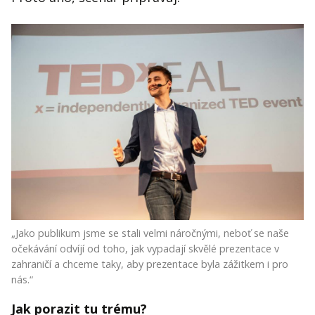
„Jako publikum jsme se stali velmi náročnými, neboť se naše
očekávání odvíjí od toho, jak vypadají skvělé prezentace v
zahraničí a chceme taky, aby prezentace byla zážitkem i pro
nás.“
Jak porazit tu trému?