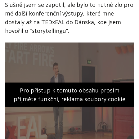
Slušně jsem se zapotil, ale bylo to nutné zlo pro
mé další konferenční výstupy, které mne
dostaly až na TEDxEAL do Dánska, kde jsem
hovořil o “storytellingu”.
Pro přístup k tomuto obsahu prosím
přijměte funkční, reklama soubory cookie