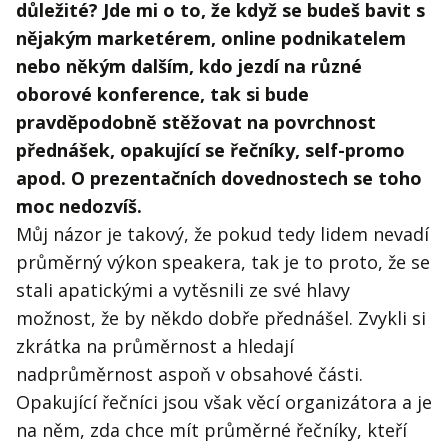
důležité? Jde mi o to, že když se budeš bavit s
nějakým marketérem, online podnikatelem
nebo někým dalším, kdo jezdí na různé
oborové konference, tak si bude
pravděpodobně stěžovat na povrchnost
přednášek, opakující se řečníky, self-promo
apod. O prezentačních dovednostech se toho
moc nedozvíš.
Můj názor je takový, že pokud tedy lidem nevadí
průměrný výkon speakera, tak je to proto, že se
stali apatickými a vytěsnili ze své hlavy
možnost, že by někdo dobře přednášel. Zvykli si
zkrátka na průměrnost a hledají
nadprůměrnost aspoň v obsahové části.
Opakující řečníci jsou však věcí organizátora a je
na něm, zda chce mít průměrné řečníky, kteří