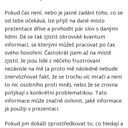
Pokud čas není, nebo je jasné zadání toho, co se
od tebe očekává, lze přijít na dané místo
prezentace dříve a prohodit pár slov s danými
lidmi. Dá se tak zjistit obrovské kvantum
informací, se kterými můžeš pracovat po čas
svého hovoření. Častokrát jsem až na místě
zjistil, že jsou lidé z něčeho frustrovaní
nezávisle na mě (a proto mě následně nebude
znervózňovat fakt, že se trochu víc mračí a není
to nic osobního proti mně), nebo že se zrovna
potýkají s konkrétní problematikou. Tato
informace může značně ovlivnit, jaké informace
já použiji v prezentaci.
Pokud jim dokáži zprostředkovat to, co hledají a