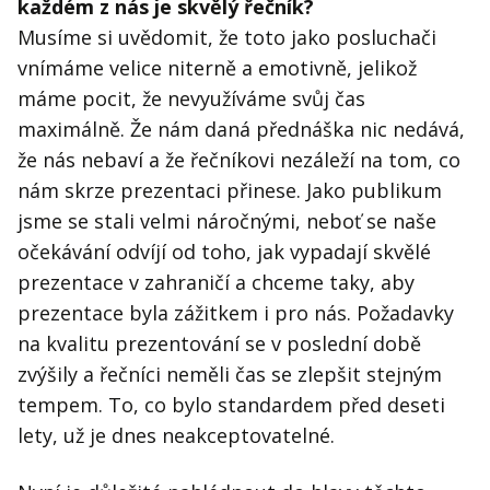
každém z nás je skvělý řečník?
Musíme si uvědomit, že toto jako posluchači
vnímáme velice niterně a emotivně, jelikož
máme pocit, že nevyužíváme svůj čas
maximálně. Že nám daná přednáška nic nedává,
že nás nebaví a že řečníkovi nezáleží na tom, co
nám skrze prezentaci přinese. Jako publikum
jsme se stali velmi náročnými, neboť se naše
očekávání odvíjí od toho, jak vypadají skvělé
prezentace v zahraničí a chceme taky, aby
prezentace byla zážitkem i pro nás. Požadavky
na kvalitu prezentování se v poslední době
zvýšily a řečníci neměli čas se zlepšit stejným
tempem. To, co bylo standardem před deseti
lety, už je dnes neakceptovatelné.