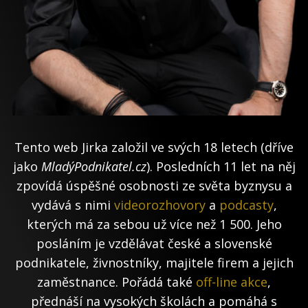
Tento web Jirka založil ve svých 18 letech (dříve
jako
MladýPodnikatel.cz
). Posledních 11 let na něj
zpovídá úspěšné osobnosti ze světa byznysu a
vydává s nimi
videorozhovory
a
podcasty
,
kterých má za sebou už více než 1 500. Jeho
posláním je vzdělávat české a slovenské
podnikatele, živnostníky, majitele firem a jejich
zaměstnance. Pořádá také
off-line akce
,
přednáší na vysokých školách a pomáhá s