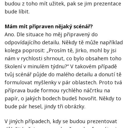
budou z toho mít užitek, pak se jim prezentace
bude líbit.
Mám mít připraven nějaký scénář?
Ano. Dle situace ho měj připravený do
odpovídajícího detailu. Někdy tě může například
kolega poprosit: „Prosím tě, Jirko, mohl by jsi
nám v rychlosti shrnout, co bylo obsahem toho
školení v minulém týdnu?“ V takovém případě
tvůj scénář půjde do malého detailu a donutí tě
formulovat myšlenky v pár oblastech. Proto tvá
příprava bude formou rychlého náčrtku na
papír, o jakých bodech budeš hovořit. Někdy to
bude pár hesel, jindy tři obrázky.
V jiných případech, kdy se budou prezentovat