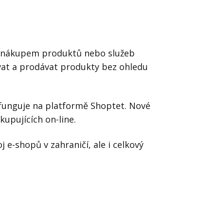
Já v médiích
 a nákupem produktů nebo služeb
vat a prodávat produkty bez ohledu
t funguje na platformě Shoptet. Nové
kupujících on-line.
 e-shopů v zahraničí, ale i celkový