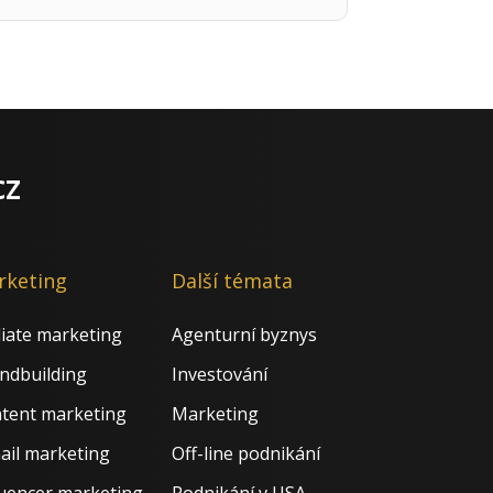
cz
rketing
Další témata
iliate marketing
Agenturní byznys
ndbuilding
Investování
tent marketing
Marketing
ail marketing
Off-line podnikání