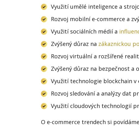
Využití umělé inteligence a stroj
Rozvoj mobilní e-commerce a zvý
Využití sociálních médií a
influen
Zvýšený důraz na
zákaznickou p
Rozvoj virtuální a rozšířené real
Zvýšený důraz na bezpečnost a o
Využití technologie blockchain 
Rozvoj sledování a analýzy dat p
Využití cloudových technologií pr
O e-commerce trendech si povídáme i