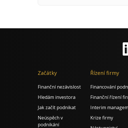
Li
Začátky
Řízení firmy
Finanční nezávislost
Financování podn
Hledám investora
Finanční řízení fi
Jak začít podnikat
Interim manage
Neúspěch v
Krize firmy
podnikání