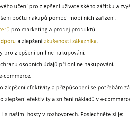
ového učení pro zlepšení uživatelského zážitku a zvýš
šení počtu nákupů pomocí mobilních zařízení.
cerů
pro marketing a prodej produktů.
odporu
a zlepšení
zkušenosti zákazníka
.
ity pro zlepšení on-line nakupování.
chranu osobních údajů při online nakupování.
v e-commerce.
ro zlepšení efektivity a přizpůsobení se potřebám zá
o zlepšení efektivity a snížení nákladů v e-commerce
 s našimi hosty v rozhovorech. Poslechněte si je: