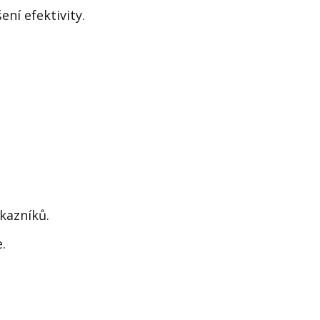
ení efektivity.
kazníků.
.