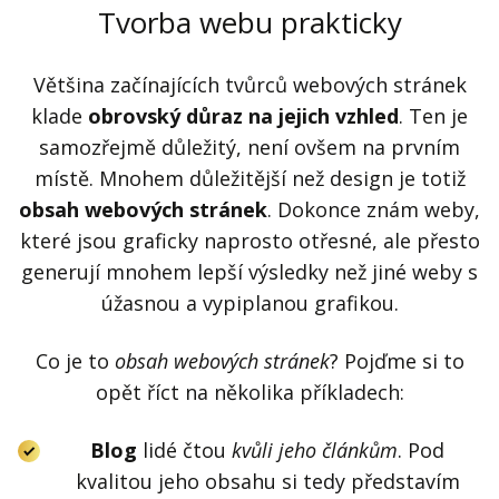
Tvorba webu prakticky
Většina začínajících tvůrců webových stránek
klade
obrovský důraz na jejich vzhled
. Ten je
samozřejmě důležitý, není ovšem na prvním
místě. Mnohem důležitější než design je totiž
obsah webových stránek
. Dokonce znám weby,
které jsou graficky naprosto otřesné, ale přesto
generují mnohem lepší výsledky než jiné weby s
úžasnou a vypiplanou grafikou.
Co je to
obsah webových stránek
? Pojďme si to
opět říct na několika příkladech:
Blog
lidé čtou
kvůli jeho článkům
. Pod
kvalitou jeho obsahu si tedy představím