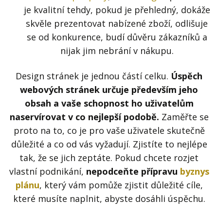
je kvalitní tehdy, pokud je přehledný, dokáže
skvěle prezentovat nabízené zboží, odlišuje
se od konkurence, budí důvěru zákazníků a
nijak jim nebrání v nákupu.
Design stránek je jednou částí celku.
Úspěch
webových stránek určuje především jeho
obsah a vaše schopnost ho uživatelům
naservírovat v co nejlepší podobě.
Zaměřte se
proto na to, co je pro vaše uživatele skutečně
důležité a co od vás vyžadují. Zjistíte to nejlépe
tak, že se jich zeptáte. Pokud chcete rozjet
vlastní podnikání,
nepodceňte přípravu
byznys
plánu
, který vám pomůže zjistit důležité cíle,
které musíte naplnit, abyste dosáhli úspěchu.