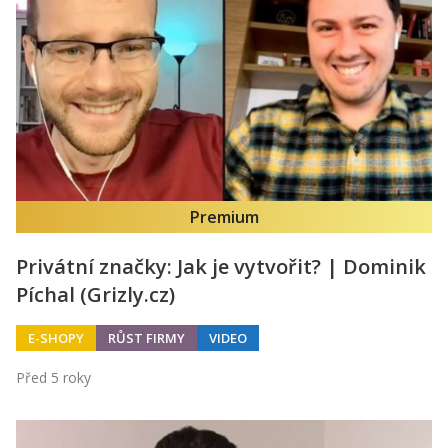
Premium
Privátní značky: Jak je vytvořit? | Dominik
Píchal (Grizly.cz)
E-SHOPY
RŮST FIRMY
VIDEO
Před 5 roky