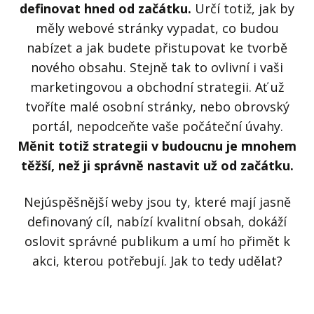
definovat hned od začátku.
Určí totiž, jak by
měly webové stránky vypadat, co budou
nabízet a jak budete přistupovat ke tvorbě
nového obsahu. Stejně tak to ovlivní i vaši
marketingovou a obchodní strategii. Ať už
tvoříte malé osobní stránky, nebo obrovský
portál, nepodceňte vaše počáteční úvahy.
Měnit totiž strategii v budoucnu je mnohem
těžší, než ji správně nastavit už od začátku.
Nejúspěšnější weby jsou ty, které mají jasně
definovaný cíl, nabízí kvalitní obsah, dokáží
oslovit správné publikum a umí ho přimět k
akci, kterou potřebují. Jak to tedy udělat?