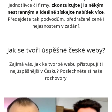
jednotlivce či firmy,
zkonzultujte ji s někým
nestranným a ideálně získejte nabídek více
.
Předejdete tak podvodům, předražené ceně i
nejasnostem v zadání.
Jak se tvoří úspěšné české weby?
Zajímá vás, jak ke tvorbě webu přistupují ti
nejúspěšnější v Česku? Poslechněte si naše
rozhovory: