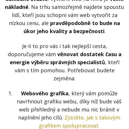
nákladné
. Na trhu samozřejmě najdete spoustu
lidí, kteří jsou schopni vám web vytvořit za
nízkou cenu, ale
pravděpodobně to bude na
úkor jeho kvality a bezpečnosti
.
Je-li to pro vás i tak nejlepší cesta,
doporučujeme vám
věnovat dostatek času a
energie výběru správných specialistů
, kteří
vám s tím pomohou. Potřebovat budete
zejména:
Webového grafika
, který vám pomůže
navrhnout grafiku webu, díky níž bude váš
web přehledný a nebude mu nic bránit v
naplnění jeho cílů.
Zjistěte, jak s takovým
grafikem spolupracovat.