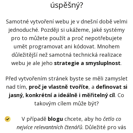
úspěšný?
Samotné vytvoření webu je v dnešní době velmi
jednoduché. Později si ukážeme, jaké systémy
pro to můžete použít a proč nepotřebujete
umět programovat ani kódovat. Mnohem
důležitější než samotná technická realizace
webu je ale jeho
strategie a smysluplnost
.
Před vytvořením stránek byste se měli zamyslet
nad tím,
proč je vlastně tvoříte
, a
definovat si
jasný, konkrétní a ideálně i měřitelný cíl
. Co
takovým cílem může být?
V případě
blogu
chcete, aby ho
četlo co
nejvíce relevantních čtenářů
. Důležité pro vás