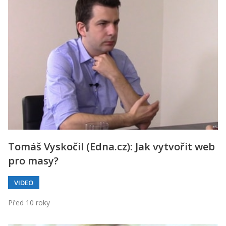
Tomáš Vyskočil (Edna.cz): Jak vytvořit web
pro masy?
VIDEO
Před 10 roky