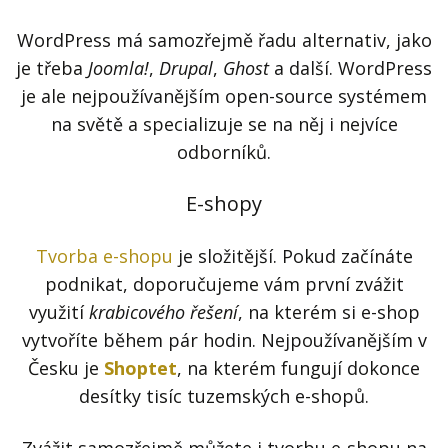
WordPress má samozřejmě řadu alternativ, jako
je třeba
Joomla!
,
Drupal
,
Ghost
a další. WordPress
je ale nejpoužívanějším open-source systémem
na světě a specializuje se na něj i nejvíce
odborníků.
E-shopy
Tvorba e-shopu
je složitější. Pokud začínáte
podnikat, doporučujeme vám první zvážit
využití
krabicového řešení
, na kterém si e-shop
vytvoříte během pár hodin. Nejpoužívanějším v
Česku je
Shoptet
, na kterém fungují dokonce
desítky tisíc tuzemských e-shopů.