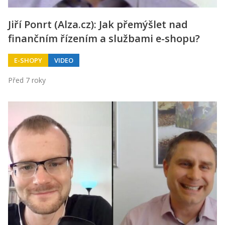
Jiří Ponrt (Alza.cz): Jak přemýšlet nad
finančním řízením a službami e-shopu?
E-SHOPY
VIDEO
Před 7 roky