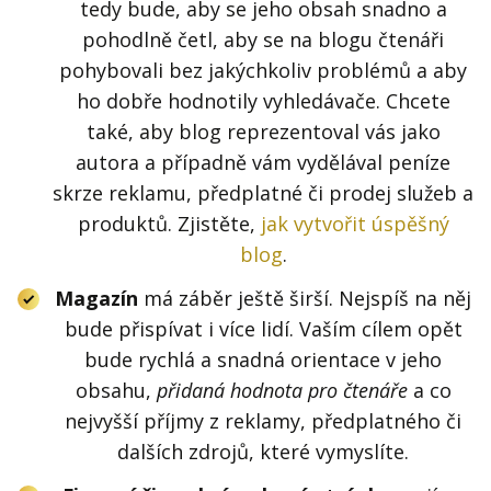
tedy bude, aby se jeho obsah snadno a
pohodlně četl, aby se na blogu čtenáři
pohybovali bez jakýchkoliv problémů a aby
ho dobře hodnotily vyhledávače. Chcete
také, aby blog reprezentoval vás jako
autora a případně vám vydělával peníze
skrze reklamu, předplatné či prodej služeb a
produktů. Zjistěte,
jak vytvořit úspěšný
blog
.
Magazín
má záběr ještě širší. Nejspíš na něj
bude přispívat i více lidí. Vaším cílem opět
bude rychlá a snadná orientace v jeho
obsahu,
přidaná hodnota pro čtenáře
a co
nejvyšší příjmy z reklamy, předplatného či
dalších zdrojů, které vymyslíte.