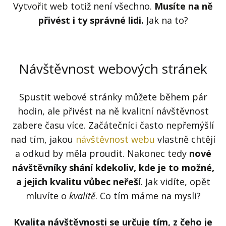
Vytvořit web totiž není všechno.
Musíte na ně
přivést i ty správné lidi.
Jak na to?
Návštěvnost webových stránek
Spustit webové stránky můžete během pár
hodin, ale přivést na ně kvalitní návštěvnost
zabere času více. Začátečníci často nepřemýšlí
nad tím, jakou
návštěvnost webu
vlastně chtějí
a odkud by měla proudit. Nakonec tedy
nové
návštěvníky shání kdekoliv, kde je to možné,
a jejich kvalitu vůbec neřeší
. Jak vidíte, opět
mluvíte o
kvalitě
. Co tím máme na mysli?
Kvalita návštěvnosti se určuje tím, z čeho je