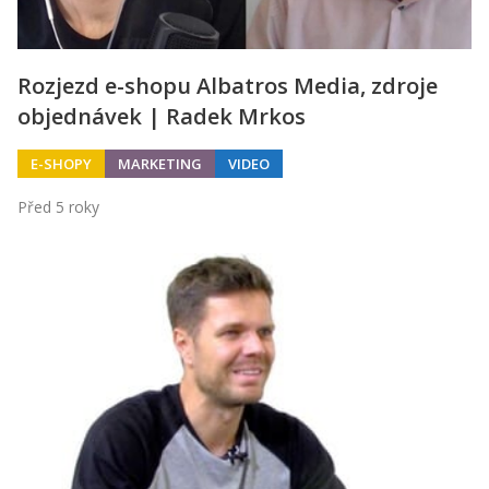
Rozjezd e-shopu Albatros Media, zdroje
objednávek | Radek Mrkos
E-SHOPY
MARKETING
VIDEO
Před 5 roky