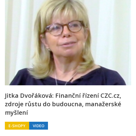
Jitka Dvořáková: Finanční řízení CZC.cz,
zdroje růstu do budoucna, manažerské
myšlení
E-SHOPY
VIDEO