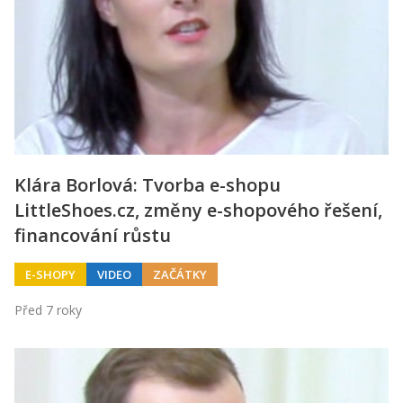
Klára Borlová: Tvorba e-shopu
LittleShoes.cz, změny e-shopového řešení,
financování růstu
E-SHOPY
VIDEO
ZAČÁTKY
Před 7 roky