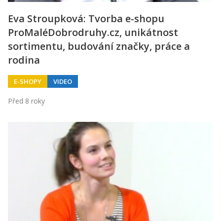
Eva Stroupková: Tvorba e-shopu
ProMaléDobrodruhy.cz, unikátnost
sortimentu, budování značky, práce a
rodina
E-SHOPY
VIDEO
Před 8 roky