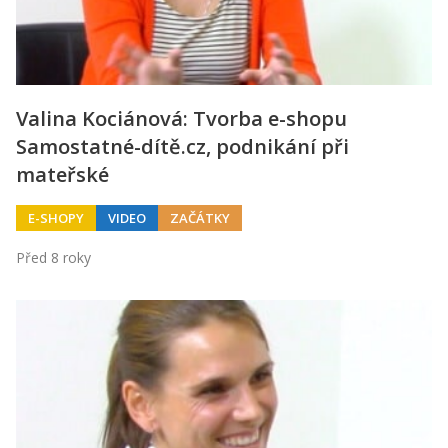
Valina Kociánová: Tvorba e-shopu
Samostatné-dítě.cz, podnikání při
mateřské
E-SHOPY
VIDEO
ZAČÁTKY
Před 8 roky