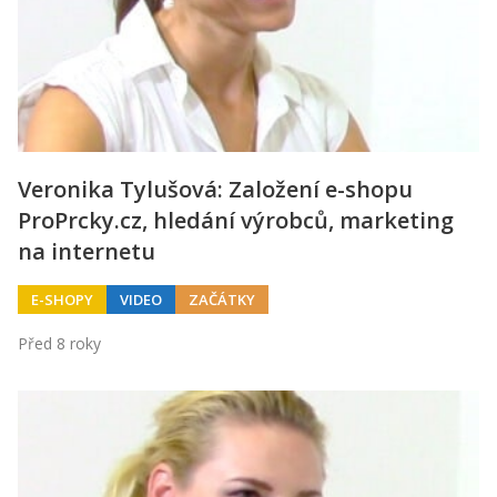
Veronika Tylušová: Založení e-shopu
ProPrcky.cz, hledání výrobců, marketing
na internetu
E-SHOPY
VIDEO
ZAČÁTKY
Před 8 roky