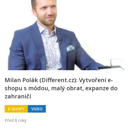
Milan Polák (Different.cz): Vytvoření e-
shopu s módou, malý obrat, expanze do
zahraničí
E-SHOPY
VIDEO
Před 8 roky