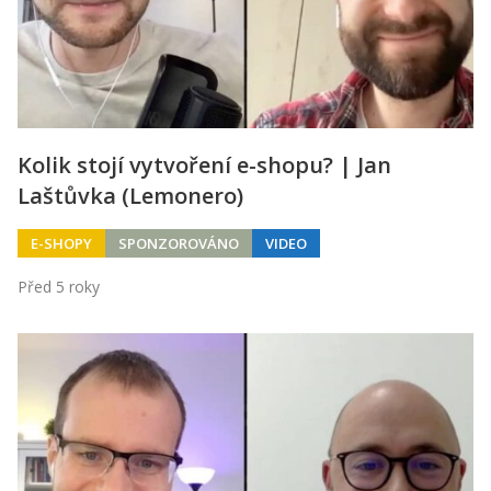
Kolik stojí vytvoření e-shopu? | Jan
Laštůvka (Lemonero)
E-SHOPY
SPONZOROVÁNO
VIDEO
Před 5 roky