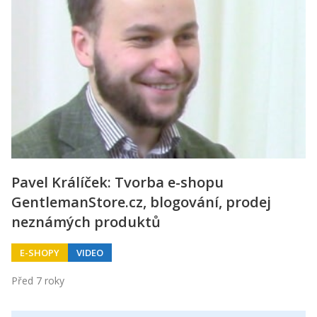
Pavel Králíček: Tvorba e-shopu
GentlemanStore.cz, blogování, prodej
neznámých produktů
E-SHOPY
VIDEO
Před 7 roky