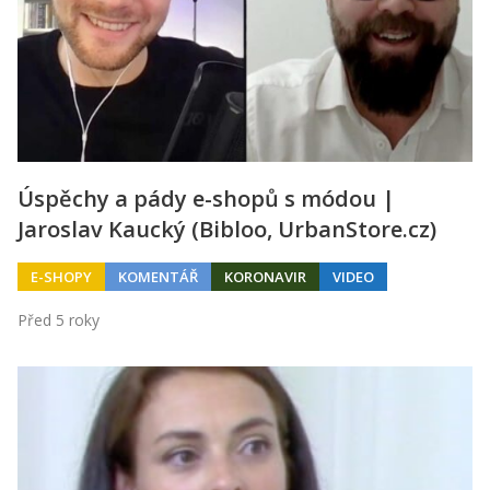
Úspěchy a pády e-shopů s módou |
Jaroslav Kaucký (Bibloo, UrbanStore.cz)
E-SHOPY
KOMENTÁŘ
KORONAVIR
VIDEO
Před 5 roky