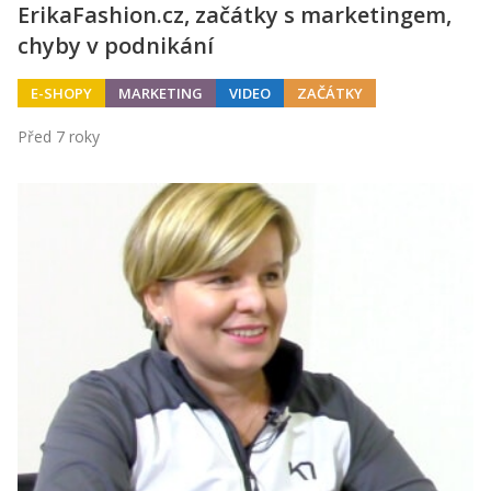
ErikaFashion.cz, začátky s marketingem,
chyby v podnikání
E-SHOPY
MARKETING
VIDEO
ZAČÁTKY
Před 7 roky