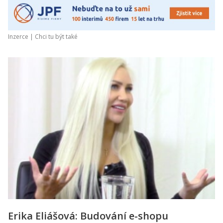
Inzerce |
Chci tu být také
Erika Eliášová: Budování e-shopu