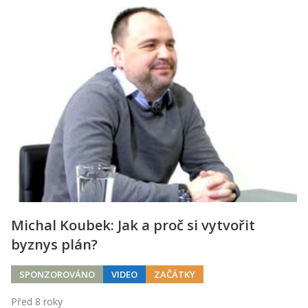
Michal Koubek: Jak a proč si vytvořit
byznys plán?
SPONZOROVÁNO
VIDEO
ZAČÁTKY
Před 8 roky