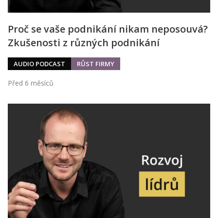
Proč se vaše podnikání nikam neposouvá?
Zkušenosti z různých podnikání
AUDIO PODCAST
RŮST FIRMY
Před 6 měsíců