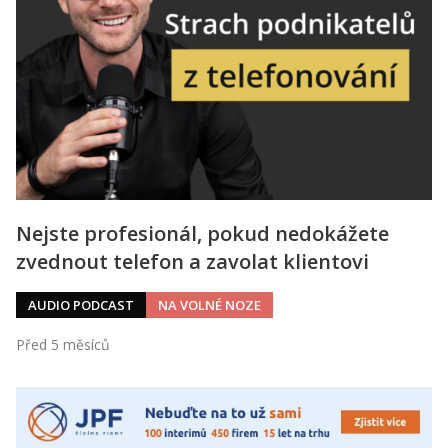
Nejste profesionál, pokud nedokážete
zvednout telefon a zavolat klientovi
AUDIO PODCAST
NA VOLNÉ NOZE
Před 5 měsíců