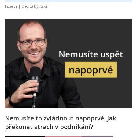
Inzerce |
Chci tu být také
Nemusíte to zvládnout napoprvé. Jak
překonat strach v podnikání?