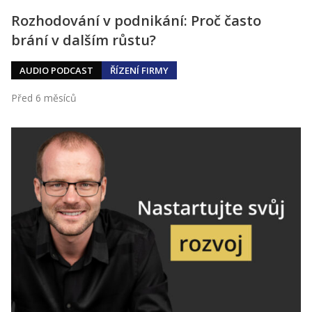
Rozhodování v podnikání: Proč často
brání v dalším růstu?
AUDIO PODCAST
ŘÍZENÍ FIRMY
Před 6 měsíců