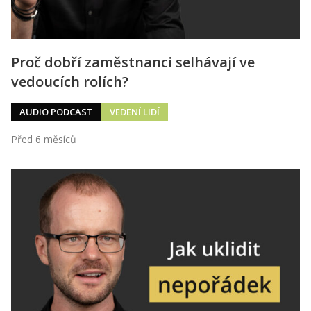
Proč dobří zaměstnanci selhávají ve
vedoucích rolích?
AUDIO PODCAST
VEDENÍ LIDÍ
Před 6 měsíců