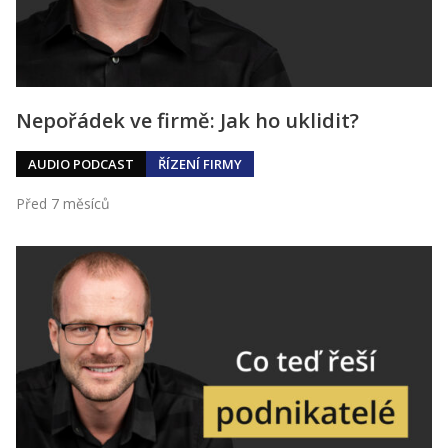
Nepořádek ve firmě: Jak ho uklidit?
AUDIO PODCAST
ŘÍZENÍ FIRMY
Před 7 měsíců