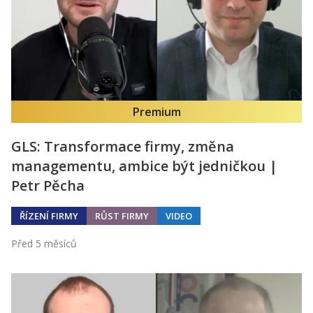
Premium
GLS: Transformace firmy, změna
managementu, ambice být jedničkou |
Petr Pěcha
ŘÍZENÍ FIRMY
RŮST FIRMY
VIDEO
Před 5 měsíců