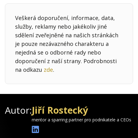
Veškerá doporučení, informace, data,
služby, reklamy nebo jakékoliv jiné
sdělení zveřejněné na našich stránkách
je pouze nezávazného charakteru a
nejedná se o odborné rady nebo
doporučení z naší strany. Podrobnosti
na odkazu
zde
.
Autor:
Jiří Rostecký
mentor a sparring partner pro podnikatele a CEOs