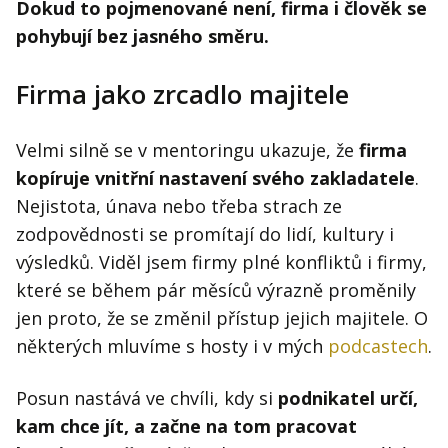
Dokud to pojmenované není, firma i člověk se
pohybují bez jasného směru.
Firma jako zrcadlo majitele
Velmi silně se v mentoringu ukazuje, že
firma
kopíruje vnitřní nastavení svého zakladatele
.
Nejistota, únava nebo třeba strach ze
zodpovědnosti se promítají do lidí, kultury i
výsledků. Viděl jsem firmy plné konfliktů i firmy,
které se během pár měsíců výrazně proměnily
jen proto, že se změnil přístup jejich majitele. O
některých mluvíme s hosty i v mých
podcastech
.
Posun nastává ve chvíli, kdy si
podnikatel určí,
kam chce jít, a začne na tom pracovat