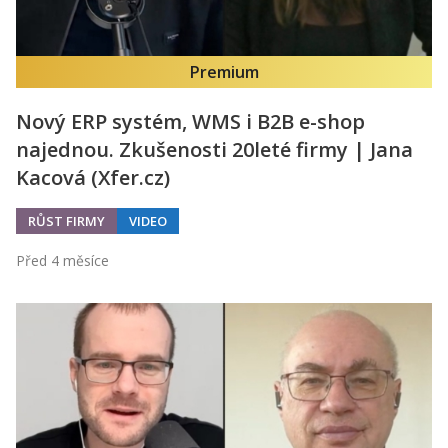
Premium
Nový ERP systém, WMS i B2B e-shop
najednou. Zkušenosti 20leté firmy | Jana
Kacová (Xfer.cz)
RŮST FIRMY
VIDEO
Před 4 měsíce