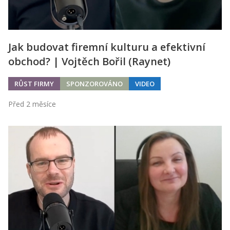
Jak budovat firemní kulturu a efektivní
obchod? | Vojtěch Bořil (Raynet)
RŮST FIRMY
SPONZOROVÁNO
VIDEO
Před 2 měsíce