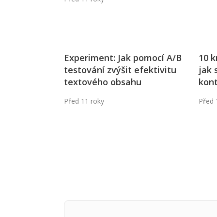
Experiment: Jak pomocí A/B
10 k
testování zvýšit efektivitu
jak 
textového obsahu
kon
Před 11 roky
Před 