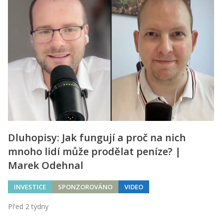
Dluhopisy: Jak fungují a proč na nich
mnoho lidí může prodělat peníze? |
Marek Odehnal
INVESTICE
SPONZOROVÁNO
VIDEO
Před 2 týdny