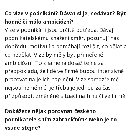
Co vize v podnikání? Dávat si je, nedávat? Být
hodně či málo ambiciózní?
Vize v podnikání jsou určitě potřeba. Dávají
podnikatelskému snažení směr, posunují nás
dopředu, motivují a pomáhají rozlišit, co dělat a
co nedělat. Vize by měly být přiměřeně
ambiciózní. To znamená dosažitelné za
předpokladu, že lidé ve firmě budou intenzivně
pracovat na jejich naplnění. Vize samozřejmě
nejsou neměnné, je třeba je jednou za čas
přizpůsobit změněné situaci na trhu či ve firmě.
Dokážete nějak porovnat českého
podnikatele s tím zahraničním? Nebo je to
všude stejné?