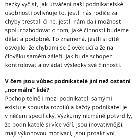
hezky vyčíst, jak utváření naší podnikatelské
osobnosti ovlivňuje to, jestli nás rodiče za
chyby trestali či ne, jestli nám dali možnost
spolurozhodovat o tom, jaké činnosti budeme
dělat a podobně. To znamená, jestli si dítě
osvojilo, že chybami se člověk učí a že na
člověku samém záleží, jak bude schopen
kontrolovat a ovládat výsledky své činnosti.
V čem jsou vůbec podnikatelé jiní než ostatní
„normální“ lidé?
Pochopitelně i mezi podnikateli samými
existuje spousta rozdílů a každý podnikatel je
v něčem specifický. Výzkumy nicméně potvrdily,
že podnikatelé si více věří, jsou inovativnější,
mají výkonovou motivaci, jsou proaktivní,