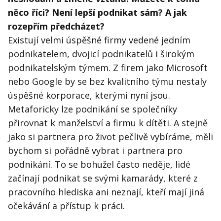
něco říci? Není lepší podnikat sám? A jak
rozepřím předcházet?
Existují velmi úspěšné firmy vedené jedním
podnikatelem, dvojicí podnikatelů i širokým
podnikatelským týmem. Z firem jako Microsoft
nebo Google by se bez kvalitního týmu nestaly
úspěšné korporace, kterými nyní jsou.
Metaforicky lze podnikání se společníky
přirovnat k manželství a firmu k dítěti. A stejně
jako si partnera pro život pečlivě vybíráme, měli
bychom si pořádně vybrat i partnera pro
podnikání. To se bohužel často neděje, lidé
začínají podnikat se svými kamarády, které z
pracovního hlediska ani neznají, kteří mají jiná
očekávání a přístup k práci.