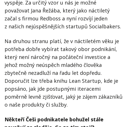
vyspěje. Za určitý vzor u nás je možné
považovat Jana Řežába, který jako náctiletý
začal s firmou Redboss a nyní rozvíjí jeden
z našich nejúspěšnějších startupů Socialbakers.
Na druhou stranu platí, že v náctiletém věku je
potřeba dobře vybírat takový obor podnikání,
který není náročný na počáteční investice a
jehož možný neúspěch mladého člověka
zbytečně nezadluží na řadu let dopředu.
Doporučit lze třeba knihu Lean Startup, kde je
popsáno, jak jde postupnými iteracemi
poměrně levně zjišťovat, jaký je zájem zákazníků
o naše produkty či služby.
Někteří Češi podnikatele bohužel stále