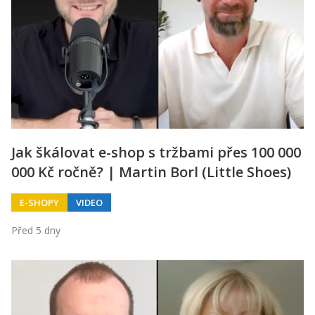
Jak škálovat e-shop s tržbami přes 100 000
000 Kč ročně? | Martin Borl (Little Shoes)
E-SHOPY
VIDEO
Před 5 dny