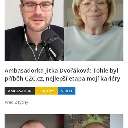
Ambasadorka Jitka Dvořáková: Tohle byl
příběh CZC.cz, nejlepší etapa mojí kariéry
AMBASADOR
E-SHOPY
VIDEO
Před 2 týdny