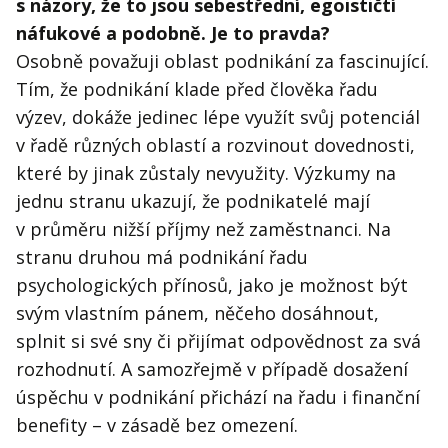
s názory, že to jsou sebestřední, egoističtí
náfukové a podobně. Je to pravda?
Osobně považuji oblast podnikání za fascinující.
Tím, že podnikání klade před člověka řadu
výzev, dokáže jedinec lépe využít svůj potenciál
v řadě různých oblastí a rozvinout dovednosti,
které by jinak zůstaly nevyužity. Výzkumy na
jednu stranu ukazují, že podnikatelé mají
v průměru nižší příjmy než zaměstnanci. Na
stranu druhou má podnikání řadu
psychologických přínosů, jako je možnost být
svým vlastním pánem, něčeho dosáhnout,
splnit si své sny či přijímat odpovědnost za svá
rozhodnutí. A samozřejmě v případě dosažení
úspěchu v podnikání přichází na řadu i finanční
benefity – v zásadě bez omezení.