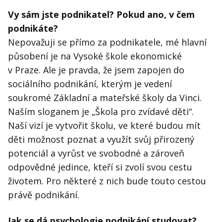
Vy sám jste podnikatel? Pokud ano, v čem
podnikáte?
Nepovažuji se přímo za podnikatele, mé hlavní
působení je na Vysoké škole ekonomické
v Praze. Ale je pravda, že jsem zapojen do
sociálního podnikání, kterým je vedení
soukromé Základní a mateřské školy da Vinci.
Naším sloganem je „Škola pro zvídavé děti“.
Naší vizí je vytvořit školu, ve které budou mít
děti možnost poznat a využít svůj přirozený
potenciál a vyrůst ve svobodné a zároveň
odpovědné jedince, kteří si zvolí svou cestu
životem. Pro některé z nich bude touto cestou
právě podnikání.
Jak se dá psychologie podnikání studovat?