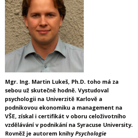
Kontakt
Obchodní podmínky
Hledaná fráze
Hledat
Mgr. Ing. Martin Lukeš, Ph.D. toho má za
sebou už skutečně hodně. Vystudoval
psychologii na Univerzitě Karlově a
podnikovou ekonomiku a management na
VŠE, získal i certifikát v oboru celoživotního
vzdělávání v podnikání na Syracuse University.
Rovněž je autorem knihy
Psychologie