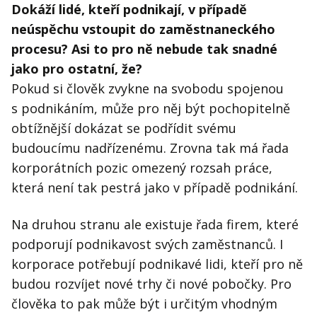
Dokáží lidé, kteří podnikají, v případě
neúspěchu vstoupit do zaměstnaneckého
procesu? Asi to pro ně nebude tak snadné
jako pro ostatní, že?
Pokud si člověk zvykne na svobodu spojenou
s podnikáním, může pro něj být pochopitelně
obtížnější dokázat se podřídit svému
budoucímu nadřízenému. Zrovna tak má řada
korporátních pozic omezený rozsah práce,
která není tak pestrá jako v případě podnikání.
Na druhou stranu ale existuje řada firem, které
podporují podnikavost svých zaměstnanců. I
korporace potřebují podnikavé lidi, kteří pro ně
budou rozvíjet nové trhy či nové pobočky. Pro
člověka to pak může být i určitým vhodným