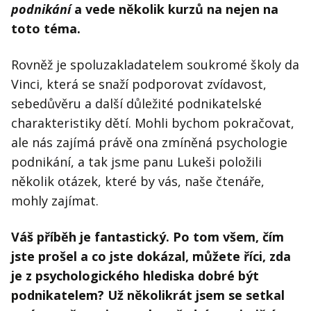
podnikání
a vede několik kurzů na nejen na
toto téma.
Rovněž je spoluzakladatelem soukromé školy da
Vinci, která se snaží podporovat zvídavost,
sebedůvěru a další důležité podnikatelské
charakteristiky dětí. Mohli bychom pokračovat,
ale nás zajímá právě ona zmíněná psychologie
podnikání, a tak jsme panu Lukeši položili
několik otázek, které by vás, naše čtenáře,
mohly zajímat.
Váš příběh je fantastický. Po tom všem, čím
jste prošel a co jste dokázal, můžete říci, zda
je z psychologického hlediska dobré být
podnikatelem? Už několikrát jsem se setkal