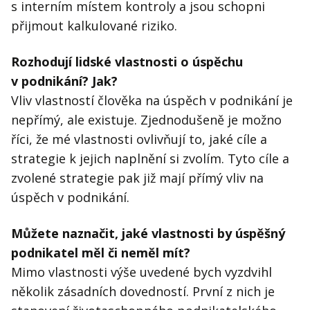
s interním místem kontroly a jsou schopni
přijmout kalkulované riziko.
Rozhodují lidské vlastnosti o úspěchu
v podnikání? Jak?
Vliv vlastností člověka na úspěch v podnikání je
nepřímý, ale existuje. Zjednodušeně je možno
říci, že mé vlastnosti ovlivňují to, jaké cíle a
strategie k jejich naplnění si zvolím. Tyto cíle a
zvolené strategie pak již mají přímý vliv na
úspěch v podnikání.
Můžete naznačit, jaké vlastnosti by úspěšný
podnikatel měl či neměl mít?
Mimo vlastnosti výše uvedené bych vyzdvihl
několik zásadních dovedností. První z nich je