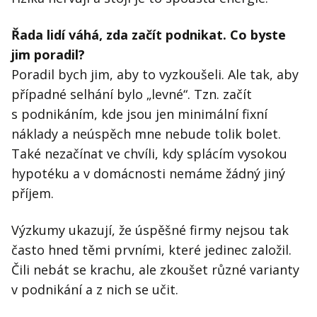
Řada lidí váhá, zda začít podnikat. Co byste
jim poradil?
Poradil bych jim, aby to vyzkoušeli. Ale tak, aby
případné selhání bylo „levné“. Tzn. začít
s podnikáním, kde jsou jen minimální fixní
náklady a neúspěch mne nebude tolik bolet.
Také nezačínat ve chvíli, kdy splácím vysokou
hypotéku a v domácnosti nemáme žádný jiný
příjem.
Výzkumy ukazují, že úspěšné firmy nejsou tak
často hned těmi prvními, které jedinec založil.
Čili nebát se krachu, ale zkoušet různé varianty
v podnikání a z nich se učit.