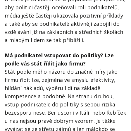
aby politici častěji oceňovali roli podnikatelů,
média ještě častěji ukazovala pozitivní příklady
a také aby se podnikatelé aktivněji zapojili do
vzdělávání již na základních a středních školách
a mladým lidem se tak přiblížili.
Má podnikatel vstupovat do politiky? Lze
podle vás stát řídit jako firmu?
Stát podle mého názoru do značné míry jako
firmu řídit lze, zejména ve smyslu efektivity,
hlídání nákladů, výběru lidí na základě
kompetence a podobně. Na stranu druhou,
vstup podnikatele do politiky s sebou rizika
bezesporu nese. Berlusconi v Itálii nebo Řebíček
u nás nejsou právě dobrým vzorem. Je těžké
vyvázat se ze střetu zájmů a jen málokdo se