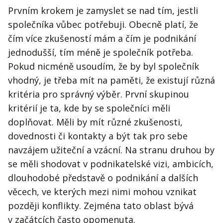
Prvním krokem je zamyslet se nad tím, jestli
společníka vůbec potřebuji. Obecně platí, že
čím více zkušeností mám a čím je podnikání
jednodušší, tím méně je společník potřeba.
Pokud nicméně usoudím, že by byl společník
vhodný, je třeba mít na paměti, že existují různá
kritéria pro správný výběr. První skupinou
kritérií je ta, kde by se společníci měli
doplňovat. Měli by mít různé zkušenosti,
dovednosti či kontakty a být tak pro sebe
navzájem užiteční a vzácní. Na stranu druhou by
se měli shodovat v podnikatelské vizi, ambicích,
dlouhodobé představě o podnikání a dalších
věcech, ve kterých mezi nimi mohou vznikat
později konflikty. Zejména tato oblast bývá
v začátcích často opomenuta.