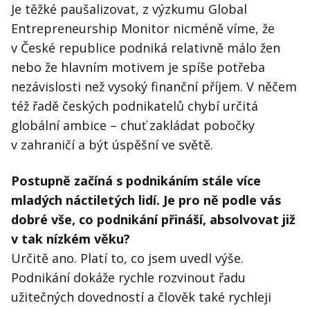
Je těžké paušalizovat, z výzkumu Global
Entrepreneurship Monitor nicméně víme, že
v České republice podniká relativně málo žen
nebo že hlavním motivem je spíše potřeba
nezávislosti než vysoký finanční příjem. V něčem
též řadě českých podnikatelů chybí určitá
globální ambice – chuť zakládat pobočky
v zahraničí a být úspěšní ve světě.
Postupně začíná s podnikáním stále více
mladých náctiletých lidí. Je pro ně podle vás
dobré vše, co podnikání přináší, absolvovat již
v tak nízkém věku?
Určitě ano. Platí to, co jsem uvedl výše.
Podnikání dokáže rychle rozvinout řadu
užitečných dovedností a člověk také rychleji