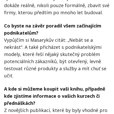
dokáže reálně, nikoli pouze formálně, zbavit své
firmy, kterou předtím po mnoho let budoval.
Co byste na závěr poradil všem začínajícím
podnikatelům?
Vypůjčím si Masarykův citát: „Nebát se a
nekrást“. A také přicházet s podnikatelskými
modely, které řeší nějaký skutečný problém
potenciálních zákazníků, být otevřený, levně
testovat různé produkty a služby a mít chuť se
učit.
A kde si můžeme koupit vaši knihu, případně
kde zjistíme informace o vašich kurzech či
přednáškách?
Z novějších publikací, které by byly vhodné pro