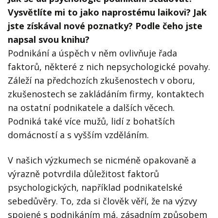
Vysvětlíte mi to jako naprostému laikovi? Jak
jste získával nové poznatky? Podle čeho jste
napsal svou knihu?
Podnikání a úspěch v něm ovlivňuje řada
faktorů, některé z nich nepsychologické povahy.
Záleží na předchozích zkušenostech v oboru,
zkušenostech se zakládáním firmy, kontaktech
na ostatní podnikatele a dalších věcech.
Podniká také více mužů, lidí z bohatších
domácností a s vyšším vzděláním.
V našich výzkumech se nicméně opakovaně a
výrazně potvrdila důležitost faktorů
psychologických, například podnikatelské
sebedůvěry. To, zda si člověk věří, že na výzvy
spojené s podnikáním má, zásadním způsobem