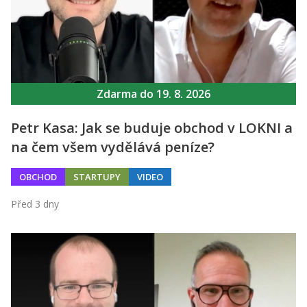
Zdarma do 19. 8. 2026
Petr Kasa: Jak se buduje obchod v LOKNI a
na čem všem vydělává peníze?
OBCHOD
STARTUPY
VIDEO
Před 3 dny