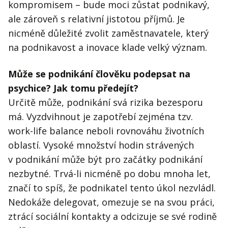
kompromisem – bude moci zůstat podnikavý,
ale zároveň s relativní jistotou příjmů. Je
nicméně důležité zvolit zaměstnavatele, který
na podnikavost a inovace klade velký význam.
Může se podnikání člověku podepsat na
psychice? Jak tomu předejít?
Určitě může, podnikání svá rizika bezesporu
má. Vyzdvihnout je zapotřebí zejména tzv.
work-life balance neboli rovnováhu životních
oblastí. Vysoké množství hodin strávených
v podnikání může být pro začátky podnikání
nezbytné. Trvá-li nicméně po dobu mnoha let,
značí to spíš, že podnikatel tento úkol nezvládl.
Nedokáže delegovat, omezuje se na svou práci,
ztrácí sociální kontakty a odcizuje se své rodině