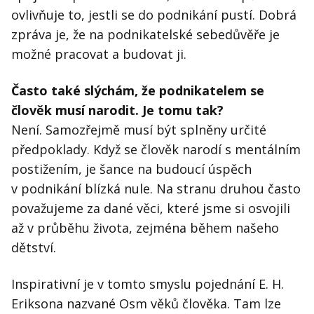
ovlivňuje to, jestli se do podnikání pustí. Dobrá
zpráva je, že na podnikatelské sebedůvěře je
možné pracovat a budovat ji.
Často také slýchám, že podnikatelem se
člověk musí narodit. Je tomu tak?
Není. Samozřejmě musí být splněny určité
předpoklady. Když se člověk narodí s mentálním
postižením, je šance na budoucí úspěch
v podnikání blízká nule. Na stranu druhou často
považujeme za dané věci, které jsme si osvojili
až v průběhu života, zejména během našeho
dětství.
Inspirativní je v tomto smyslu pojednání E. H.
Eriksona nazvané Osm věků člověka. Tam lze