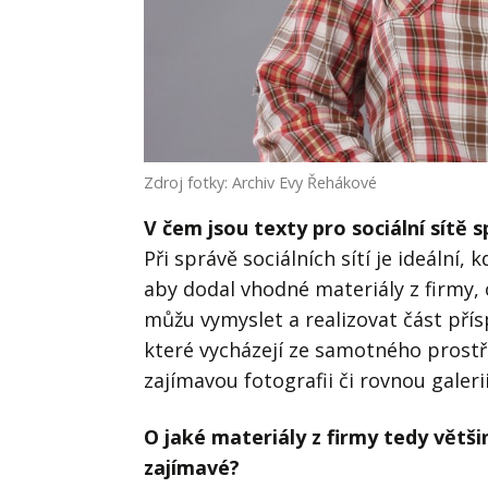
Zdroj fotky: Archiv Evy Řehákové
V čem jsou texty pro sociální sítě s
Při správě sociálních sítí je ideální,
aby dodal vhodné materiály z firmy, 
můžu vymyslet a realizovat část přís
které vycházejí ze samotného prostře
zajímavou fotografii či rovnou galer
O jaké materiály z firmy tedy větši
zajímavé?