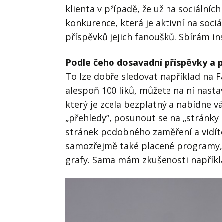
klienta v případě, že už na sociálních
konkurence, která je aktivní na soci
příspěvků jejich fanoušků. Sbírám in
Podle čeho dosavadní příspěvky a 
To lze dobře sledovat například na
alespoň 100 liků, můžete na ní nastav
který je zcela bezplatný a nabídne v
„přehledy”, posunout se na „stránky 
stránek podobného zaměření a vidíte,
samozřejmě také placené programy, 
grafy. Sama mám zkušenosti napřík