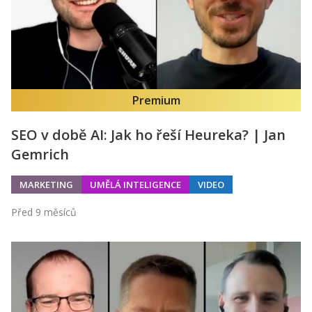
Premium
SEO v době AI: Jak ho řeší Heureka? | Jan
Gemrich
MARKETING
UMĚLÁ INTELIGENCE
VIDEO
Před 9 měsíců