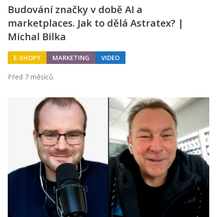
Budování značky v době AI a
marketplaces. Jak to dělá Astratex? |
Michal Bilka
E-SHOPY
MARKETING
VIDEO
Před 7 měsíců