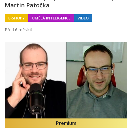
Martin Patočka
E-SHOPY
UMĚLÁ INTELIGENCE
VIDEO
Před 6 měsíců
Premium