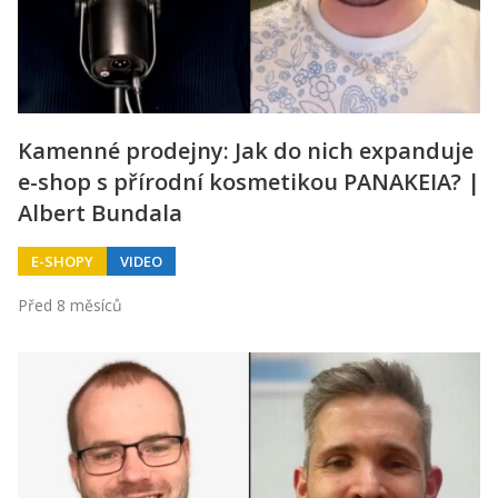
Kamenné prodejny: Jak do nich expanduje
e-shop s přírodní kosmetikou PANAKEIA? |
Albert Bundala
E-SHOPY
VIDEO
Před 8 měsíců