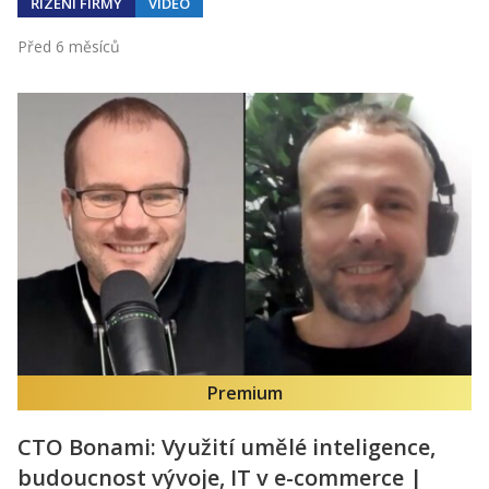
ŘÍZENÍ FIRMY
VIDEO
Před 6 měsíců
Premium
CTO Bonami: Využití umělé inteligence,
budoucnost vývoje, IT v e-commerce |