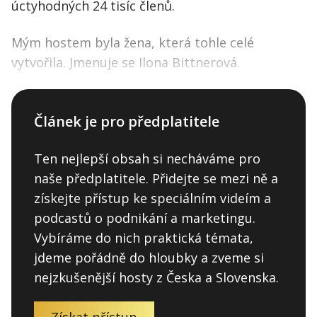
úctyhodných 24 tisíc členů.
Mým hostem byla žena, která tohle celé
vytvořila. Jmenuje se Ilona Bittnerová.
Článek je pro předplatitele
Ten nejlepší obsah si necháváme pro
naše předplatitele. Přidejte se mezi ně a
získejte přístup ke speciálním videím a
podcastů o podnikání a marketingu.
Vybíráme do nich praktická témata,
jdeme pořádně do hloubky a zveme si
nejzkušenější hosty z Česka a Slovenska.
Získat přístup