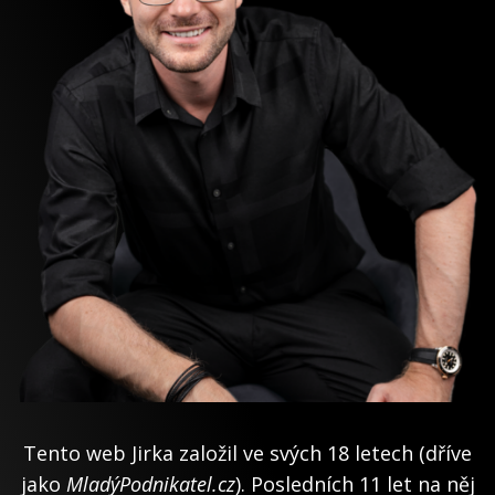
Tento web Jirka založil ve svých 18 letech (dříve
jako
MladýPodnikatel.cz
). Posledních 11 let na něj