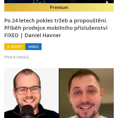
Premium
Po 24 letech pokles tržeb a propouštění.
Příběh prodejce mobilního příslušenství
FIXED | Daniel Havner
E-SHOPY
VIDEO
Před 8 měsíců