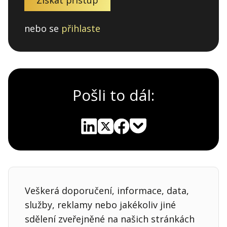
nebo se
přihlaste
Pošli to dál:
Pocket
Linkedin
X
Sdílet
Veškerá doporučení, informace, data,
služby, reklamy nebo jakékoliv jiné
sdělení zveřejněné na našich stránkách