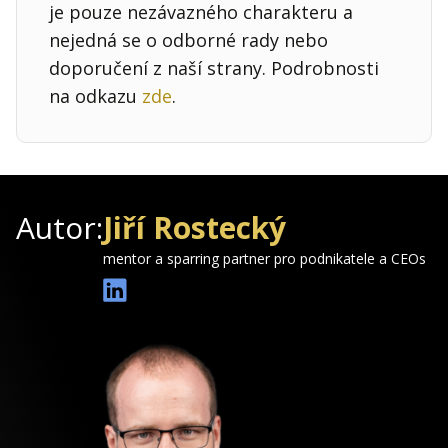
je pouze nezávazného charakteru a
nejedná se o odborné rady nebo
doporučení z naší strany. Podrobnosti
na odkazu
zde
.
Autor:
Jiří Rostecký
mentor a sparring partner pro podnikatele a CEOs