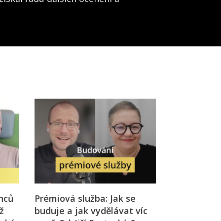
nců
Prémiová služba: Jak se
ž
buduje a jak vydělávat víc