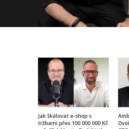
Jak škálovat e-shop s
Amb
tržbami přes 100 000 000 Kč
Dvoř