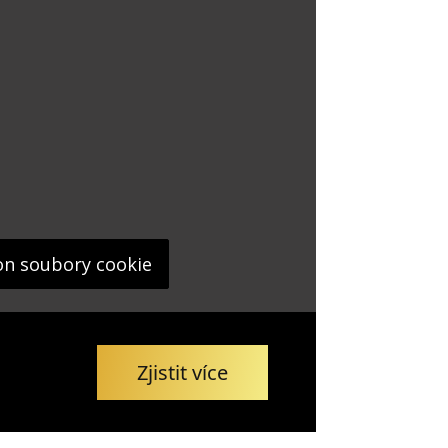
on soubory cookie
Zjistit více