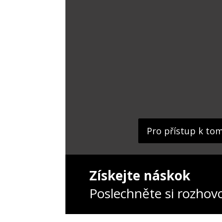
Pro přístup k to
Získejte náskok
Poslechněte si rozhov