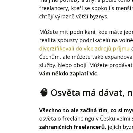
freelancery, kteří se spokojí s menším
chtějí výrazně větší byznys.
Můžete mít podnikání, kde máte jednu 
realita spousty podnikatelů na volné
diverzifikovali do více zdrojů příjmu
a
Čechům, ale můžete také expandovat
služby. Nebo obojí. Můžete prodávat
vám někdo zaplatí víc
.
🧠 Osvěta má dávat, n
Všechno to ale začíná tím, co si my
osvěta o freelancingu v Česku velmi
zahraničních freelancerů
, jejich by