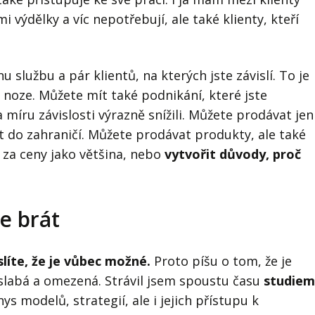
i výdělky a víc nepotřebují, ale také klienty, kteří
službu a pár klientů, na kterých jste závislí. To je
 noze. Můžete mít také podnikání, které jste
 míru závislosti výrazně snížili. Můžete prodávat jen
 do zahraničí. Můžete prodávat produkty, ale také
 za ceny jako většina, nebo
vytvořit důvody, proč
e brát
slíte, že je vůbec možné.
Proto píšu o tom, že je
 slabá a omezená. Strávil jsem spoustu času
studiem
znys modelů, strategií, ale i jejich přístupu k