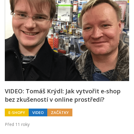
VIDEO: Tomáš Krýdl: Jak vytvořit e-shop
bez zkušeností v online prostředí?
E-SHOPY
VIDEO
ZAČÁTKY
Před 11 roky