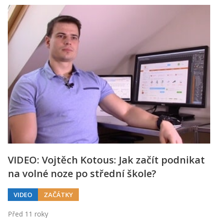
VIDEO: Vojtěch Kotous: Jak začít podnikat
na volné noze po střední škole?
VIDEO
ZAČÁTKY
Před 11 roky