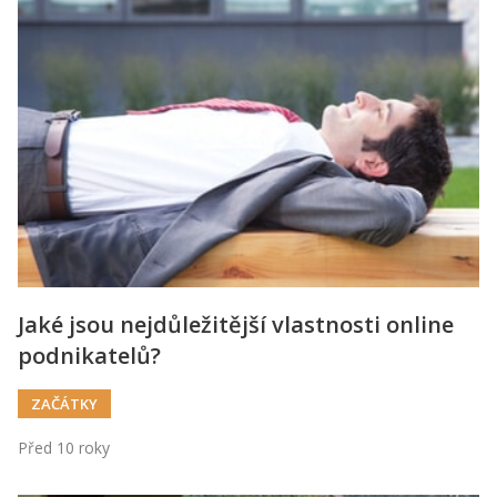
Jaké jsou nejdůležitější vlastnosti online
podnikatelů?
ZAČÁTKY
Před 10 roky