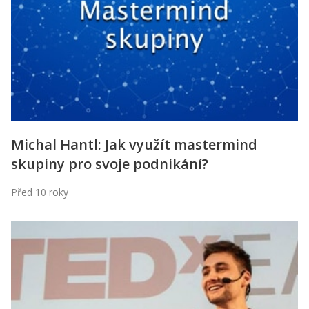
Kontakt
Obchodní podmínky
Hledaná fráze
Hledat
Michal Hantl: Jak využít mastermind
skupiny pro svoje podnikání?
Před 10 roky