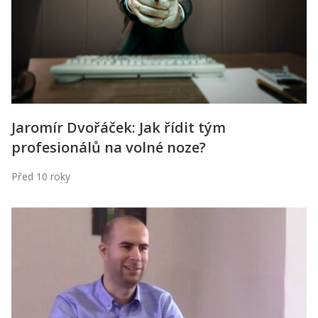
Jaromír Dvořáček: Jak řídit tým
profesionálů na volné noze?
Před 10 roky