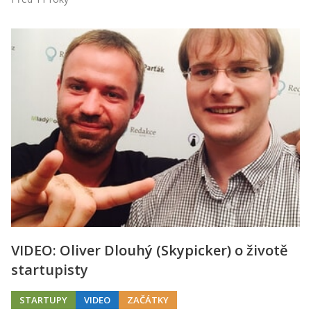
VIDEO: Oliver Dlouhý (Skypicker) o životě
startupisty
STARTUPY
VIDEO
ZAČÁTKY