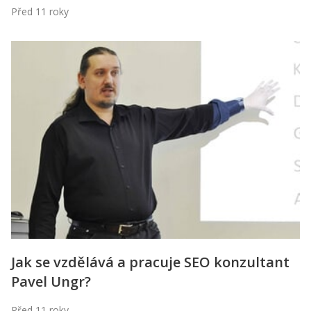
Před 11 roky
Jak se vzdělává a pracuje SEO konzultant
Pavel Ungr?
Před 11 roky