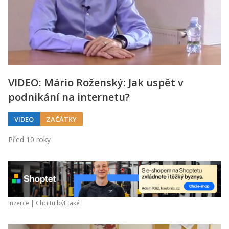
VIDEO: Mário Roženský: Jak uspět v
podnikání na internetu?
VIDEO
ZAČÁTKY
Před 10 roky
Inzerce |
Chci tu být také