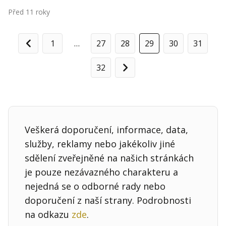
Před 11 roky
1
…
27
28
29
30
31
Předchozí
32
Další
Veškerá doporučení, informace, data,
služby, reklamy nebo jakékoliv jiné
sdělení zveřejněné na našich stránkách
je pouze nezávazného charakteru a
nejedná se o odborné rady nebo
doporučení z naší strany. Podrobnosti
na odkazu
zde
.