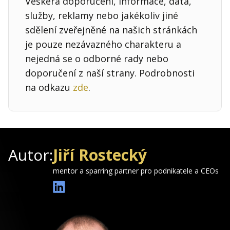
Veškerá doporučení, informace, data,
služby, reklamy nebo jakékoliv jiné
sdělení zveřejněné na našich stránkách
je pouze nezávazného charakteru a
nejedná se o odborné rady nebo
doporučení z naší strany. Podrobnosti
na odkazu
zde
.
Autor:
Jiří Rostecký
mentor a sparring partner pro podnikatele a CEOs