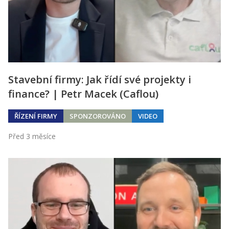
Stavební firmy: Jak řídí své projekty i
finance? | Petr Macek (Caflou)
ŘÍZENÍ FIRMY
SPONZOROVÁNO
VIDEO
Před 3 měsíce