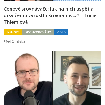
Cenové srovnávače: Jak na nich uspět a
díky čemu vyrostlo Srovnáme.cz? | Lucie
Thiemlová
E-SHOPY
SPONZOROVÁNO
VIDEO
Před 2 měsíce