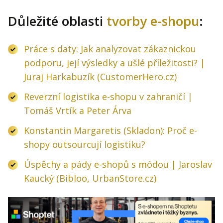
Důležité oblasti
tvorby e-shopu
:
Práce s daty: Jak analyzovat zákaznickou
podporu, její výsledky a ušlé příležitosti? |
Juraj Harkabuzík (CustomerHero.cz)
Reverzní logistika e-shopu v zahraničí |
Tomáš Vrtík a Peter Árva
Konstantin Margaretis (Skladon): Proč e-
shopy outsourcují logistiku?
Úspěchy a pády e-shopů s módou | Jaroslav
Kaucký (Bibloo, UrbanStore.cz)