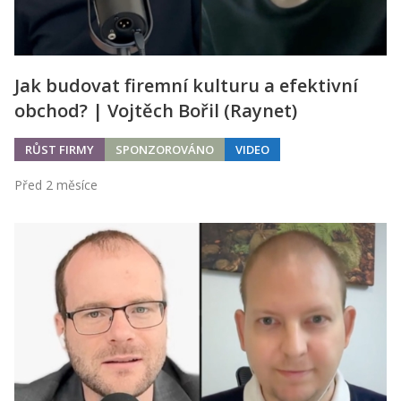
Jak budovat firemní kulturu a efektivní
obchod? | Vojtěch Bořil (Raynet)
RŮST FIRMY
SPONZOROVÁNO
VIDEO
Před 2 měsíce