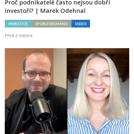
Proč podnikatelé často nejsou dobří
investoři? | Marek Odehnal
INVESTICE
SPONZOROVÁNO
VIDEO
Před 2 měsíce