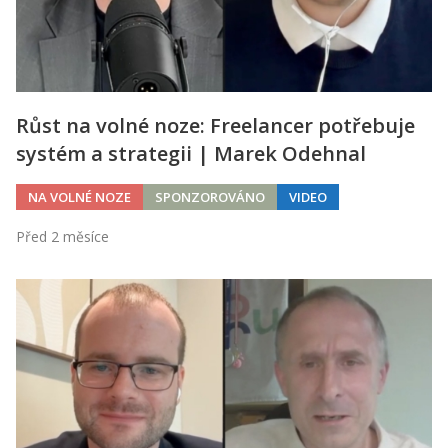
Růst na volné noze: Freelancer potřebuje
systém a strategii | Marek Odehnal
NA VOLNÉ NOZE
SPONZOROVÁNO
VIDEO
Před 2 měsíce