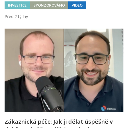
INVESTICE
SPONZOROVÁNO
VIDEO
Před 2 týdny
Zákaznická péče: Jak ji dělat úspěšně v