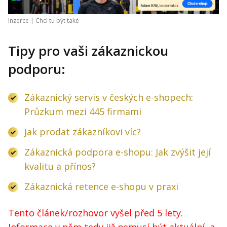
Inzerce |
Chci tu být také
Tipy pro vaši zákaznickou
podporu:
Zákaznický servis v českých e-shopech:
Průzkum mezi 445 firmami
Jak prodat zákazníkovi víc?
Zákaznická podpora e-shopu: Jak zvýšit její
kvalitu a přínos?
Zákaznická retence e-shopu v praxi
Tento článek/rozhovor vyšel před 5 lety.
Informace v něm tedy již nemusí být aktuální, a