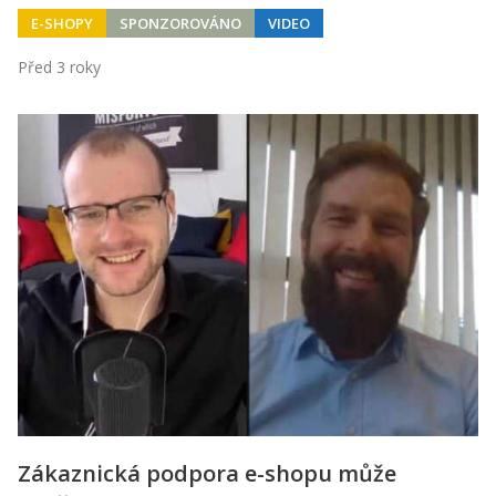
E-SHOPY
SPONZOROVÁNO
VIDEO
Před 3 roky
Zákaznická podpora e-shopu může