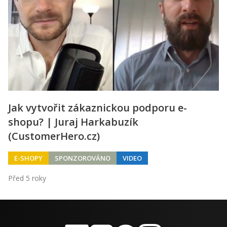
Jak vytvořit zákaznickou podporu e-
shopu? | Juraj Harkabuzík
(CustomerHero.cz)
E-SHOPY
SPONZOROVÁNO
VIDEO
Před 5 roky