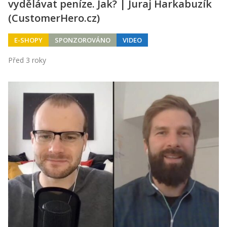
vydělávat peníze. Jak? | Juraj Harkabuzík
(CustomerHero.cz)
E-SHOPY
SPONZOROVÁNO
VIDEO
Před 3 roky