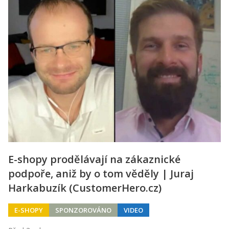
E-shopy prodělávají na zákaznické
podpoře, aniž by o tom věděly | Juraj
Harkabuzík (CustomerHero.cz)
E-SHOPY
SPONZOROVÁNO
VIDEO