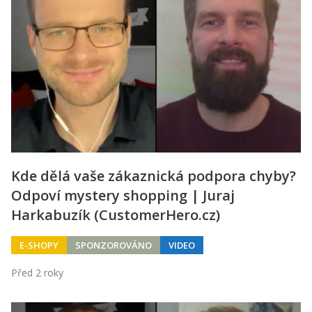
Kde dělá vaše zákaznická podpora chyby?
Odpoví mystery shopping | Juraj
Harkabuzík (CustomerHero.cz)
E-SHOPY
SPONZOROVÁNO
VIDEO
Před 2 roky