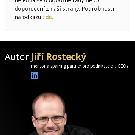
doporučení z naší strany. Podrobnosti
na odkazu
zde
.
Autor:
Jiří Rostecký
mentor a sparring partner pro podnikatele a CEOs