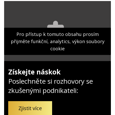
Kontakt
Obchodní podmínky
Hledaná fráze
Hledat
Pro přístup k tomuto obsahu prosím
přijměte funkční, analytics, výkon soubory
cookie
Získejte náskok
Poslechněte si rozhovory se
zkušenými podnikateli:
Zjistit více