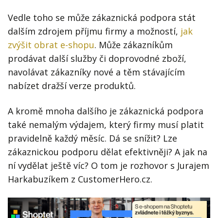
Vedle toho se může zákaznická podpora stát
dalším zdrojem příjmu firmy a možností,
jak
zvýšit obrat e-shopu
. Může zákazníkům
prodávat další služby či doprovodné zboží,
navolávat zákazníky nové a těm stávajícím
nabízet dražší verze produktů.
A kromě mnoha dalšího je zákaznická podpora
také nemalým výdajem, který firmy musí platit
pravidelně každý měsíc. Dá se snížit? Lze
zákaznickou podporu dělat efektivněji? A jak na
ní vydělat ještě víc? O tom je rozhovor s Jurajem
Harkabuzíkem z CustomerHero.cz.