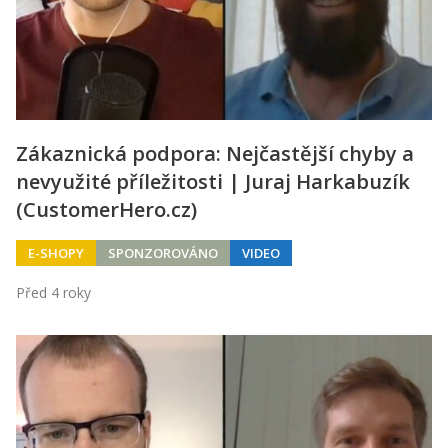
Zákaznická podpora: Nejčastější chyby a
nevyužité příležitosti | Juraj Harkabuzík
(CustomerHero.cz)
E-SHOPY
SPONZOROVÁNO
VIDEO
Před 4 roky