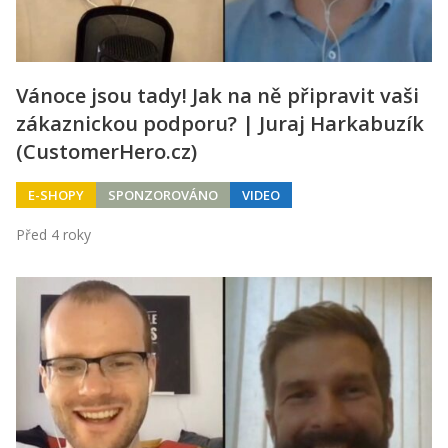
Vánoce jsou tady! Jak na ně připravit vaši
zákaznickou podporu? | Juraj Harkabuzík
(CustomerHero.cz)
E-SHOPY
SPONZOROVÁNO
VIDEO
Před 4 roky