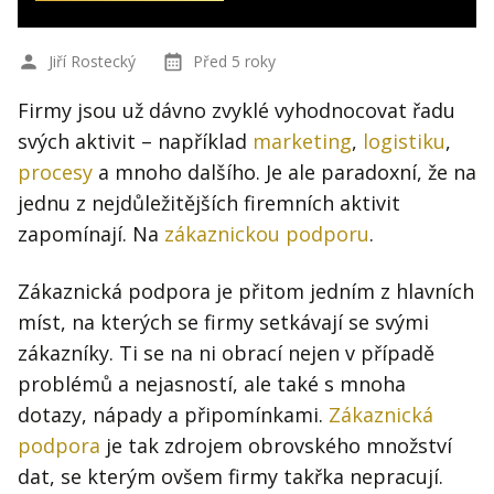
Jiří Rostecký
Před 5 roky
Firmy jsou už dávno zvyklé vyhodnocovat řadu
svých aktivit – například
marketing
,
logistiku
,
procesy
a mnoho dalšího. Je ale paradoxní, že na
jednu z nejdůležitějších firemních aktivit
zapomínají. Na
zákaznickou podporu
.
Zákaznická podpora je přitom jedním z hlavních
míst, na kterých se firmy setkávají se svými
zákazníky. Ti se na ni obrací nejen v případě
problémů a nejasností, ale také s mnoha
dotazy, nápady a připomínkami.
Zákaznická
podpora
je tak zdrojem obrovského množství
dat, se kterým ovšem firmy takřka nepracují.