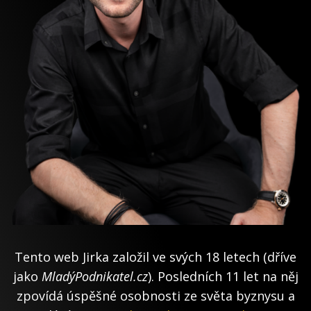
Tento web Jirka založil ve svých 18 letech (dříve
jako
MladýPodnikatel.cz
). Posledních 11 let na něj
zpovídá úspěšné osobnosti ze světa byznysu a