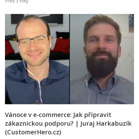
Před 3 roky
Vánoce v e-commerce: Jak připravit
zákaznickou podporu? | Juraj Harkabuzík
(CustomerHero.cz)