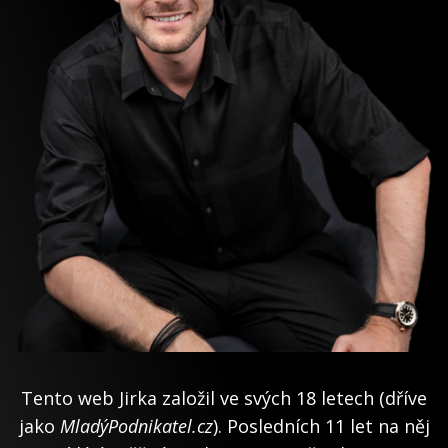
Tento web Jirka založil ve svých 18 letech (dříve
jako
MladýPodnikatel.cz
). Posledních 11 let na něj