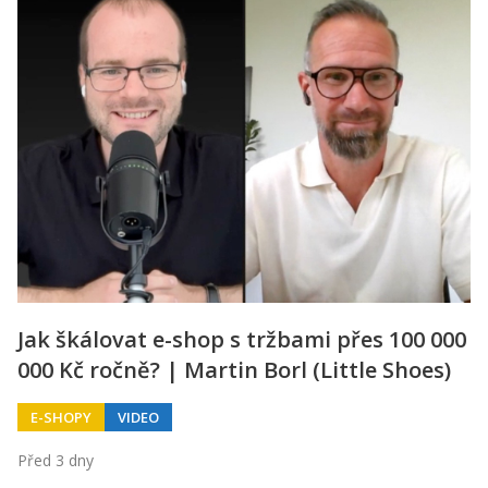
Jak škálovat e-shop s tržbami přes 100 000
000 Kč ročně? | Martin Borl (Little Shoes)
E-SHOPY
VIDEO
Před 3 dny