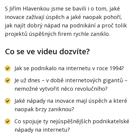
S Jiřím Hlavenkou jsme se bavili i o tom, jaké
inovace zažívají úspěch a jaké naopak pohoří,
jak najít dobrý nápad na podnikání a proč tolik
projektů úspěšných firem rychle zaniklo.
Co se ve videu dozvíte?
Jak se podnikalo na internetu v roce 1994?
Je už dnes – v době internetových gigantů –
nemožné vytvořit něco revolučního?
Jaké nápady na inovace mají úspěch a které
naopak brzy zaniknou?
Co spojuje ty nejúspěšnějších podnikatelské
nápady na internetu?