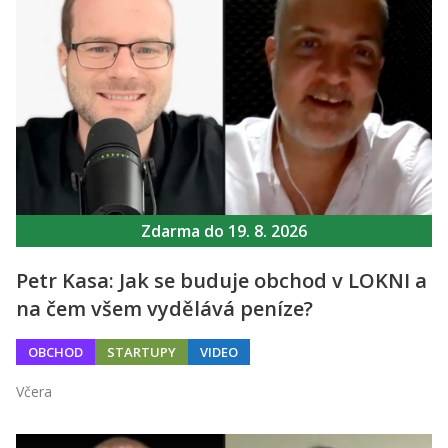
Zdarma do 19. 8. 2026
Petr Kasa: Jak se buduje obchod v LOKNI a
na čem všem vydělává peníze?
OBCHOD
STARTUPY
VIDEO
Včera