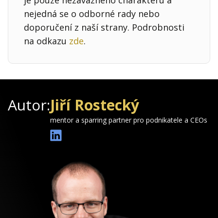
nejedná se o odborné rady nebo
doporučení z naší strany. Podrobnosti
na odkazu
zde
.
Autor:
Jiří Rostecký
mentor a sparring partner pro podnikatele a CEOs