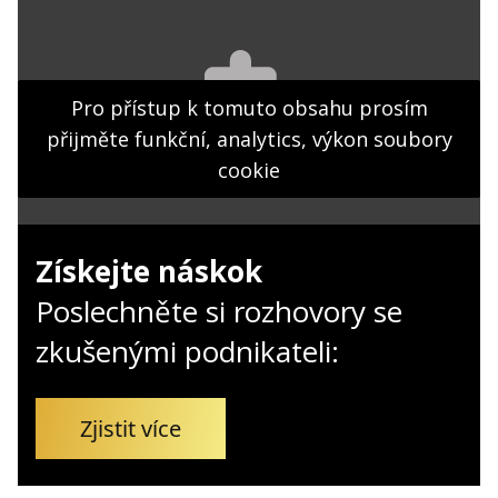
Kontakt
Obchodní podmínky
Hledaná fráze
Pro přístup k tomuto obsahu prosím
Hledat
přijměte funkční, analytics, výkon soubory
cookie
Získejte náskok
Poslechněte si rozhovory se
zkušenými podnikateli:
Zjistit více