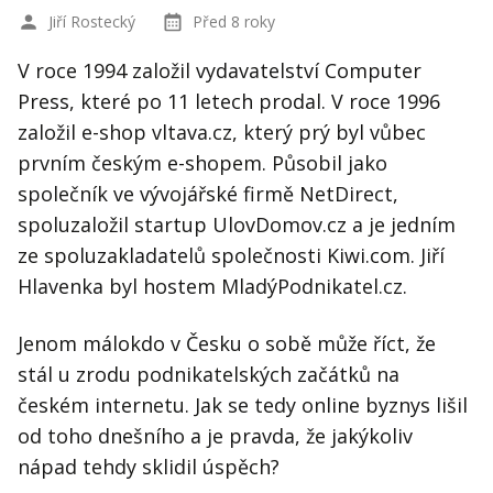
Jiří Rostecký
Před 8 roky
V roce 1994 založil vydavatelství Computer
Press, které po 11 letech prodal. V roce 1996
založil e-shop vltava.cz, který prý byl vůbec
prvním českým e-shopem. Působil jako
společník ve vývojářské firmě NetDirect,
spoluzaložil startup UlovDomov.cz a je jedním
ze spoluzakladatelů společnosti Kiwi.com. Jiří
Hlavenka byl hostem MladýPodnikatel.cz.
Jenom málokdo v Česku o sobě může říct, že
stál u zrodu podnikatelských začátků na
českém internetu. Jak se tedy online byznys lišil
od toho dnešního a je pravda, že jakýkoliv
nápad tehdy sklidil úspěch?