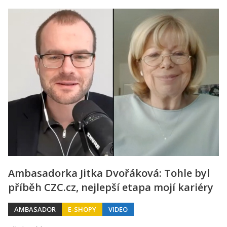
Ambasadorka Jitka Dvořáková: Tohle byl
příběh CZC.cz, nejlepší etapa mojí kariéry
AMBASADOR
E-SHOPY
VIDEO