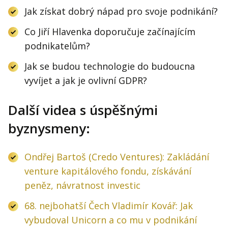
Jak získat dobrý nápad pro svoje podnikání?
Co Jiří Hlavenka doporučuje začínajícím
podnikatelům?
Jak se budou technologie do budoucna
vyvíjet a jak je ovlivní GDPR?
Další videa s úspěšnými
byznysmeny:
Ondřej Bartoš (Credo Ventures): Zakládání
venture kapitálového fondu, získávání
peněz, návratnost investic
68. nejbohatší Čech Vladimír Kovář: Jak
vybudoval Unicorn a co mu v podnikání