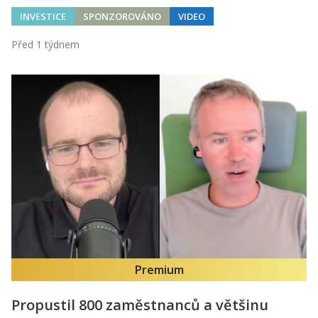
INVESTICE
SPONZOROVÁNO
VIDEO
Před 1 týdnem
Premium
Propustil 800 zaměstnanců a většinu