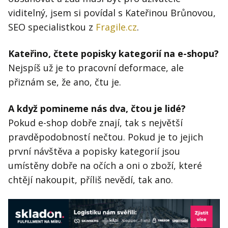
viditelný, jsem si povídal s Kateřinou Brůnovou,
SEO specialistkou z
Fragile.cz
.
Kateřino, čtete popisky kategorií na e-shopu?
Nejspíš už je to pracovní deformace, ale
přiznám se, že ano, čtu je.
A když pomineme nás dva, čtou je lidé?
Pokud e-shop dobře znají, tak s největší
pravděpodobností nečtou. Pokud je to jejich
první návštěva a popisky kategorií jsou
umístěny dobře na očích a oni o zboží, které
chtějí nakoupit, příliš nevědí, tak ano.