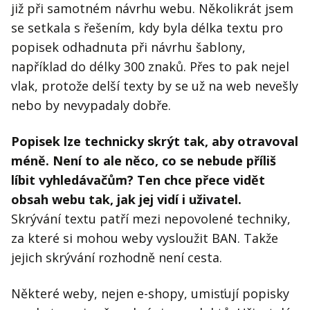
již při samotném návrhu webu. Několikrát jsem
se setkala s řešením, kdy byla délka textu pro
popisek odhadnuta při návrhu šablony,
například do délky 300 znaků. Přes to pak nejel
vlak, protože delší texty by se už na web nevešly
nebo by nevypadaly dobře.
Popisek lze technicky skrýt tak, aby otravoval
méně. Není to ale něco, co se nebude příliš
líbit vyhledávačům? Ten chce přece vidět
obsah webu tak, jak jej vidí i uživatel.
Skrývání textu patří mezi nepovolené techniky,
za které si mohou weby vysloužit BAN. Takže
jejich skrývání rozhodně není cesta.
Některé weby, nejen e-shopy, umisťují popisky