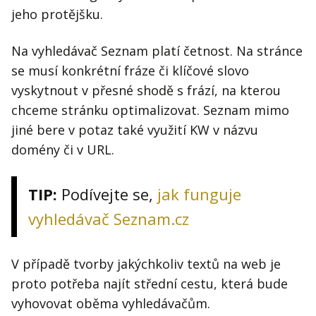
jeho protějšku.
Na vyhledávač Seznam platí četnost. Na stránce
se musí konkrétní fráze či klíčové slovo
vyskytnout v přesné shodě s frází, na kterou
chceme stránku optimalizovat. Seznam mimo
jiné bere v potaz také využití KW v názvu
domény či v URL.
TIP:
Podívejte se,
jak funguje
vyhledávač Seznam.cz
V případě tvorby jakýchkoliv textů na web je
proto potřeba najít střední cestu, která bude
vyhovovat oběma vyhledávačům.