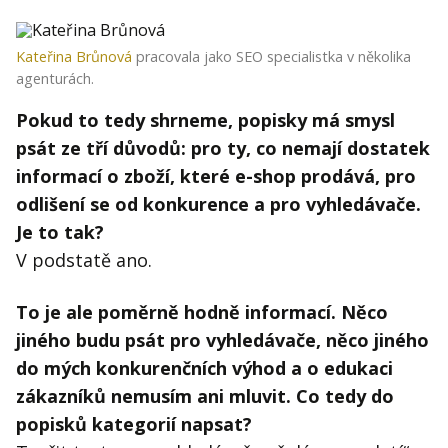
Kateřina Brůnová
pracovala jako SEO specialistka v několika
agenturách.
Pokud to tedy shrneme, popisky má smysl
psát ze tří důvodů: pro ty, co nemají dostatek
informací o zboží, které e-shop prodává, pro
odlišení se od konkurence a pro vyhledávače.
Je to tak?
V podstatě ano.
To je ale poměrně hodně informací. Něco
jiného budu psát pro vyhledávače, něco jiného
do mých konkurenčních výhod a o edukaci
zákazníků nemusím ani mluvit. Co tedy do
popisků kategorií napsat?