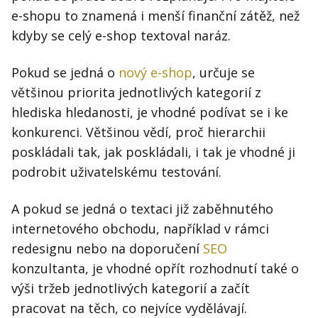
e-shopu to znamená i menší finanční zátěž, než
kdyby se celý e-shop textoval naráz.
Pokud se jedná o
nový e-shop
, určuje se
většinou priorita jednotlivých kategorií z
hlediska hledanosti, je vhodné podívat se i ke
konkurenci. Většinou vědí, proč hierarchii
poskládali tak, jak poskládali, i tak je vhodné ji
podrobit uživatelskému testování.
A pokud se jedná o textaci již zaběhnutého
internetového obchodu, například v rámci
redesignu nebo na doporučení
SEO
konzultanta, je vhodné opřít rozhodnutí také o
výši tržeb jednotlivých kategorií a začít
pracovat na těch, co nejvíce vydělávají.