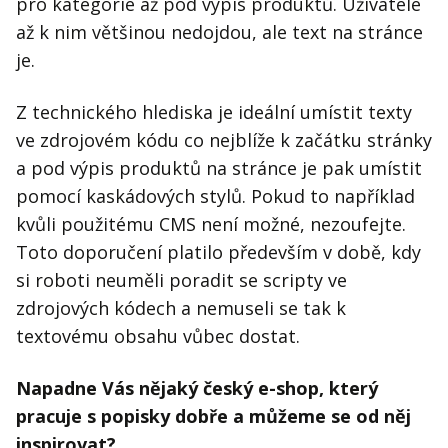
pro kategorie až pod výpis produktů. Uživatelé
až k nim většinou nedojdou, ale text na stránce
je.
Z technického hlediska je ideální umístit texty
ve zdrojovém kódu co nejblíže k začátku stránky
a pod výpis produktů na stránce je pak umístit
pomocí kaskádových stylů. Pokud to například
kvůli použitému CMS není možné, nezoufejte.
Toto doporučení platilo především v době, kdy
si roboti neuměli poradit se scripty ve
zdrojových kódech a nemuseli se tak k
textovému obsahu vůbec dostat.
Napadne Vás nějaký český e-shop, který
pracuje s popisky dobře a můžeme se od něj
inspirovat?