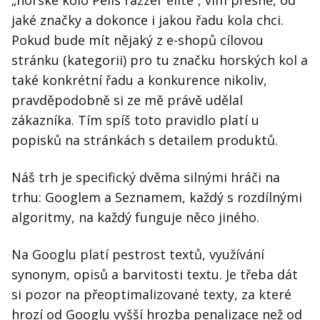
jaké značky a dokonce i jakou řadu kola chci.
Pokud bude mít nějaký z e-shopů cílovou
stránku (kategorii) pro tu značku horských kol a
také konkrétní řadu a konkurence nikoliv,
pravděpodobně si ze mě právě udělal
zákazníka. Tím spíš toto pravidlo platí u
popisků na stránkách s detailem produktů.
Náš trh je specifický dvěma silnými hráči na
trhu: Googlem a Seznamem, každý s rozdílnými
algoritmy, na každý funguje něco jiného.
Na Googlu platí pestrost textů, využívání
synonym, opisů a barvitosti textu. Je třeba dát
si pozor na přeoptimalizované texty, za které
hrozí od Googlu vyšší hrozba penalizace než od