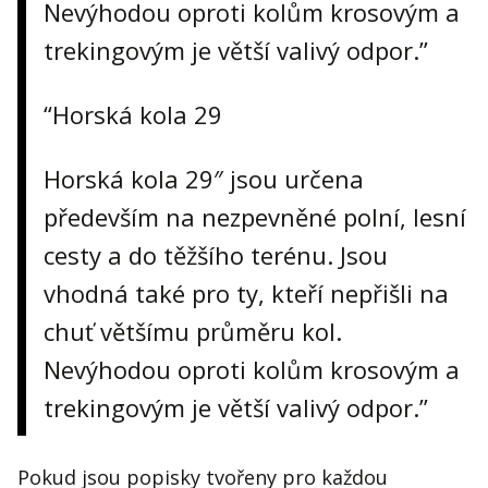
Nevýhodou oproti kolům krosovým a
trekingovým je větší valivý odpor.”
“Horská kola 29
Horská kola 29″ jsou určena
především na nezpevněné polní, lesní
cesty a do těžšího terénu. Jsou
vhodná také pro ty, kteří nepřišli na
chuť většímu průměru kol.
Nevýhodou oproti kolům krosovým a
trekingovým je větší valivý odpor.”
Pokud jsou popisky tvořeny pro každou