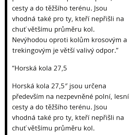
cesty a do těžšího terénu. Jsou
vhodná také pro ty, kteří nepřišli na
chuť většímu průměru kol.
Nevýhodou oproti kolům krosovým a
trekingovým je větší valivý odpor.”
“Horská kola 27,5
Horská kola 27,5″ jsou určena
především na nezpevněné polní, lesní
cesty a do těžšího terénu. Jsou
vhodná také pro ty, kteří nepřišli na
chuť většímu průměru kol.