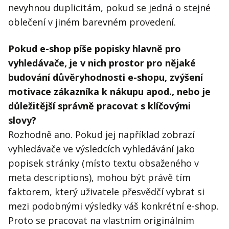
nevyhnou duplicitám, pokud se jedná o stejné
oblečení v jiném barevném provedení.
Pokud e-shop píše popisky hlavně pro
vyhledávače, je v nich prostor pro nějaké
budování důvěryhodnosti e-shopu, zvýšení
motivace zákazníka k nákupu apod., nebo je
důležitější správně pracovat s klíčovými
slovy?
Rozhodně ano. Pokud jej například zobrazí
vyhledávače ve výsledcích vyhledávání jako
popisek stránky (místo textu obsaženého v
meta descriptions), mohou být právě tím
faktorem, který uživatele přesvědčí vybrat si
mezi podobnými výsledky váš konkrétní e-shop.
Proto se pracovat na vlastním originálním