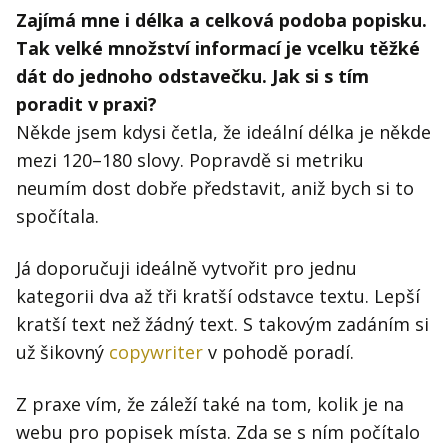
Zajímá mne i délka a celková podoba popisku.
Tak velké množství informací je vcelku těžké
dát do jednoho odstavečku. Jak si s tím
poradit v praxi?
Někde jsem kdysi četla, že ideální délka je někde
mezi 120–180 slovy. Popravdě si metriku
neumím dost dobře představit, aniž bych si to
spočítala.
Já doporučuji ideálně vytvořit pro jednu
kategorii dva až tři kratší odstavce textu. Lepší
kratší text než žádný text. S takovým zadáním si
už šikovný
copywriter
v pohodě poradí.
Z praxe vím, že záleží také na tom, kolik je na
webu pro popisek místa. Zda se s ním počítalo