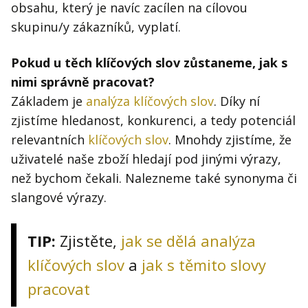
obsahu, který je navíc zacílen na cílovou
skupinu/y zákazníků, vyplatí.
Pokud u těch klíčových slov zůstaneme, jak s
nimi správně pracovat?
Základem je
analýza klíčových slov
. Díky ní
zjistíme hledanost, konkurenci, a tedy potenciál
relevantních
klíčových slov
. Mnohdy zjistíme, že
uživatelé naše zboží hledají pod jinými výrazy,
než bychom čekali. Nalezneme také synonyma či
slangové výrazy.
TIP:
Zjistěte,
jak se dělá analýza
klíčových slov
a
jak s těmito slovy
pracovat