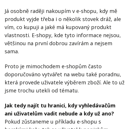
Já osobně raději nakoupím v e-shopu, kdy mě
produkt vyjde třeba i o několik stovek dráž, ale
vím, co kupuji a jaké má kupovaný produkt
vlastnosti. E-shopy, kde tyto informace nejsou,
většinou na první dobrou zavírám a nejsem
sama.
Proto je mimochodem e-shopům často
doporučováno vytvářet na webu také poradnu,
která provede uživatele výběrem zboží. Ale to už
jsme trochu utekli od tématu.
Jak tedy najít tu hranici, kdy vyhledávačům
ani uživatelům vadit nebude a kdy už ano?
Pokud zůstaneme u příkladu e-shopu s