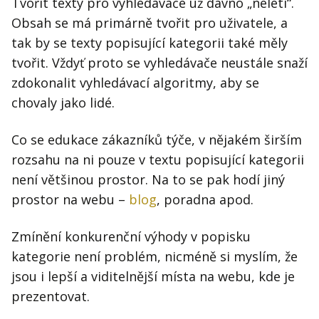
Tvořit texty pro vyhledávače už dávno „neletí“.
Obsah se má primárně tvořit pro uživatele, a
tak by se texty popisující kategorii také měly
tvořit. Vždyť proto se vyhledávače neustále snaží
zdokonalit vyhledávací algoritmy, aby se
chovaly jako lidé.
Co se edukace zákazníků týče, v nějakém širším
rozsahu na ni pouze v textu popisující kategorii
není většinou prostor. Na to se pak hodí jiný
prostor na webu –
blog
, poradna apod.
Zmínění konkurenční výhody v popisku
kategorie není problém, nicméně si myslím, že
jsou i lepší a viditelnější místa na webu, kde je
prezentovat.