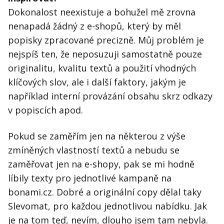
Dokonalost neexistuje a bohužel mě zrovna
nenapadá žádný z e-shopů, který by měl
popisky zpracované precizně. Můj problém je
nejspíš ten, že neposuzuji samostatně pouze
originalitu, kvalitu textů a použití vhodných
klíčových slov, ale i další faktory, jakým je
například interní provázání obsahu skrz odkazy
v popiscích apod.
Pokud se zaměřím jen na některou z výše
zmíněných vlastností textů a nebudu se
zaměřovat jen na e-shopy, pak se mi hodně
líbily texty pro jednotlivé kampaně na
bonami.cz. Dobré a originální copy dělal taky
Slevomat, pro každou jednotlivou nabídku. Jak
je na tom teď, nevím, dlouho jsem tam nebyla.