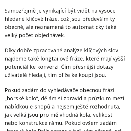
Samozřejmě je vynikající být vidět na vysoce
hledané klíčové fráze, což jsou především ty
obecné, ale neznamená to automaticky také
velký počet objednávek.
Díky dobře zpracované analýze klíčových slov
najdeme také longtailové fráze, které mají vyšší
potenciál ke konverzi. Čím přesnější dotazy
uživatelé hledají, tím blíže ke koupi jsou.
Pokud zadám do vyhledávače obecnou frázi
„horské kolo“, dělám si zpravidla průzkum mezi
nabídkou e-shopů a nejsem ještě rozhodnuta,
jak velká jsou pro mě vhodná kola, velikost
nebo konstrukce rámu. Pokud ovšem zadám
„horské kolo Pells razzer elite“, vím přesně, od