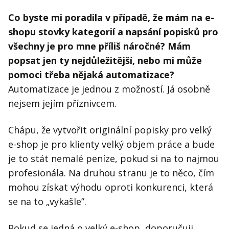
Co byste mi poradila v případě, že mám na e-
shopu stovky kategorií a napsání popisků pro
všechny je pro mne příliš náročné? Mám
popsat jen ty nejdůležitější, nebo mi může
pomoci třeba nějaká automatizace?
Automatizace je jednou z možností. Já osobně
nejsem jejím příznivcem.
Chápu, že vytvořit originální popisky pro velký
e-shop je pro klienty velký objem práce a bude
je to stát nemalé peníze, pokud si na to najmou
profesionála. Na druhou stranu je to něco, čím
mohou získat výhodu oproti konkurenci, která
se na to „vykašle”.
Pokud se jedná o velký e-shop, doporučuji