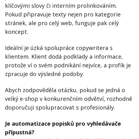
klíčovými slovy či interním prolinkováním.
Pokud připravuje texty nejen pro kategorie
stránek, ale pro celý web, funguje pak celý
koncept.
Ideální je úzká spolupráce copywritera s
klientem. Klient dodá podklady a informace,
protože ví o svém podnikání nejvíce, a profík je
zpracuje do výsledné podoby.
Abych zodpověděla otázku, pokud se jedná o
velký e-shop v konkurenčním odvětví, rozhodně
doporučuji spolupracovat s profesionály.
Je automatizace popisků pro vyhledávače
přípustná?