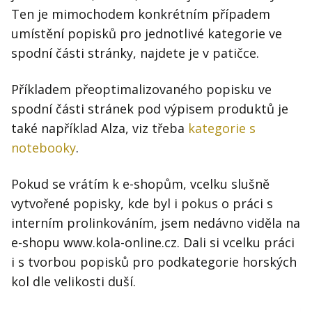
Ten je mimochodem konkrétním případem
umístění popisků pro jednotlivé kategorie ve
spodní části stránky, najdete je v patičce.
Příkladem přeoptimalizovaného popisku ve
spodní části stránek pod výpisem produktů je
také například Alza, viz třeba
kategorie s
notebooky
.
Pokud se vrátím k e-shopům, vcelku slušně
vytvořené popisky, kde byl i pokus o práci s
interním prolinkováním, jsem nedávno viděla na
e-shopu www.kola-online.cz. Dali si vcelku práci
i s tvorbou popisků pro podkategorie horských
kol dle velikosti duší.