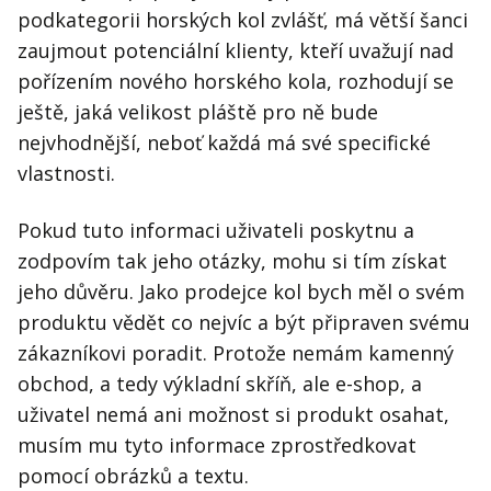
podkategorii horských kol zvlášť, má větší šanci
zaujmout potenciální klienty, kteří uvažují nad
pořízením nového horského kola, rozhodují se
ještě, jaká velikost pláště pro ně bude
nejvhodnější, neboť každá má své specifické
vlastnosti.
Pokud tuto informaci uživateli poskytnu a
zodpovím tak jeho otázky, mohu si tím získat
jeho důvěru. Jako prodejce kol bych měl o svém
produktu vědět co nejvíc a být připraven svému
zákazníkovi poradit. Protože nemám kamenný
obchod, a tedy výkladní skříň, ale e-shop, a
uživatel nemá ani možnost si produkt osahat,
musím mu tyto informace zprostředkovat
pomocí obrázků a textu.