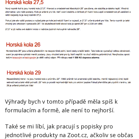
Výhrady bych v tomto případě měla spíš k
formulacím a formě, ale není to nejhorší.
Také se mi líbí, jak pracují s popisky pro
jednotlivé produkty na Zoot.cz, ačkoliv se občas