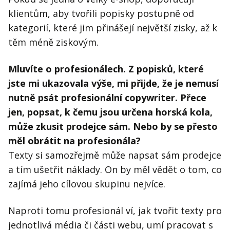
klientům, aby tvořili popisky postupně od
kategorií, které jim přinášejí největší zisky, až k
těm méně ziskovým.
Mluvíte o profesionálech. Z popisků, které
jste mi ukazovala výše, mi přijde, že je nemusí
nutně psát profesionální copywriter. Přece
jen, popsat, k čemu jsou určena horská kola,
může zkusit prodejce sám. Nebo by se přesto
měl obrátit na profesionála?
Texty si samozřejmě může napsat sám prodejce
a tím ušetřit náklady. On by měl vědět o tom, co
zajímá jeho cílovou skupinu nejvíce.
Naproti tomu profesionál ví, jak tvořit texty pro
jednotlivá média či části webu, umí pracovat s