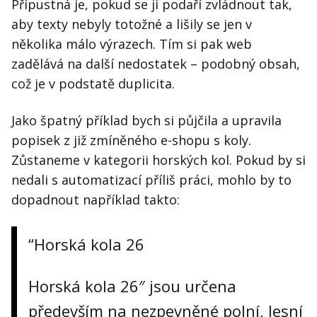
Přípustná je, pokud se ji podaří zvládnout tak,
aby texty nebyly totožné a lišily se jen v
několika málo výrazech. Tím si pak web
zadělává na další nedostatek – podobný obsah,
což je v podstatě duplicita.
Jako špatný příklad bych si půjčila a upravila
popisek z již zmíněného e-shopu s koly.
Zůstaneme v kategorii horských kol. Pokud by si
nedali s automatizací příliš práci, mohlo by to
dopadnout například takto:
“Horská kola 26
Horská kola 26″ jsou určena
především na nezpevněné polní, lesní