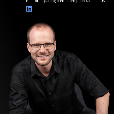
mentor a sparring partner pro podnikatele a CEOs