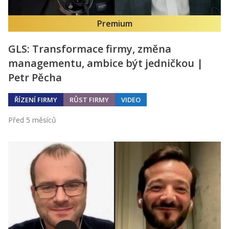
Premium
GLS: Transformace firmy, změna
managementu, ambice být jedničkou |
Petr Pěcha
ŘÍZENÍ FIRMY
RŮST FIRMY
VIDEO
Před 5 měsíců