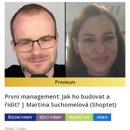
Premium
První management: Jak ho budovat a
řídit? | Martina Suchomelová (Shoptet)
ŘÍZENÍ FIRMY
RŮST FIRMY
VEDENÍ LIDÍ
VIDEO
Před 2 roky