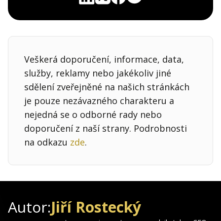
Pocket
Linkedin
X
Sdílet
Veškerá doporučení, informace, data,
služby, reklamy nebo jakékoliv jiné
sdělení zveřejněné na našich stránkách
je pouze nezávazného charakteru a
nejedná se o odborné rady nebo
doporučení z naší strany. Podrobnosti
na odkazu
zde
.
Autor:
Jiří Rostecký