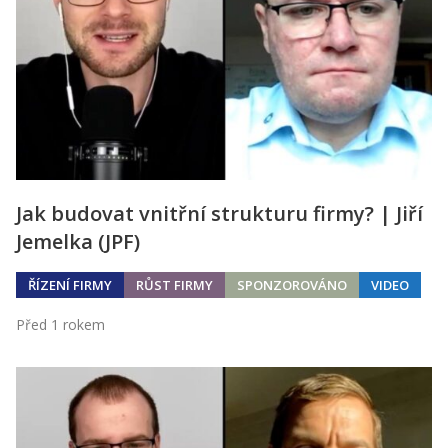
Jak budovat vnitřní strukturu firmy? | Jiří
Jemelka (JPF)
ŘÍZENÍ FIRMY
RŮST FIRMY
SPONZOROVÁNO
VIDEO
Před 1 rokem