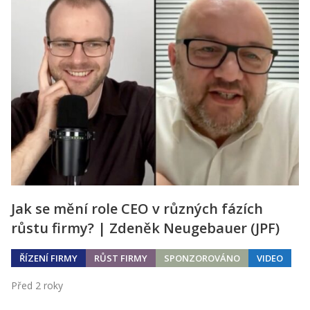
Jak se mění role CEO v různých fázích
růstu firmy? | Zdeněk Neugebauer (JPF)
ŘÍZENÍ FIRMY
RŮST FIRMY
SPONZOROVÁNO
VIDEO
Před 2 roky