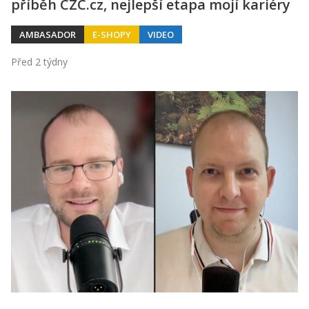
příběh CZC.cz, nejlepší etapa mojí kariéry
AMBASADOR
E-SHOPY
VIDEO
Před 2 týdny