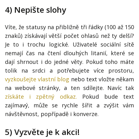
4) Nepište slohy
Víte, že statusy na přibližně tři řádky (100 až 150
znaků) získávají větší počet ohlasů než ty delší?
Je to i trochu logické. Uživatelé sociální sítě
nemají čas na čtení dlouhých litanií, které se
dají shrnout i do jedné věty. Pokud toho máte
tolik na srdci a potřebujete více prostoru,
vyzkoušejte vlastní blog
nebo text vložte někam
na webové stránky, a ten sdílejte. Navíc tak
získáte i zpětný odkaz.
Pokud bude text
zajímavý, může se rychle šířit a zvýšit vám
návštěvnost, popřípadě i konverze.
5) Vyzvěte je k akci!