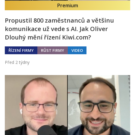
Premium
Propustil 800 zaměstnanců a většinu
komunikace už vede s AI. Jak Oliver
Dlouhý mění řízení Kiwi.com?
ŘÍZENÍ FIRMY
RŮST FIRMY
VIDEO
Před 2 týdny