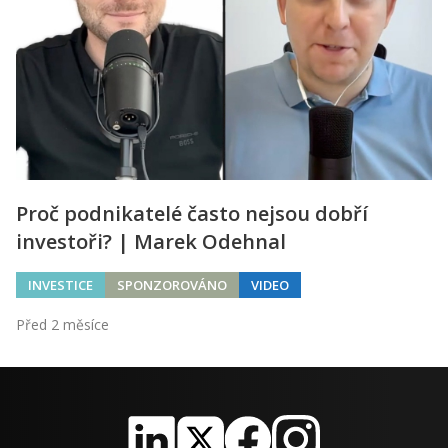
Proč podnikatelé často nejsou dobří
investoři? | Marek Odehnal
INVESTICE
SPONZOROVÁNO
VIDEO
Před 2 měsíce