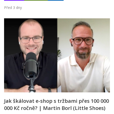
Před 3 dny
Jak škálovat e-shop s tržbami přes 100 000
000 Kč ročně? | Martin Borl (Little Shoes)