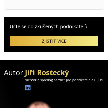
Učte se od zkušených podnikatelů
ZJISTIT VÍCE
Autor:
Jiří Rostecký
mentor a sparring partner pro podnikatele a CEOs