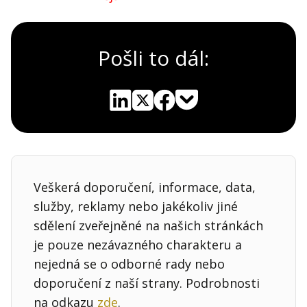
Pošli to dál:
Pocket
Linkedin
X
Sdílet
Veškerá doporučení, informace, data,
služby, reklamy nebo jakékoliv jiné
sdělení zveřejněné na našich stránkách
je pouze nezávazného charakteru a
nejedná se o odborné rady nebo
doporučení z naší strany. Podrobnosti
na odkazu
zde
.