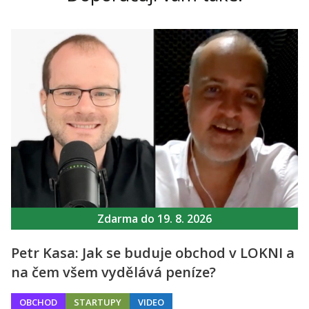
Zdarma do 19. 8. 2026
Petr Kasa: Jak se buduje obchod v LOKNI a
na čem všem vydělává peníze?
OBCHOD
STARTUPY
VIDEO