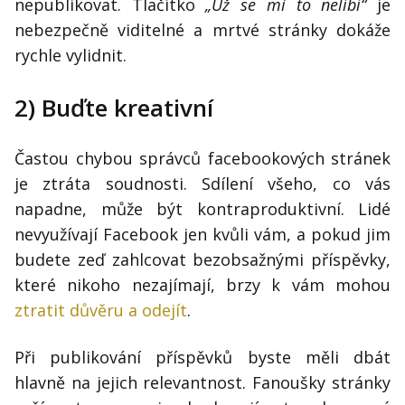
nepublikovat. Tlačítko
„Už se mi to nelíbí“
je
nebezpečně viditelné a mrtvé stránky dokáže
rychle vylidnit.
2) Buďte kreativní
Častou chybou správců facebookových stránek
je ztráta soudnosti. Sdílení všeho, co vás
napadne, může být kontraproduktivní. Lidé
nevyužívají Facebook jen kvůli vám, a pokud jim
budete zeď zahlcovat bezobsažnými příspěvky,
které nikoho nezajímají, brzy k vám mohou
ztratit důvěru a odejít
.
Při publikování příspěvků byste měli dbát
hlavně na jejich relevantnost. Fanoušky stránky