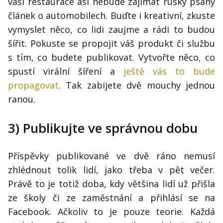
vaší restaurace asi nebude zajímat rusky psaný
článek o automobilech. Buďte i kreativní, zkuste
vymyslet něco, co lidi zaujme a rádi to budou
šířit. Pokuste se propojit váš produkt či službu
s tím, co budete publikovat. Vytvořte něco, co
spustí virální šíření a
ještě vás to bude
propagovat
. Tak zabijete dvě mouchy jednou
ranou.
3) Publikujte ve správnou dobu
Příspěvky publikované ve dvě ráno nemusí
zhlédnout tolik lidí, jako třeba v pět večer.
Právě to je totiž doba, kdy většina lidí už přišla
ze školy či ze zaměstnání a přihlásí se na
Facebook. Ačkoliv to je pouze teorie. Každá