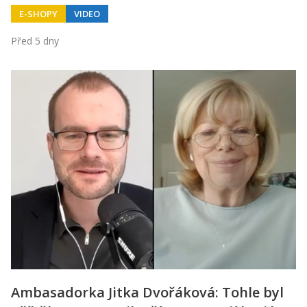
E-SHOPY
VIDEO
Před 5 dny
Ambasadorka Jitka Dvořáková: Tohle byl