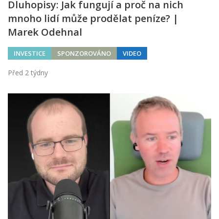
Dluhopisy: Jak fungují a proč na nich
mnoho lidí může prodělat peníze? |
Marek Odehnal
INVESTICE
SPONZOROVÁNO
VIDEO
Před 2 týdny