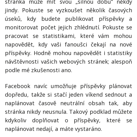
stránka může mít svou „silnou dobu“ někdy
jindy. Pokuste se vyzkoušet několik časových
úseků, kdy budete publikovat příspěvky a
monitorovat počet jejich zhlédnutí. Pokuste se
pracovat se statistikami, které vám mohou
napovědět, kdy vaši fanoušci čekají na nové
příspěvky. Hodně mohou napovědět i statistiky
návštěvnosti vašich webových stránek; alespoň
podle mé zkušenosti ano.
Facebook navíc umožňuje příspěvky plánovat
dopředu, takže si stačí jeden víkend sednout a
naplánovat časově neutrální obsah tak, aby
stránka nikdy neusnula. Takový podklad můžete
kdykoliv doplňovat o příspěvky, které se
naplánovat nedají, a máte vystaráno.