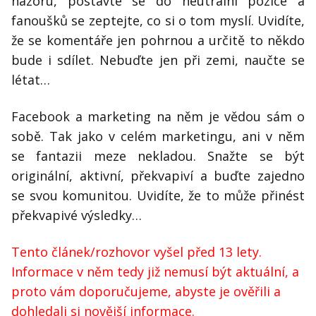
názoru, postavte se do neutrální pozice a
fanoušků se zeptejte, co si o tom myslí. Uvidíte,
že se komentáře jen pohrnou a určitě to někdo
bude i sdílet. Nebuďte jen při zemi, naučte se
létat…
Facebook a marketing na něm je vědou sám o
sobě. Tak jako v celém marketingu, ani v něm
se fantazii meze nekladou. Snažte se být
originální, aktivní, překvapiví a buďte zajedno
se svou komunitou. Uvidíte, že to může přinést
překvapivé výsledky…
Tento článek/rozhovor vyšel před 13 lety.
Informace v něm tedy již nemusí být aktuální, a
proto vám doporučujeme, abyste je ověřili a
dohledali si novější informace.