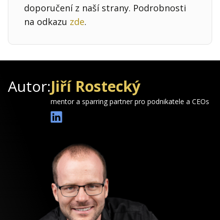
doporučení z naší strany. Podrobnosti
na odkazu
zde
.
Autor:
Jiří Rostecký
mentor a sparring partner pro podnikatele a CEOs