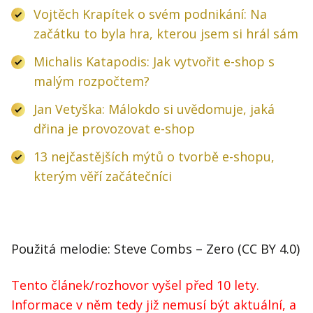
Vojtěch Krapítek o svém podnikání: Na
začátku to byla hra, kterou jsem si hrál sám
Michalis Katapodis: Jak vytvořit e-shop s
malým rozpočtem?
Jan Vetyška: Málokdo si uvědomuje, jaká
dřina je provozovat e-shop
13 nejčastějších mýtů o tvorbě e-shopu,
kterým věří začátečníci
Použitá melodie: Steve Combs – Zero (CC BY 4.0)
Tento článek/rozhovor vyšel před 10 lety.
Informace v něm tedy již nemusí být aktuální, a