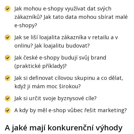
Jak mohou e-shopy využívat dat svých
zákazníků? Jak tato data mohou sbírat malé
e-shopy?
Jak se liší loajalita zákazníka v retailu a v
onlinu? Jak loajalitu budovat?
Jak české e-shopy budují svůj brand
(praktické příklady)?
Jak si definovat cílovou skupinu a co dělat,
když ji mám moc širokou?
Jak si určit svoje byznysové cíle?
A kdy by měl e-shop vůbec řešit marketing?
A jaké mají konkurenční výhody