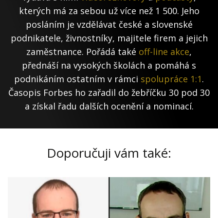
kterých má za sebou už více než 1 500. Jeho
posláním je vzdělávat české a slovenské
podnikatele, živnostníky, majitele firem a jejich
zaměstnance. Pořádá také
off-line akce
,
přednáší na vysokých školách a pomáhá s
podnikáním ostatním v rámci
spolupráce 1:1
.
Časopis Forbes ho zařadil do žebříčku 30 pod 30
a získal řadu dalších ocenění a nominací.
Doporučuji vám také: