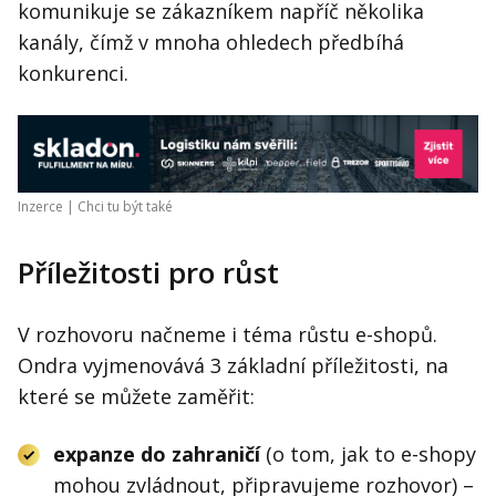
komunikuje se zákazníkem napříč několika
kanály, čímž v mnoha ohledech předbíhá
konkurenci.
Inzerce |
Chci tu být také
Příležitosti pro růst
V rozhovoru načneme i téma růstu e-shopů.
Ondra vyjmenovává 3 základní příležitosti, na
které se můžete zaměřit:
expanze do zahraničí
(o tom, jak to e-shopy
mohou zvládnout, připravujeme rozhovor) –