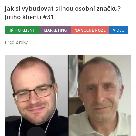
Jak si vybudovat silnou osobní značku? |
Jiřího klienti #31
JIŘÍHO KLIENTI
MARKETING
NA VOLNÉ NOZE
VIDEO
Před 2 roky