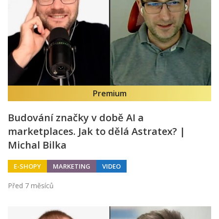
Premium
Budování značky v době AI a
marketplaces. Jak to dělá Astratex? |
Michal Bilka
E-SHOPY
MARKETING
VIDEO
Před 7 měsíců