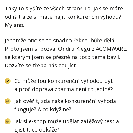
Taky to slyšíte ze všech stran? To, jak se máte
odlišit a že si máte najít konkurenční výhodu?
My ano.
Jenomže ono se to snadno řekne, hůře dělá.
Proto jsem si pozval Ondru Klegu z ACOMWARE,
se kterým jsem se přesně na toto téma bavil.
Dozvíte se třeba následující:
Co může tou konkurenční výhodou být
a proč doprava zdarma není to jediné?
Jak ověřit, zda naše konkurenční výhoda
funguje? A co když ne?
Jak si e-shop může udělat zátěžový test a
zjistit, co dokáže?