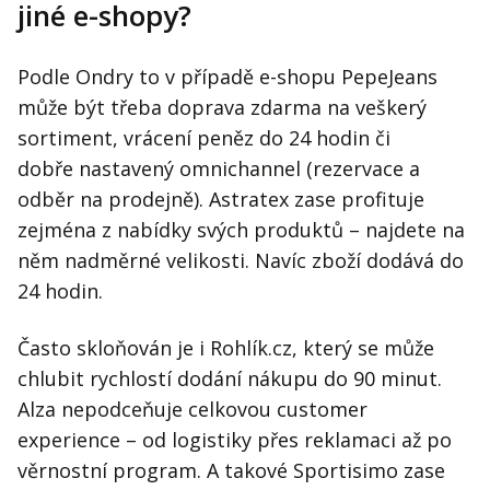
jiné e-shopy?
Podle Ondry to v případě e-shopu PepeJeans
může být třeba doprava zdarma na veškerý
sortiment, vrácení peněz do 24 hodin či
dobře nastavený omnichannel (rezervace a
odběr na prodejně). Astratex zase profituje
zejména z nabídky svých produktů – najdete na
něm nadměrné velikosti. Navíc zboží dodává do
24 hodin.
Často skloňován je i Rohlík.cz, který se může
chlubit rychlostí dodání nákupu do 90 minut.
Alza nepodceňuje celkovou customer
experience – od logistiky přes reklamaci až po
věrnostní program. A takové Sportisimo zase