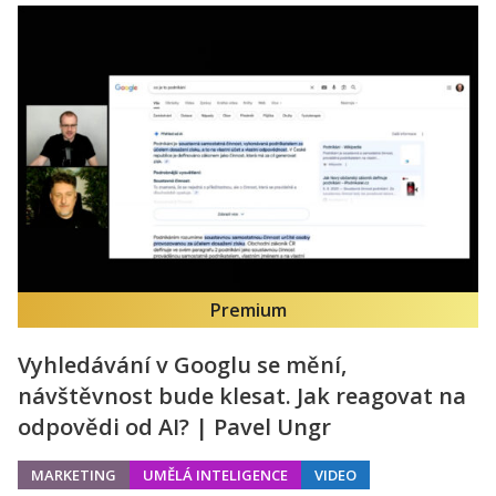
Premium
Vyhledávání v Googlu se mění,
návštěvnost bude klesat. Jak reagovat na
odpovědi od AI? | Pavel Ungr
MARKETING
UMĚLÁ INTELIGENCE
VIDEO