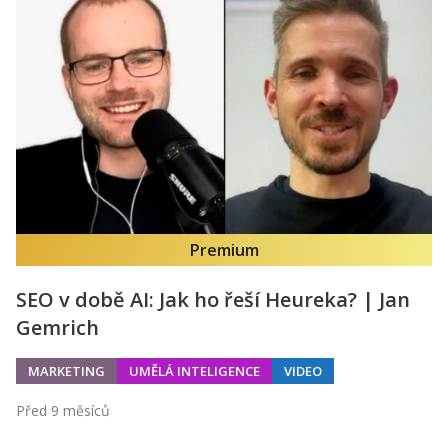
Premium
SEO v době AI: Jak ho řeší Heureka? | Jan
Gemrich
MARKETING
UMĚLÁ INTELIGENCE
VIDEO
Před 9 měsíců