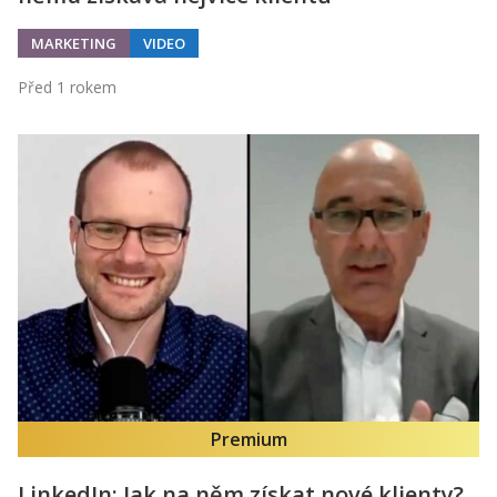
MARKETING
VIDEO
Před 1 rokem
Premium
LinkedIn: Jak na něm získat nové klienty?