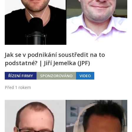
Jak se v podnikání soustředit na to
podstatné? | Jiří Jemelka (JPF)
ŘÍZENÍ FIRMY
SPONZOROVÁNO
VIDEO
Před 1 rokem