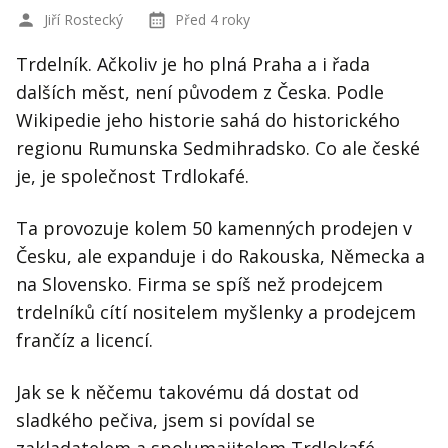
Jiří Rostecký
Před 4 roky
Trdelník. Ačkoliv je ho plná Praha a i řada
dalších měst, není původem z Česka. Podle
Wikipedie jeho historie sahá do historického
regionu Rumunska Sedmihradsko. Co ale české
je, je společnost Trdlokafé.
Ta provozuje kolem 50 kamenných prodejen v
Česku, ale expanduje i do Rakouska, Německa a
na Slovensko. Firma se spíš než prodejcem
trdelníků cítí nositelem myšlenky a prodejcem
frančíz a licencí.
Jak se k něčemu takovému dá dostat od
sladkého pečiva, jsem si povídal se