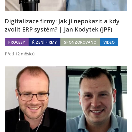
Digitalizace firmy: Jak ji nepokazit a kdy
zvolit ERP systém? | Jan Kodytek (JPF)
PROCESY
ŘÍZENÍ FIRMY
SPONZOROVÁNO
VIDEO
Před 12 měsíců