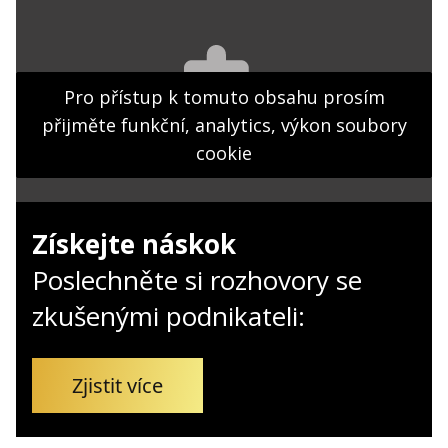
Kontakt
Obchodní podmínky
Hledaná fráze
Pro přístup k tomuto obsahu prosím
Hledat
přijměte funkční, analytics, výkon soubory
cookie
Získejte náskok
Poslechněte si rozhovory se
zkušenými podnikateli:
Zjistit více