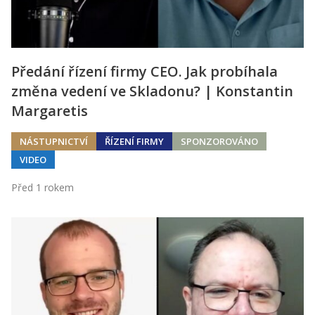
Předání řízení firmy CEO. Jak probíhala
změna vedení ve Skladonu? | Konstantin
Margaretis
NÁSTUPNICTVÍ
ŘÍZENÍ FIRMY
SPONZOROVÁNO
VIDEO
Před 1 rokem