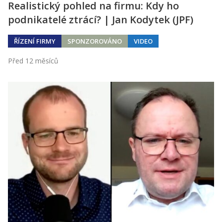
Realistický pohled na firmu: Kdy ho
podnikatelé ztrácí? | Jan Kodytek (JPF)
ŘÍZENÍ FIRMY
SPONZOROVÁNO
VIDEO
Před 12 měsíců