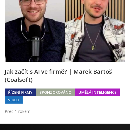
Jak začít s AI ve firmě? | Marek Bartoš
(Coalsoft)
ŘÍZENÍ FIRMY
SPONZOROVÁNO
UMĚLÁ INTELIGENCE
VIDEO
Před 1 rokem