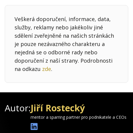
Veškerá doporučení, informace, data,
služby, reklamy nebo jakékoliv jiné
sdělení zveřejněné na našich stránkách
je pouze nezávazného charakteru a
nejedná se o odborné rady nebo
doporučení z naší strany. Podrobnosti
na odkazu
zde
.
Autor:
Jiří Rostecký
mentor a sparring partner pro podnikatele a CEOs