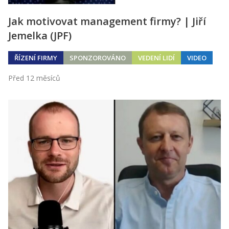
Jak motivovat management firmy? | Jiří
Jemelka (JPF)
ŘÍZENÍ FIRMY
SPONZOROVÁNO
VEDENÍ LIDÍ
VIDEO
Před 12 měsíců