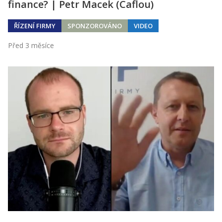
finance? | Petr Macek (Caflou)
ŘÍZENÍ FIRMY
SPONZOROVÁNO
VIDEO
Před 3 měsíce