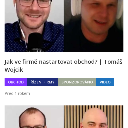
Jak ve firmě nastartovat obchod? | Tomáš
Wojcik
OBCHOD
ŘÍZENÍ FIRMY
SPONZOROVÁNO
VIDEO
Před 1 rokem