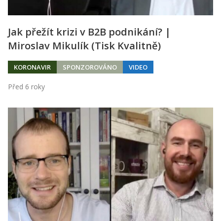
Jak přežít krizi v B2B podnikání? |
Miroslav Mikulík (Tisk Kvalitně)
KORONAVIR
SPONZOROVÁNO
VIDEO
Před 6 roky