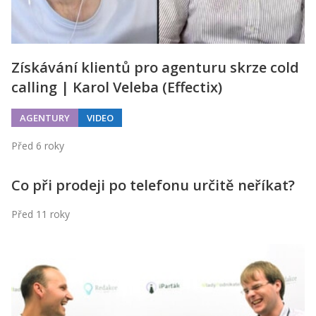
Získávání klientů pro agenturu skrze cold
calling | Karol Veleba (Effectix)
AGENTURY
VIDEO
Před 6 roky
Co při prodeji po telefonu určitě neříkat?
Před 11 roky