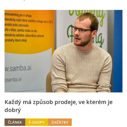
Každý má způsob prodeje, ve kterém je
dobrý
ČLÁNEK
E-SHOPY
ZAČÁTKY