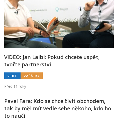
VIDEO: Jan Laibl: Pokud chcete uspět,
tvořte partnerství
VIDEO
ZAČÁTKY
Před 11 roky
Pavel Fara: Kdo se chce živit obchodem,
tak by měl mít vedle sebe někoho, kdo ho
to naučí