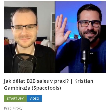
Jak dělat B2B sales v praxi? | Kristian
Gambiraža (Spacetools)
STARTUPY
VIDEO
Před 4 roky