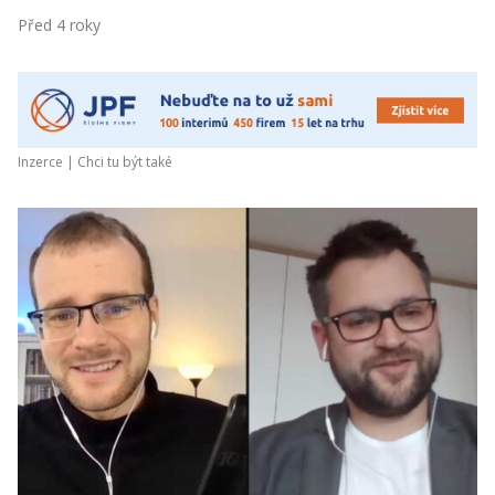
Před 4 roky
Inzerce |
Chci tu být také