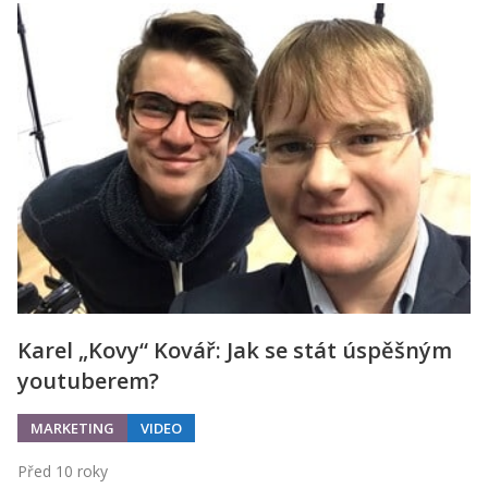
Karel „Kovy“ Kovář: Jak se stát úspěšným
youtuberem?
MARKETING
VIDEO
Před 10 roky