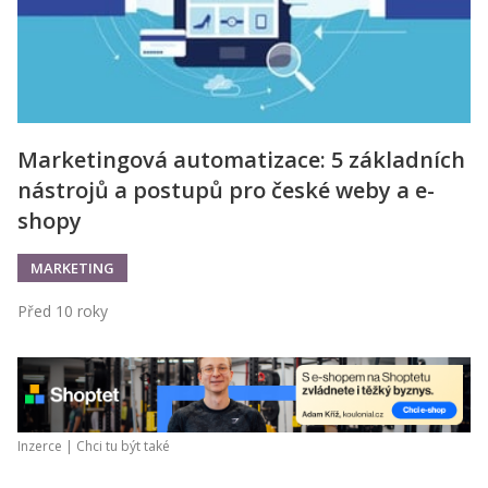
Marketingová automatizace: 5 základních
nástrojů a postupů pro české weby a e-
shopy
MARKETING
Před 10 roky
Inzerce |
Chci tu být také