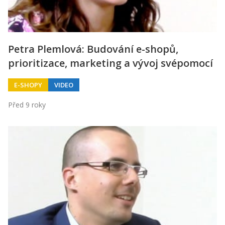
Petra Plemlová: Budování e-shopů,
prioritizace, marketing a vývoj svépomocí
E-SHOPY
VIDEO
Před 9 roky