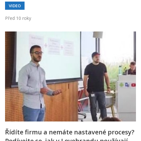
VIDEO
Před 10 roky
Řídíte firmu a nemáte nastavené procesy?
Podívejte se, jak v Lovebrandu používají