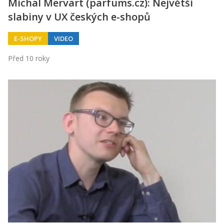
Michal Mervart (parfums.cz): Největší
slabiny v UX českých e-shopů
E-SHOPY
VIDEO
Před 10 roky