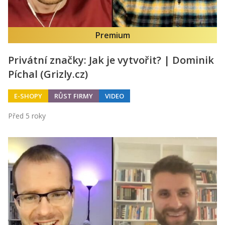
Premium
Privátní značky: Jak je vytvořit? | Dominik
Píchal (Grizly.cz)
E-SHOPY
RŮST FIRMY
VIDEO
Před 5 roky