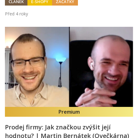
ČLÁNEK
E-SHOPY
ZAČÁTKY
Před 4 roky
Premium
Prodej firmy: Jak značkou zvýšit její
hodnotu? | Martin Bernátek (Ovečkárna)