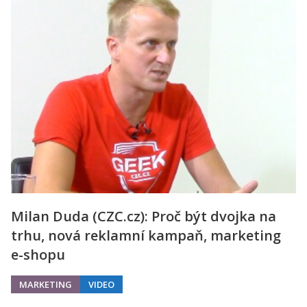
Milan Duda (CZC.cz): Proč být dvojka na
trhu, nová reklamní kampaň, marketing
e-shopu
MARKETING
VIDEO