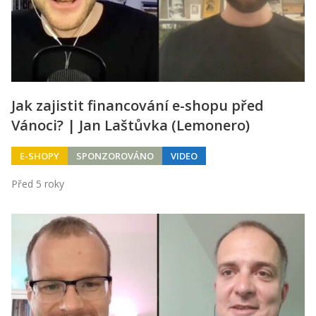
Jak zajistit financování e-shopu před
Vánoci? | Jan Laštůvka (Lemonero)
E-SHOPY
SPONZOROVÁNO
VIDEO
Před 5 roky