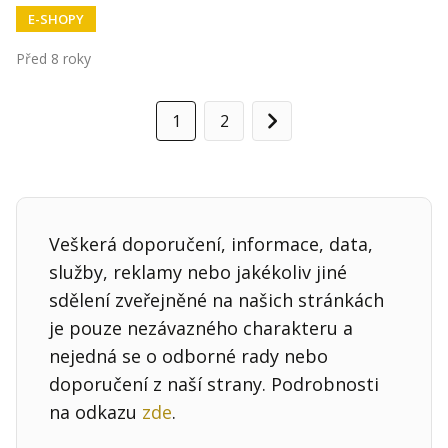
E-SHOPY
Před 8 roky
1
2
Další
Veškerá doporučení, informace, data,
služby, reklamy nebo jakékoliv jiné
sdělení zveřejněné na našich stránkách
je pouze nezávazného charakteru a
nejedná se o odborné rady nebo
doporučení z naší strany. Podrobnosti
na odkazu
zde
.