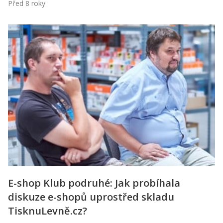
Před 8 roky
E-shop Klub podruhé: Jak probíhala
diskuze e-shopů uprostřed skladu
TisknuLevně.cz?