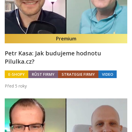
Premium
Petr Kasa: Jak budujeme hodnotu
Pilulka.cz?
E-SHOPY
RŮST FIRMY
STRATEGIE FIRMY
VIDEO
Před 5 roky