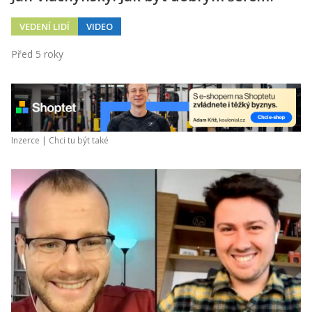
VEDENÍ LIDÍ
VIDEO
Před 5 roky
Inzerce |
Chci tu být také