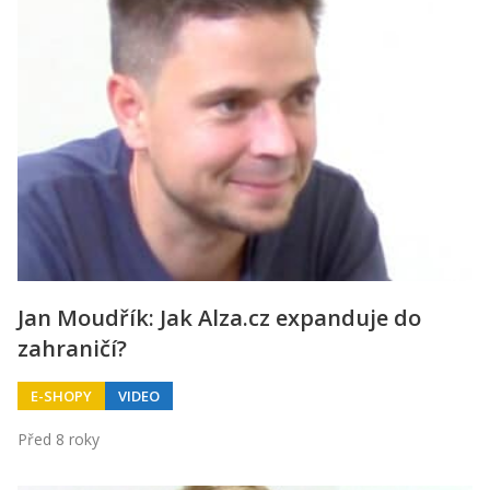
Jan Moudřík: Jak Alza.cz expanduje do
zahraničí?
E-SHOPY
VIDEO
Před 8 roky