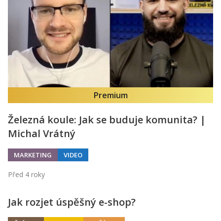
Kontakt
Obchodní podmínky
Hledaná fráze
Hledat
Premium
Železná koule: Jak se buduje komunita? |
Michal Vrátný
MARKETING
VIDEO
Před 4 roky
Jak rozjet úspěšný e-shop?