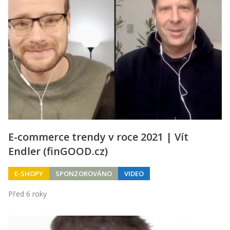
E-commerce trendy v roce 2021 | Vít
Endler (finGOOD.cz)
E-SHOPY
SPONZOROVÁNO
VIDEO
Před 6 roky